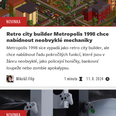
NOVINKA
Retro city builder Metropolis 1998 chce
nabídnout neobvyklé mechaniky
Metropolis 1998 sice vypadá jako retro city builder, ale
chce nabídnout řadu pokročilých funkcí, které jsou v
žánru neobvyklé, jako policejní honičky, bankovní
loupeže nebo zombie apokalypsu.
Mikuláš Filip
1 minuta
11. 8. 2024
NOVINKA