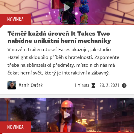
NOVINKA
Téměř každá úroveň It Takes Two
nabídne unikátní herní mechaniky
V novém traileru Josef Fares ukazuje, jak studio
Hazelight skloubilo příběh s hratelností. Zapomeňte
třeba na sběratelské předměty, místo nich nás má
čekat herní svět, který je interaktivní a zábavný.
Martin Cvrček
1 minuta
23. 2. 2021
NOVINKA