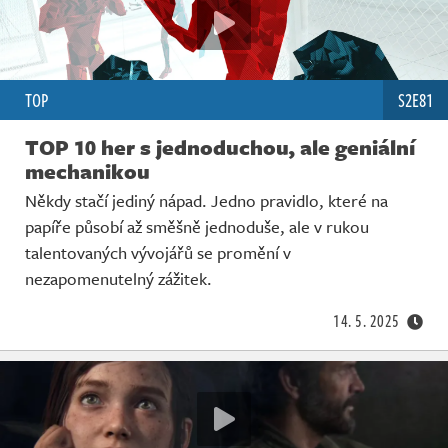
TOP
S2E81
TOP 10 her s jednoduchou, ale geniální
mechanikou
Někdy stačí jediný nápad. Jedno pravidlo, které na
papíře působí až směšně jednoduše, ale v rukou
talentovaných vývojářů se promění v
nezapomenutelný zážitek.
14. 5. 2025