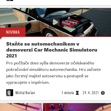
NOVINKA
Staňte se automechanikem v
demoverzi Car Mechanic Simulatoru
2021
Pro počítače dnes vyšla demoverze očekávaného
pokračování simulátoru automechanika. Hru začnete
jako čerstvý majitel autoservisu a postupně se
vypracujete v impérium.
Michal Burian
1 minuta
29. 4. 2021