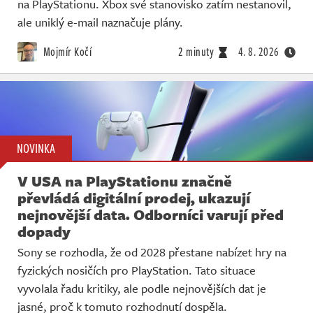
na PlayStationu. Xbox své stanovisko zatím nestanovil,
ale uniklý e-mail naznačuje plány.
Mojmír Kočí
2 minuty
4. 8. 2026
NOVINKA
V USA na PlayStationu značně
převládá digitální prodej, ukazují
nejnovější data. Odborníci varují před
dopady
Sony se rozhodla, že od 2028 přestane nabízet hry na
fyzických nosičích pro PlayStation. Tato situace
vyvolala řadu kritiky, ale podle nejnovějších dat je
jasné, proč k tomuto rozhodnutí dospěla.