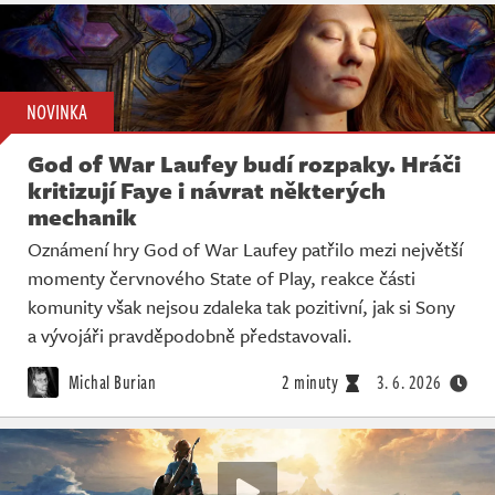
NOVINKA
God of War Laufey budí rozpaky. Hráči
kritizují Faye i návrat některých
mechanik
Oznámení hry God of War Laufey patřilo mezi největší
momenty červnového State of Play, reakce části
komunity však nejsou zdaleka tak pozitivní, jak si Sony
a vývojáři pravděpodobně představovali.
Michal Burian
2 minuty
3. 6. 2026