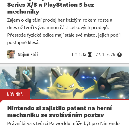
Series X/S a PlayStation 5 bez
mechaniky
Zájem o digitální prodej her každým rokem roste a
dnes už tvoří významnou část celkových prodejů.
Přestože fyzické edice mají stále své místo, jejich podíl
postupně klesá.
Mojmír Kočí
1 minuta
27. 1. 2026
NOVINKA
Nintendo si zajistilo patent na herní
mechaniku se svoláváním postav
Právní bitva s tvůrci Palworldu může být pro Nintendo