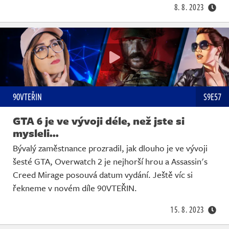
8. 8. 2023
90VTEŘIN
S9E57
GTA 6 je ve vývoji déle, než jste si
mysleli...
Bývalý zaměstnance prozradil, jak dlouho je ve vývoji
šesté GTA, Overwatch 2 je nejhorší hrou a Assassin's
Creed Mirage posouvá datum vydání. Ještě víc si
řekneme v novém díle 90VTEŘIN.
15. 8. 2023