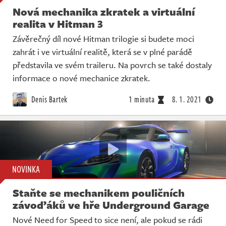
Nová mechanika zkratek a virtuální
realita v Hitman 3
Závěrečný díl nové Hitman trilogie si budete moci
zahrát i ve virtuální realitě, která se v plné parádě
představila ve svém traileru. Na povrch se také dostaly
informace o nové mechanice zkratek.
Denis Bartek
1 minuta
8. 1. 2021
NOVINKA
Staňte se mechanikem pouličních
závoďáků ve hře Underground Garage
Nové Need for Speed to sice není, ale pokud se rádi