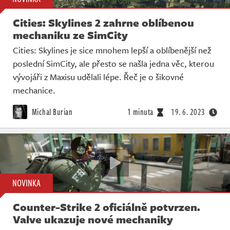
Cities: Skylines 2 zahrne oblíbenou
mechaniku ze SimCity
Cities: Skylines je sice mnohem lepší a oblíbenější než
poslední SimCity, ale přesto se našla jedna věc, kterou
vývojáři z Maxisu udělali lépe. Řeč je o šikovné
mechanice.
Michal Burian
1 minuta
19. 6. 2023
NOVINKA
Counter-Strike 2 oficiálně potvrzen.
Valve ukazuje nové mechaniky