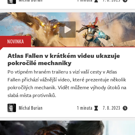
NOVINKA
Atlas Fallen v krátkém videu ukazuje
pokročilé mechaniky
Po vtipném hraném traileru s vizí vaší cesty v Atlas
Fallen přichází vážnější video, které prezentuje několik
pokročilých mechanik. Vidět můžeme výhody útoků na
slabá místa protivníků.
Michal Burian
1 minuta
7. 8. 2023