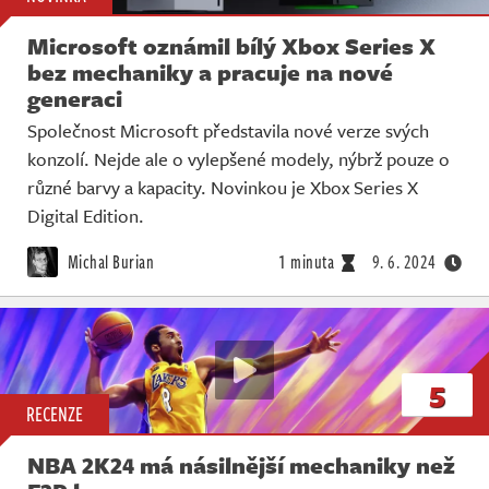
Microsoft oznámil bílý Xbox Series X
bez mechaniky a pracuje na nové
generaci
Společnost Microsoft představila nové verze svých
konzolí. Nejde ale o vylepšené modely, nýbrž pouze o
různé barvy a kapacity. Novinkou je Xbox Series X
Digital Edition.
Michal Burian
1 minuta
9. 6. 2024
5
RECENZE
NBA 2K24 má násilnější mechaniky než