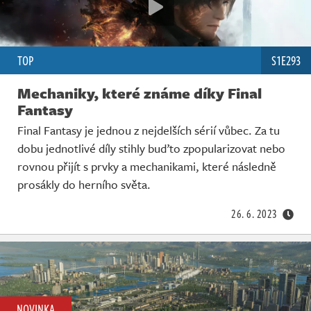
TOP
S1E293
Mechaniky, které známe díky Final
Fantasy
Final Fantasy je jednou z nejdelších sérií vůbec. Za tu
dobu jednotlivé díly stihly buďto zpopularizovat nebo
rovnou přijít s prvky a mechanikami, které následně
prosákly do herního světa.
26. 6. 2023
NOVINKA