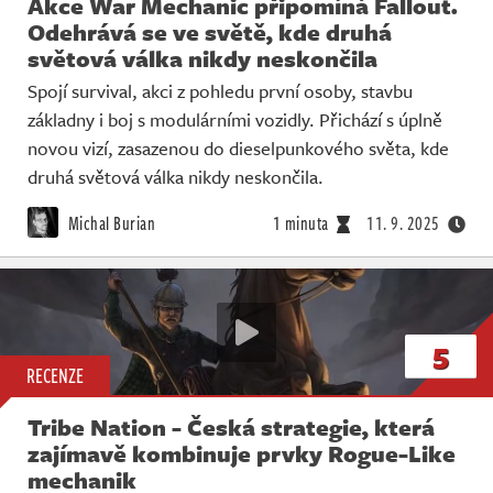
Akce War Mechanic připomíná Fallout.
Odehrává se ve světě, kde druhá
světová válka nikdy neskončila
Spojí survival, akci z pohledu první osoby, stavbu
základny i boj s modulárními vozidly. Přichází s úplně
novou vizí, zasazenou do dieselpunkového světa, kde
druhá světová válka nikdy neskončila.
Michal Burian
1 minuta
11. 9. 2025
5
RECENZE
Tribe Nation - Česká strategie, která
zajímavě kombinuje prvky Rogue-Like
mechanik