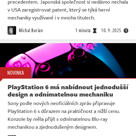
precedentem. Japonská společnost si nedávno nechala
v USA zaregistrovat patent, který se týká herní
mechaniky využívané i v mnoha titulech.
Michal Burian
1 minuta
10. 9. 2025
NOVINKA
PlayStation 6 má nabídnout jednodušší
design a odnímatelnou mechaniku
Sony podle nových neoficiálních zpráv připravuje
PlayStation 6 s důrazem na praktičnost a nižší cenu.
Konzole by měla přijít s odnímatelnou Blu-ray
mechanikou a zjednodušeným designem.