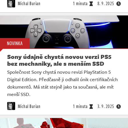
Michal Burian
1 minuta
8. 9. 2025
NOVINKA
Sony údajně chystá novou verzi PS5
bez mechaniky, ale s menším SSD
Společnost Sony chystá novou revizi PlayStation 5
Digital Edition. Předčasně ji odhalil únik certifikačních
dokumentů. Má stát stejně jako ta současná, ale mít
menší SSD.
Michal Burian
1 minuta
3. 9. 2025