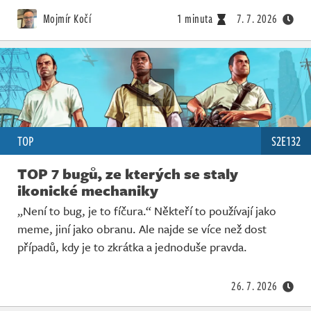
Živě
Mojmír Kočí
1 minuta
7. 7. 2026
TOP
S2E132
TOP 7 bugů, ze kterých se staly
ikonické mechaniky
„Není to bug, je to fíčura.“ Někteří to používají jako
meme, jiní jako obranu. Ale najde se více než dost
případů, kdy je to zkrátka a jednoduše pravda.
26. 7. 2026