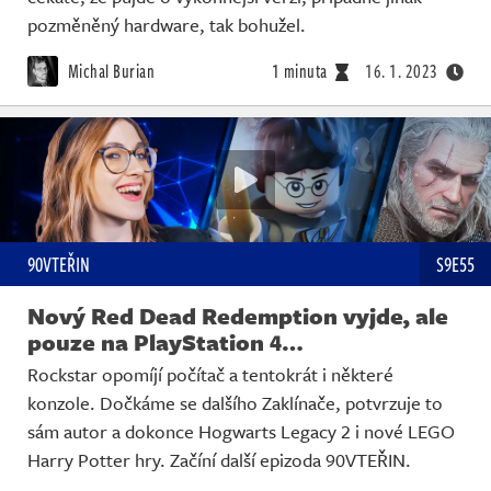
pozměněný hardware, tak bohužel.
Michal Burian
1 minuta
16. 1. 2023
90VTEŘIN
S9E55
Nový Red Dead Redemption vyjde, ale
pouze na PlayStation 4…
Rockstar opomíjí počítač a tentokrát i některé
konzole. Dočkáme se dalšího Zaklínače, potvrzuje to
sám autor a dokonce Hogwarts Legacy 2 i nové LEGO
Harry Potter hry. Začíní další epizoda 90VTEŘIN.