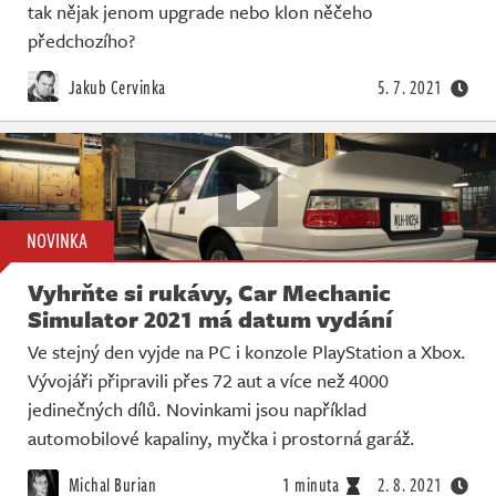
tak nějak jenom upgrade nebo klon něčeho
předchozího?
Jakub Cervinka
5. 7. 2021
NOVINKA
Vyhrňte si rukávy, Car Mechanic
Simulator 2021 má datum vydání
Ve stejný den vyjde na PC i konzole PlayStation a Xbox.
Vývojáři připravili přes 72 aut a více než 4000
jedinečných dílů. Novinkami jsou například
automobilové kapaliny, myčka i prostorná garáž.
Michal Burian
1 minuta
2. 8. 2021