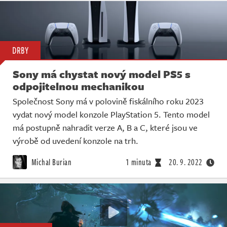
DRBY
Sony má chystat nový model PS5 s
odpojitelnou mechanikou
Společnost Sony má v polovině fiskálního roku 2023
vydat nový model konzole PlayStation 5. Tento model
má postupně nahradit verze A, B a C, které jsou ve
výrobě od uvedení konzole na trh.
Michal Burian
1 minuta
20. 9. 2022