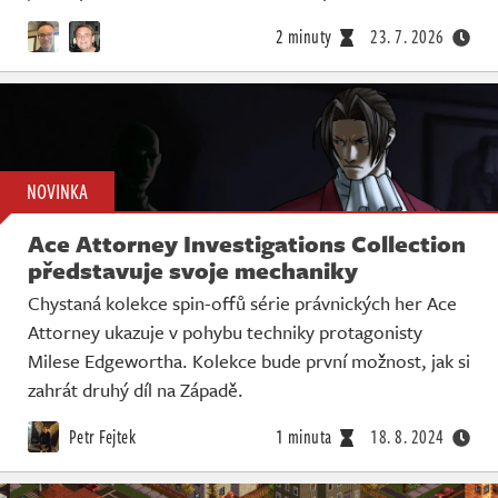
2 minuty
23. 7. 2026
NOVINKA
Ace Attorney Investigations Collection
představuje svoje mechaniky
Chystaná kolekce spin-offů série právnických her Ace
Attorney ukazuje v pohybu techniky protagonisty
Milese Edgewortha. Kolekce bude první možnost, jak si
zahrát druhý díl na Západě.
Petr Fejtek
1 minuta
18. 8. 2024