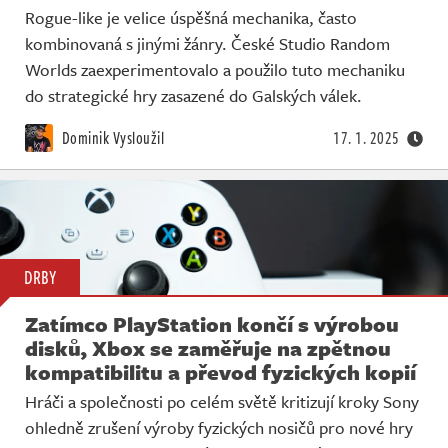
Rogue-like je velice úspěšná mechanika, často
kombinovaná s jinými žánry. České Studio Random
Worlds zaexperimentovalo a použilo tuto mechaniku
do strategické hry zasazené do Galských válek.
Dominik Vysloužil
17. 1. 2025
DRBY
Zatímco PlayStation končí s výrobou
disků, Xbox se zaměřuje na zpětnou
kompatibilitu a převod fyzických kopií
Hráči a společnosti po celém světě kritizují kroky Sony
ohledně zrušení výroby fyzických nosičů pro nové hry