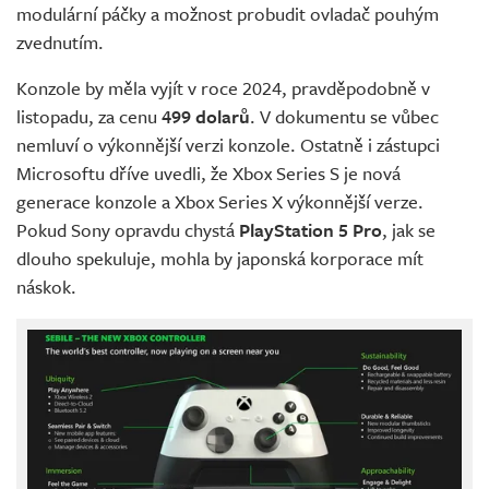
modulární páčky a možnost probudit ovladač pouhým
zvednutím.
Konzole by měla vyjít v roce 2024, pravděpodobně v
listopadu, za cenu
499 dolarů
. V dokumentu se vůbec
nemluví o výkonnější verzi konzole. Ostatně i zástupci
Microsoftu dříve uvedli, že Xbox Series S je nová
generace konzole a Xbox Series X výkonnější verze.
Pokud Sony opravdu chystá
PlayStation 5 Pro
, jak se
dlouho spekuluje, mohla by japonská korporace mít
náskok.