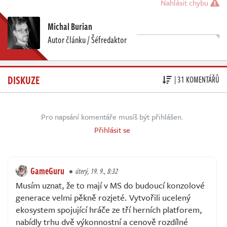
Nahlásit chybu
Michal Burian
Autor článku / Šéfredaktor
DISKUZE
| 31 KOMENTÁŘŮ
Pro napsání komentáře musíš být přihlášen.
Přihlásit se
GameGuru
úterý, 19. 9., 8:32
Musím uznat, že to mají v MS do budoucí konzolové
generace velmi pěkně rozjeté. Vytvořili ucelený
ekosystem spojující hráče ze tří herních platforem,
nabídly trhu dvě výkonnostní a cenově rozdílné