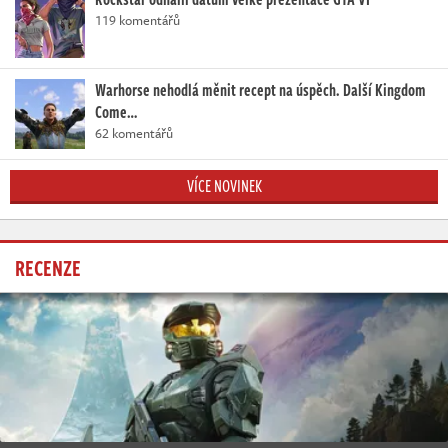
119 komentářů
Warhorse nehodlá měnit recept na úspěch. Další Kingdom
Come…
62 komentářů
VÍCE NOVINEK
RECENZE