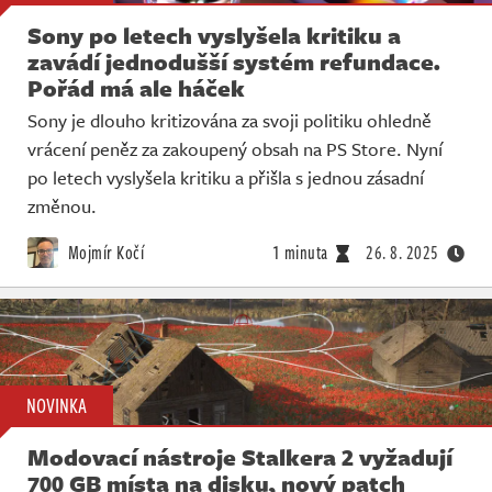
Sony po letech vyslyšela kritiku a
zavádí jednodušší systém refundace.
Pořád má ale háček
Sony je dlouho kritizována za svoji politiku ohledně
vrácení peněz za zakoupený obsah na PS Store. Nyní
po letech vyslyšela kritiku a přišla s jednou zásadní
změnou.
Mojmír Kočí
1 minuta
26. 8. 2025
NOVINKA
Modovací nástroje Stalkera 2 vyžadují
700 GB místa na disku, nový patch