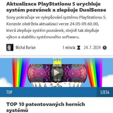
Aktualizace PlayStationu 5 urychluje
systém pozvánek a zlepšuje DualSense
Sony pokračuje ve vylepšování systému PlayStationu 5.
Konzole obdržela aktualizaci verze 24.05-09.60.00,
která zlepšuje systém pozvánek, stejně tak zlepšuje
výkon a stabilitu systémového softwaru.
Michal Burian
1 minuta
24. 7. 2024
TOP
S2E56
TOP 10 patentovaných herních
systémů