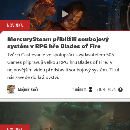
NOVINKA
MercurySteam přiblížili soubojový
systém v RPG hře Blades of Fire
Tvůrci Castlevanie ve spolupráci s vydavatelem 505
Games připravují velkou RPG hru Blades of Fire. V
nejnovějším videu představili soubojový systém. Titul
nás zavede do království.
Mojmír Kočí
1 minuta
20. 4. 2025
NOVINKA