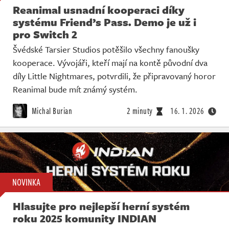
Reanimal usnadní kooperaci díky
systému Friend’s Pass. Demo je už i
pro Switch 2
Švédské Tarsier Studios potěšilo všechny fanoušky
kooperace. Vývojáři, kteří mají na kontě původní dva
díly Little Nightmares, potvrdili, že připravovaný horor
Reanimal bude mít známý systém.
Michal Burian
2 minuty
16. 1. 2026
NOVINKA
Hlasujte pro nejlepší herní systém
roku 2025 komunity INDIAN