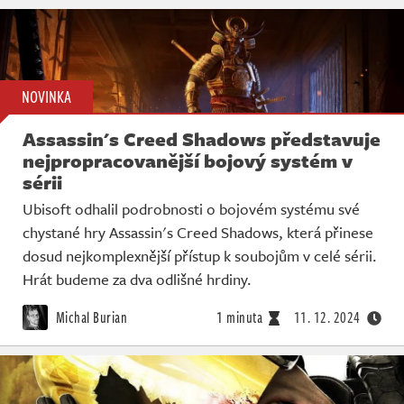
NOVINKA
Assassin's Creed Shadows představuje
nejpropracovanější bojový systém v
sérii
Ubisoft odhalil podrobnosti o bojovém systému své
chystané hry Assassin's Creed Shadows, která přinese
dosud nejkomplexnější přístup k soubojům v celé sérii.
Hrát budeme za dva odlišné hrdiny.
Michal Burian
1 minuta
11. 12. 2024