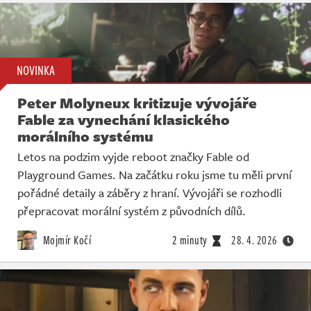
NOVINKA
Peter Molyneux kritizuje vývojáře
Fable za vynechání klasického
morálního systému
Letos na podzim vyjde reboot značky Fable od
Playground Games. Na začátku roku jsme tu měli první
pořádné detaily a záběry z hraní. Vývojáři se rozhodli
přepracovat morální systém z původních dílů.
Mojmír Kočí
2 minuty
28. 4. 2026