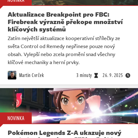
Aktualizace Breakpoint pro FBC:
Firebreak výrazně překope množství
klíčových systémů
Zatím největší aktualizace kooperativní střílečky ze
světa Control od Remedy nepřinese pouze nový
obsah. Vylepší nebo zcela promění snad všechny
klíčové mechaniky a herní prvky.
Martin Cvrček
3 minuty
26. 9. 2025
NOVINKA
Pokémon Legends Z-A ukazuje nový