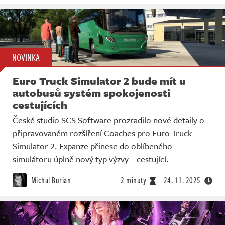
NOVINKA
Euro Truck Simulator 2 bude mít u
autobusů systém spokojenosti
cestujících
České studio SCS Software prozradilo nové detaily o
připravovaném rozšíření Coaches pro Euro Truck
Simulator 2. Expanze přinese do oblíbeného
simulátoru úplně nový typ výzvy – cestující.
Michal Burian
2 minuty
24. 11. 2025