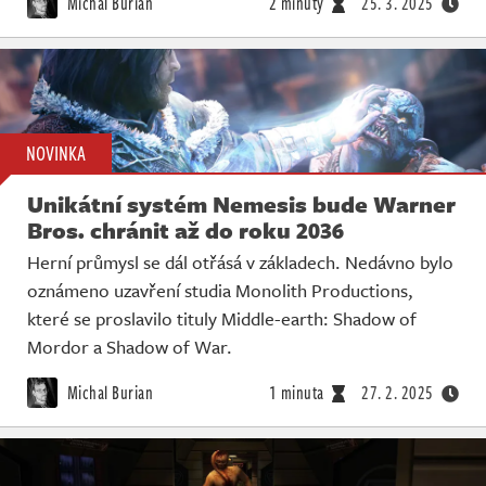
Michal Burian
2 minuty
25. 3. 2025
NOVINKA
Unikátní systém Nemesis bude Warner
Bros. chránit až do roku 2036
Herní průmysl se dál otřásá v základech. Nedávno bylo
oznámeno uzavření studia Monolith Productions,
které se proslavilo tituly Middle-earth: Shadow of
Mordor a Shadow of War.
Michal Burian
1 minuta
27. 2. 2025