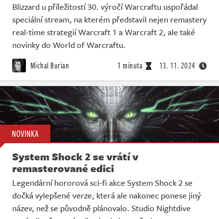
Blizzard u příležitostí 30. výročí Warcraftu uspořádal
speciální stream, na kterém představil nejen remastery
real-time strategií Warcraft 1 a Warcraft 2, ale také
novinky do World of Warcraftu.
Michal Burian
1 minuta
13. 11. 2024
NOVINKA
System Shock 2 se vrátí v
remasterované edici
Legendární hororová sci-fi akce System Shock 2 se
dočká vylepšené verze, která ale nakonec ponese jiný
název, než se původně plánovalo. Studio Nightdive