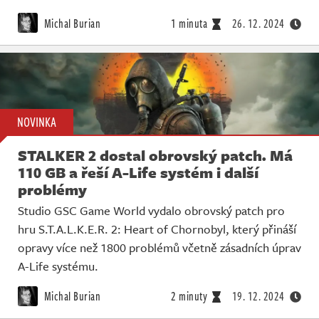
Michal Burian
1 minuta
26. 12. 2024
NOVINKA
STALKER 2 dostal obrovský patch. Má
110 GB a řeší A-Life systém i další
problémy
Studio GSC Game World vydalo obrovský patch pro
hru S.T.A.L.K.E.R. 2: Heart of Chornobyl, který přináší
opravy více než 1800 problémů včetně zásadních úprav
A-Life systému.
Michal Burian
2 minuty
19. 12. 2024