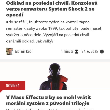
Odklad na poslední chvíli. Konzolová
verze remasteru System Shock 2 se
opozdí
Kdo se těšil, že už tento týden na konzoli zapne
remaster klasiky z roku 1999, tak bohužel bude muset
vydržet o něco déle. Vývojáři na poslední chvíli
oznámili odklad. Jak velký?
Mojmír Kočí
1 minuta
24. 6. 2025
NOVINKA
V Mass Effectu 5 by se mohl vrátit
morální systém z původní trilogie