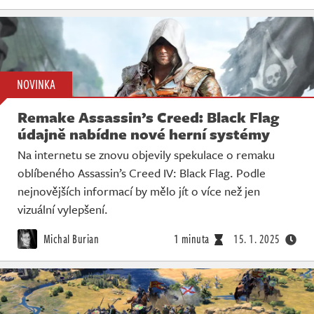
NOVINKA
Remake Assassin’s Creed: Black Flag
údajně nabídne nové herní systémy
Na internetu se znovu objevily spekulace o remaku
oblíbeného Assassin’s Creed IV: Black Flag. Podle
nejnovějších informací by mělo jít o více než jen
vizuální vylepšení.
Michal Burian
1 minuta
15. 1. 2025