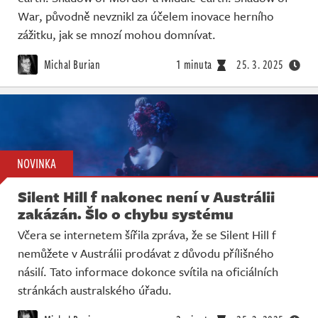
War, původně nevznikl za účelem inovace herního
zážitku, jak se mnozí mohou domnívat.
Michal Burian
1 minuta
25. 3. 2025
NOVINKA
Silent Hill f nakonec není v Austrálii
zakázán. Šlo o chybu systému
Včera se internetem šířila zpráva, že se Silent Hill f
nemůžete v Austrálii prodávat z důvodu přílišného
násilí. Tato informace dokonce svítila na oficiálních
stránkách australského úřadu.