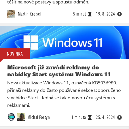
těšit na nové postavy a spoustu odměn.
Martin Kreisel
5 minut
19. 8. 2024
NOVINKA
Microsoft již zavádí reklamy do
nabídky Start systému Windows 11
Nová aktualizace Windows 11, označená KB5036980,
přináší reklamy do často používané sekce Doporučeno
v nabídce Start. Jedná se tak o novou éru systému s
reklamami.
Michal Fortyn
1 minuta
25. 4. 2024