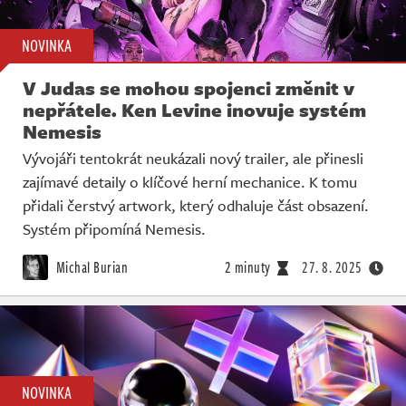
NOVINKA
V Judas se mohou spojenci změnit v
nepřátele. Ken Levine inovuje systém
Nemesis
Vývojáři tentokrát neukázali nový trailer, ale přinesli
zajímavé detaily o klíčové herní mechanice. K tomu
přidali čerstvý artwork, který odhaluje část obsazení.
Systém připomíná Nemesis.
Michal Burian
2 minuty
27. 8. 2025
NOVINKA