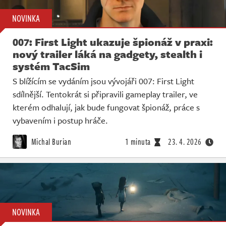
NOVINKA
007: First Light ukazuje špionáž v praxi:
nový trailer láká na gadgety, stealth i
systém TacSim
S blížícím se vydáním jsou vývojáři 007: First Light
sdílnější. Tentokrát si připravili gameplay trailer, ve
kterém odhalují, jak bude fungovat špionáž, práce s
vybavením i postup hráče.
Michal Burian
1 minuta
23. 4. 2026
NOVINKA