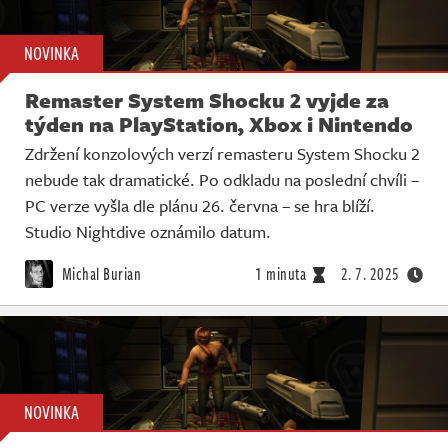
NOVINKA
Remaster System Shocku 2 vyjde za
týden na PlayStation, Xbox i Nintendo
Zdržení konzolových verzí remasteru System Shocku 2
nebude tak dramatické. Po odkladu na poslední chvíli –
PC verze vyšla dle plánu 26. června – se hra blíží.
Studio Nightdive oznámilo datum.
Michal Burian
1 minuta
2. 7. 2025
NOVINKA