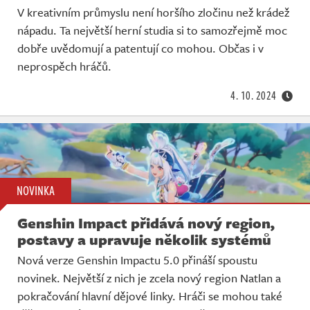
V kreativním průmyslu není horšího zločinu než krádež
nápadu. Ta největší herní studia si to samozřejmě moc
dobře uvědomují a patentují co mohou. Občas i v
neprospěch hráčů.
4. 10. 2024
NOVINKA
Genshin Impact přidává nový region,
postavy a upravuje několik systémů
Nová verze Genshin Impactu 5.0 přináší spoustu
novinek. Největší z nich je zcela nový region Natlan a
pokračování hlavní dějové linky. Hráči se mohou také