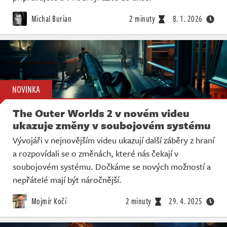
Michal Burian
2 minuty
8. 1. 2026
NOVINKA
The Outer Worlds 2 v novém videu
ukazuje změny v soubojovém systému
Vývojáři v nejnovějším videu ukazují další záběry z hraní
a rozpovídali se o změnách, které nás čekají v
soubojovém systému. Dočkáme se nových možností a
nepřátelé mají být náročnější.
Mojmír Kočí
2 minuty
29. 4. 2025