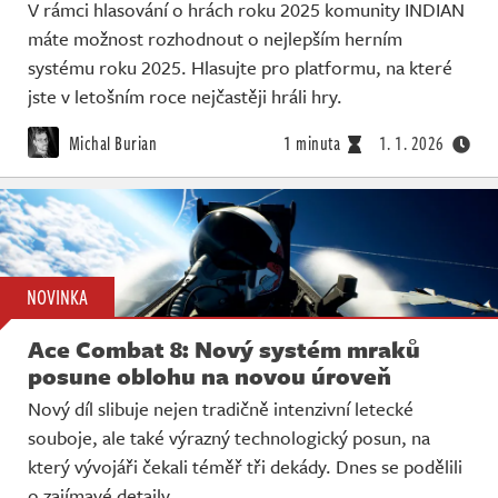
V rámci hlasování o hrách roku 2025 komunity INDIAN
máte možnost rozhodnout o nejlepším herním
systému roku 2025. Hlasujte pro platformu, na které
jste v letošním roce nejčastěji hráli hry.
Michal Burian
1 minuta
1. 1. 2026
NOVINKA
Ace Combat 8: Nový systém mraků
posune oblohu na novou úroveň
Nový díl slibuje nejen tradičně intenzivní letecké
souboje, ale také výrazný technologický posun, na
který vývojáři čekali téměř tři dekády. Dnes se podělili
o zajímavé detaily.