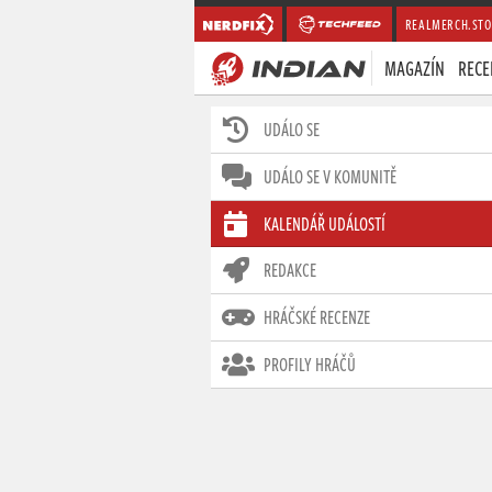
REALMERCH.STO
MAGAZÍN
RECE
UDÁLO SE
UDÁLO SE V KOMUNITĚ
KALENDÁŘ UDÁLOSTÍ
REDAKCE
HRÁČSKÉ RECENZE
PROFILY HRÁČŮ