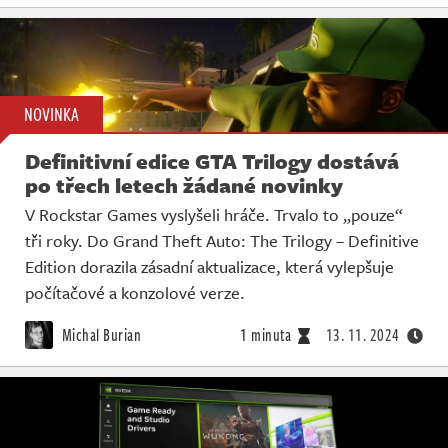
NOVINKA
Definitivní edice GTA Trilogy dostává
po třech letech žádané novinky
V Rockstar Games vyslyšeli hráče. Trvalo to „pouze“
tři roky. Do Grand Theft Auto: The Trilogy – Definitive
Edition dorazila zásadní aktualizace, která vylepšuje
počítačové a konzolové verze.
Michal Burian
1 minuta
13. 11. 2024