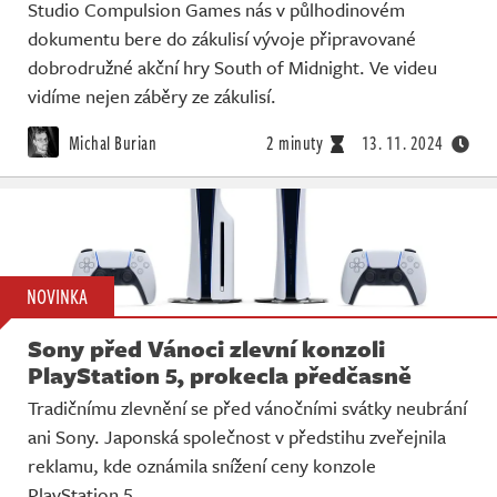
Studio Compulsion Games nás v půlhodinovém
dokumentu bere do zákulisí vývoje připravované
dobrodružné akční hry South of Midnight. Ve videu
vidíme nejen záběry ze zákulisí.
Michal Burian
2 minuty
13. 11. 2024
NOVINKA
Sony před Vánoci zlevní konzoli
PlayStation 5, prokecla předčasně
Tradičnímu zlevnění se před vánočními svátky neubrání
ani Sony. Japonská společnost v předstihu zveřejnila
reklamu, kde oznámila snížení ceny konzole
PlayStation 5.