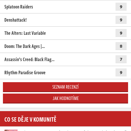
Splatoon Raiders
9
Denshattack!
9
The Alters: Last Variable
9
Doom: The Dark Ages |…
8
Assassin’s Creed: Black Flag…
7
Rhythm Paradise Groove
9
SEZNAM RECENZÍ
JAK HODNOTÍME
CO SE DĚJE V KOMUNITĚ