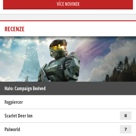
VÍCE NOVINEK
RECENZE
Halo: Campaign Evolved
Fogpiercer
Scarlet Deer Inn
8
Palworld
7