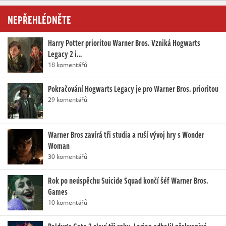
NEPŘEHLÉDNĚTE
Harry Potter prioritou Warner Bros. Vzniká Hogwarts
Legacy 2 i…
18 komentářů
Pokračování Hogwarts Legacy je pro Warner Bros. prioritou
29 komentářů
Warner Bros zavírá tři studia a ruší vývoj hry s Wonder
Woman
30 komentářů
Rok po neúspěchu Suicide Squad končí šéf Warner Bros.
Games
10 komentářů