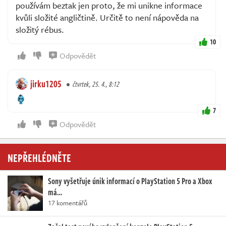
používám beztak jen proto, že mi unikne informace
kvůli složité angličtině. Určitě to není nápověda na
složitý rébus.
10
Odpovědět
jirku1205
čtvrtek, 25. 4., 8:12
7
Odpovědět
NEPŘEHLÉDNĚTE
Sony vyšetřuje únik informací o PlayStation 5 Pro a Xbox
má…
17 komentářů