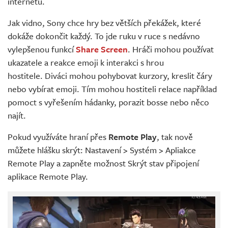
internetu.
Jak vidno, Sony chce hry bez větších překážek, které
dokáže dokončit každý. To jde ruku v ruce s nedávno
vylepšenou funkcí
Share Screen
. Hráči mohou používat
ukazatele a reakce emoji k interakci s hrou
hostitele. Diváci mohou pohybovat kurzory, kreslit čáry
nebo vybírat emoji. Tím mohou hostiteli relace například
pomoct s vyřešením hádanky, porazit bosse nebo něco
najít.
Pokud využíváte hraní přes
Remote Play
, tak nově
můžete hlášku skrýt: Nastavení > Systém > Apliakce
Remote Play a zapněte možnost Skrýt stav připojení
aplikace Remote Play.