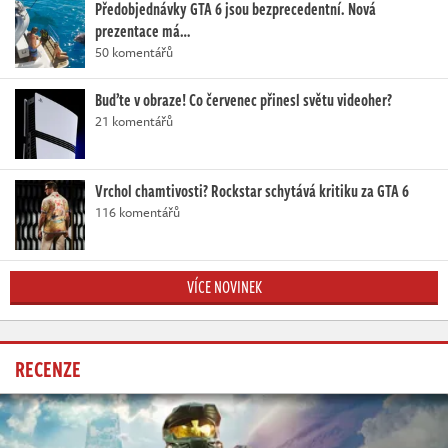
Předobjednávky GTA 6 jsou bezprecedentní. Nová
prezentace má…
50 komentářů
Buďte v obraze! Co červenec přinesl světu videoher?
21 komentářů
Vrchol chamtivosti? Rockstar schytává kritiku za GTA 6
116 komentářů
VÍCE NOVINEK
RECENZE