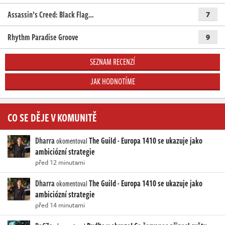
Assassin’s Creed: Black Flag…
7
Rhythm Paradise Groove
9
SEZNAM RECENZÍ
JAK HODNOTÍME
CO SE DĚJE V KOMUNITĚ
Dharra
The Guild - Europa 1410 se ukazuje jako
okomentoval
ambiciózní strategie
před 12 minutami
Dharra
The Guild - Europa 1410 se ukazuje jako
okomentoval
ambiciózní strategie
před 14 minutami