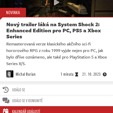
NOVINKA
Nový trailer láká na System Shock 2:
Enhanced Edition pro PC, PS5 a Xbox
Series
Remasterovaná verze klasického akčního sci-fi
hororového RPG z roku 1999 vyjde nejen pro PC, jak
bylo dříve oznámeno, ale také pro PlayStation 5 a Xbox
Series X/S.
Michal Burian
1 minuta
21. 10. 2023
UDÁLO SE
UDÁLO SE V KOMUNITĚ
KALENDÁŘ UDÁLOSTÍ