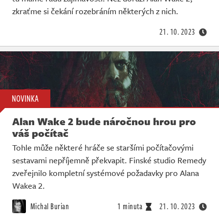
Živě
zkraťme si čekání rozebráním některých z nich.
21. 10. 2023
NOVINKA
Alan Wake 2 bude náročnou hrou pro
váš počítač
Tohle může některé hráče se staršími počítačovými
sestavami nepříjemně překvapit. Finské studio Remedy
zveřejnilo kompletní systémové požadavky pro Alana
Wakea 2.
Michal Burian
1 minuta
21. 10. 2023