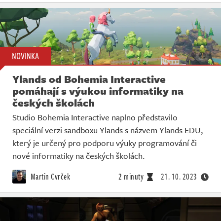
NOVINKA
Ylands od Bohemia Interactive
pomáhají s výukou informatiky na
českých školách
Studio Bohemia Interactive naplno představilo
speciální verzi sandboxu Ylands s názvem Ylands EDU,
který je určený pro podporu výuky programování či
nové informatiky na českých školách.
Martin Cvrček
2 minuty
21. 10. 2023