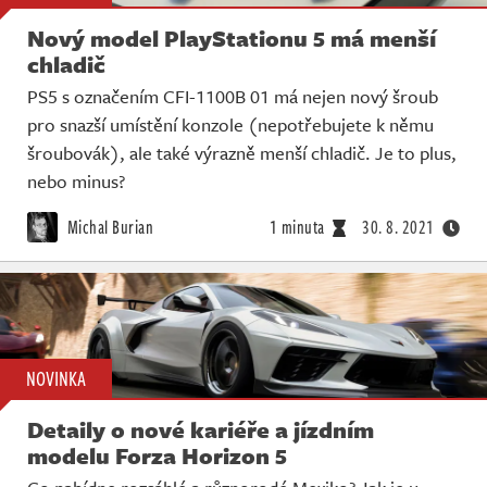
Nový model PlayStationu 5 má menší
chladič
PS5 s označením CFI-1100B 01 má nejen nový šroub
pro snazší umístění konzole (nepotřebujete k němu
šroubovák), ale také výrazně menší chladič. Je to plus,
nebo minus?
Michal Burian
1 minuta
30. 8. 2021
NOVINKA
Detaily o nové kariéře a jízdním
modelu Forza Horizon 5