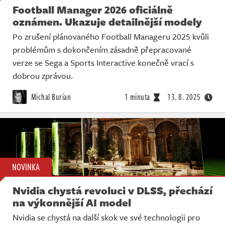
Football Manager 2026 oficiálně
oznámen. Ukazuje detailnější modely
Po zrušení plánovaného Football Manageru 2025 kvůli
problémům s dokončením zásadně přepracované
verze se Sega a Sports Interactive konečně vrací s
dobrou zprávou.
Michal Burian
1 minuta
13. 8. 2025
NOVINKA
Nvidia chystá revoluci v DLSS, přechází
na výkonnější AI model
Nvidia se chystá na další skok ve své technologii pro