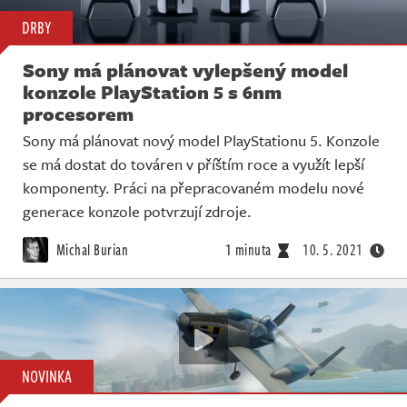
DRBY
Sony má plánovat vylepšený model
konzole PlayStation 5 s 6nm
procesorem
Sony má plánovat nový model PlayStationu 5. Konzole
se má dostat do továren v příštím roce a využít lepší
komponenty. Práci na přepracovaném modelu nové
generace konzole potvrzují zdroje.
Michal Burian
1 minuta
10. 5. 2021
NOVINKA