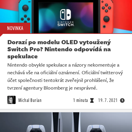
NOVINKA
Dorazí po modelu OLED vytoužený
Switch Pro? Nintendo odpovídá na
spekulace
Nintendo obvykle spekulace a názory nekomentuje a
nechává vše na oficiální oznámení. Oficiální twitterový
účet společnosti tentokrát zveřejnil prohlášení, že
tvrzení agentury Bloomberg je nesprávné.
Michal Burian
1 minuta
19. 7. 2021