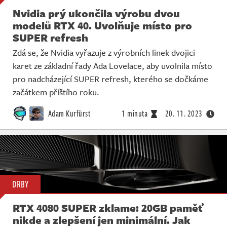
Nvidia prý ukončila výrobu dvou
modelů RTX 40. Uvolňuje místo pro
SUPER refresh
Zdá se, že Nvidia vyřazuje z výrobních linek dvojici
karet ze základní řady Ada Lovelace, aby uvolnila místo
pro nadcházející SUPER refresh, kterého se dočkáme
začátkem příštího roku.
Adam Kurfürst
1 minuta
20. 11. 2023
DRBY
RTX 4080 SUPER zklame: 20GB paměť
nikde a zlepšení jen minimální. Jak