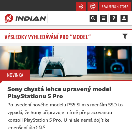
REALMERCH.STORE
Magazín
VÝSLEDKY VYHLEDÁVÁNÍ PRO "MODEL"
Recenze
Videa
NOVINKA
Soutěže
Sony chystá lehce upravený model
Databáze
PlayStationu 5 Pro
Po uvedení nového modelu PS5 Slim s menším SSD to
Komunita
vypadá, že Sony připravuje mírně přepracovanou
konzoli PlayStation 5 Pro. U ní ale nemá dojít ke
Redakce
zmenšení úložiště.