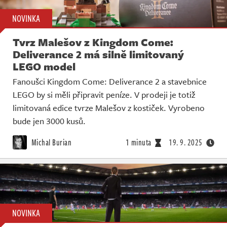
NOVINKA
Tvrz Malešov z Kingdom Come:
Deliverance 2 má silně limitovaný
LEGO model
Fanoušci Kingdom Come: Deliverance 2 a stavebnice
LEGO by si měli připravit peníze. V prodeji je totiž
limitovaná edice tvrze Malešov z kostiček. Vyrobeno
bude jen 3000 kusů.
Michal Burian
1 minuta
19. 9. 2025
NOVINKA