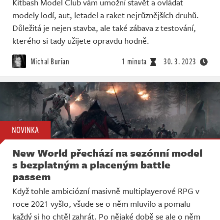
Kitbash Model Club vám umožní stavět a ovládat
modely lodí, aut, letadel a raket nejrůznějších druhů.
Důležitá je nejen stavba, ale také zábava z testování,
kterého si tady užijete opravdu hodně.
Michal Burian
1 minuta
30. 3. 2023
NOVINKA
New World přechází na sezónní model
s bezplatným a placeným battle
passem
Když tohle ambiciózní masivně multiplayerové RPG v
roce 2021 vyšlo, všude se o něm mluvilo a pomalu
každý si ho chtěl zahrát. Po nějaké době se ale o něm