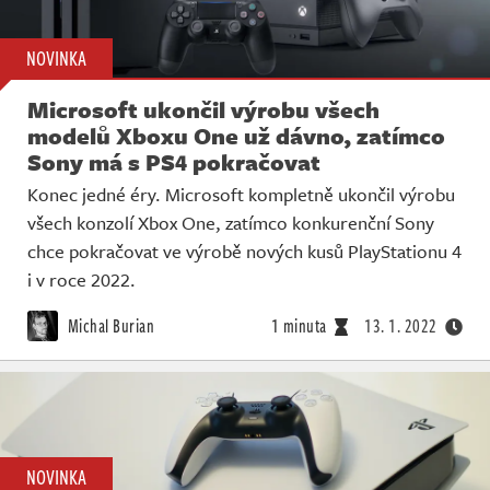
NOVINKA
Microsoft ukončil výrobu všech
modelů Xboxu One už dávno, zatímco
Sony má s PS4 pokračovat
Konec jedné éry. Microsoft kompletně ukončil výrobu
všech konzolí Xbox One, zatímco konkurenční Sony
chce pokračovat ve výrobě nových kusů PlayStationu 4
i v roce 2022.
Michal Burian
1 minuta
13. 1. 2022
NOVINKA