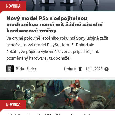
NOVINKA
Nový model PS5 s odpojitelnou
mechanikou nemá mít žádné zásadní
hardwarové změny
Ve druhé polovině letošního roku má Sony údajně začít
prodávat nový model PlayStationu 5. Pokud ale
čekáte, že půjde o výkonnější verzi, případně jinak
pozměněný hardware, tak bohužel.
Michal Burian
1 minuta
16. 1. 2023
NOVINKA