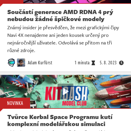
Součástí generace AMD RDNA 4 prý
nebudou žádné špičkové modely
Známý insider je přesvědčen, že mezi grafickými čipy
Navi 4X nenajdeme ani jeden kousek určený pro
nejnáročnější uživatele. Odvolává se přitom na tři
různé zdroje.
Adam Kurfürst
1 minuta
5. 8. 2023
NOVINKA
Tvůrce Kerbal Space Programu kutí
komplexní modelářskou simulaci