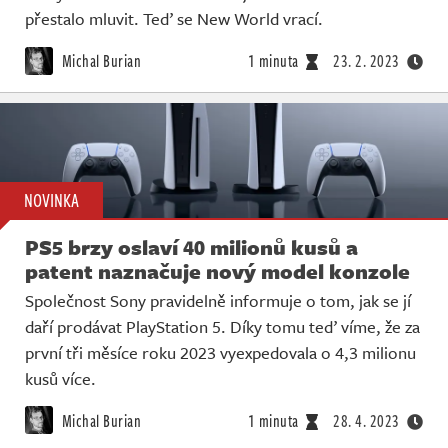
přestalo mluvit. Teď se New World vrací.
Michal Burian
1 minuta
23. 2. 2023
NOVINKA
PS5 brzy oslaví 40 milionů kusů a
patent naznačuje nový model konzole
Společnost Sony pravidelně informuje o tom, jak se jí
daří prodávat PlayStation 5. Díky tomu teď víme, že za
první tři měsíce roku 2023 vyexpedovala o 4,3 milionu
kusů více.
Michal Burian
1 minuta
28. 4. 2023