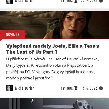
Michal Burian
1 minuta
20. 9. 2022
NOVINKA
Vylepšené modely Joela, Ellie a Tess v
The Last of Us Part 1
U příležitosti 9. výročí The Last of Us vzniká remake,
který vyjde 2. 9. letošního roku na PlayStation 5 a
později na PC. V Naughty Dog vylepšují hratelnost,
modely postav i prostředí.
Michal Burian
1 minuta
16. 6. 2022