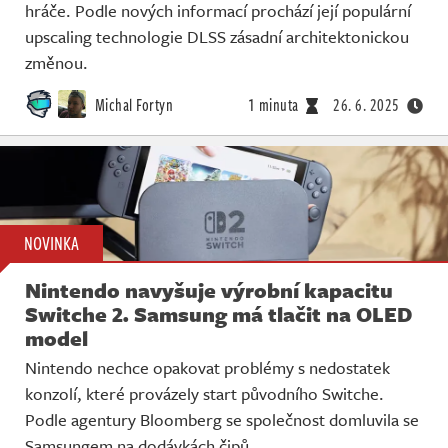
hráče. Podle nových informací prochází její populární
upscaling technologie DLSS zásadní architektonickou
změnou.
Michal Fortyn
1 minuta
26. 6. 2025
NOVINKA
Nintendo navyšuje výrobní kapacitu
Switche 2. Samsung má tlačit na OLED
model
Nintendo nechce opakovat problémy s nedostatek
konzolí, které provázely start původního Switche.
Podle agentury Bloomberg se společnost domluvila se
Samsungem na dodávkách čipů.