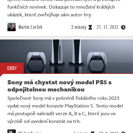
funkčních novinek. Dokazuje to množství krátkých
ukázek, které zveřejňuje sám autor hry.
Martin Cvrček
2 minuty
21. 11. 2022
DRBY
Sony má chystat nový model PS5 s
odpojitelnou mechanikou
Společnost Sony má v polovině fiskálního roku 2023
vydat nový model konzole PlayStation 5. Tento model
má postupně nahradit verze A, B a C, které jsou ve
výrobě od uvedení konzole na trh.