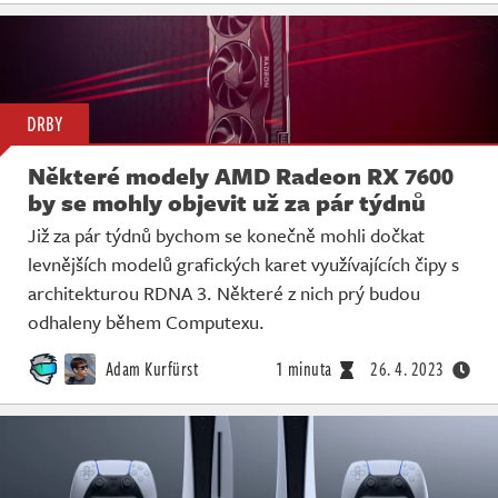
DRBY
Některé modely AMD Radeon RX 7600
by se mohly objevit už za pár týdnů
Již za pár týdnů bychom se konečně mohli dočkat
levnějších modelů grafických karet využívajících čipy s
architekturou RDNA 3. Některé z nich prý budou
odhaleny během Computexu.
Adam Kurfürst
1 minuta
26. 4. 2023