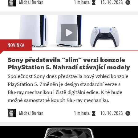
Michal Burian
1 minuta
15. 10. 2023
NOVINKA
Sony představila "slim" verzi konzole
PlayStation 5. Nahradí stávající modely
Společnost Sony dnes představila nový vzhled konzole
PlayStation 5. Změněn je design standardní verze s
Blu-ray mechanikou i čistě digitální edice. K té bude
možné samostatně koupit Blu-ray mechaniku.
Michal Burian
1 minuta
10. 10. 2023