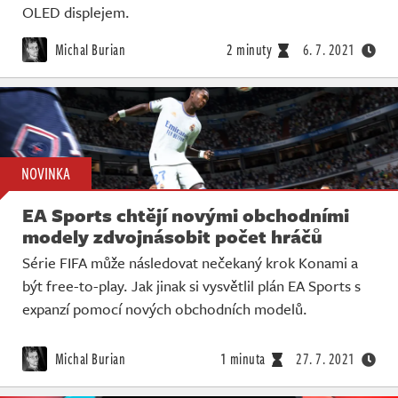
OLED displejem.
Michal Burian
2 minuty
6. 7. 2021
NOVINKA
EA Sports chtějí novými obchodními
modely zdvojnásobit počet hráčů
Série FIFA může následovat nečekaný krok Konami a
být free-to-play. Jak jinak si vysvětlil plán EA Sports s
expanzí pomocí nových obchodních modelů.
Michal Burian
1 minuta
27. 7. 2021