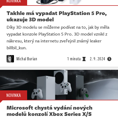
NOVINKA
Takhle má vypadat PlayStation 5 Pro,
ukazuje 3D model
Díky 3D modelu se můžeme podívat na to, jak by měla
vypadat konzole PlayStation 5 Pro. 3D model vznikl z
nákresu, který na internetu zveřejnil známý leaker
billbil_kun.
Michal Burian
1 minuta
2. 9. 2024
NOVINKA
Microsoft chystá vydání nových
modelů konzolí Xbox Series X/S