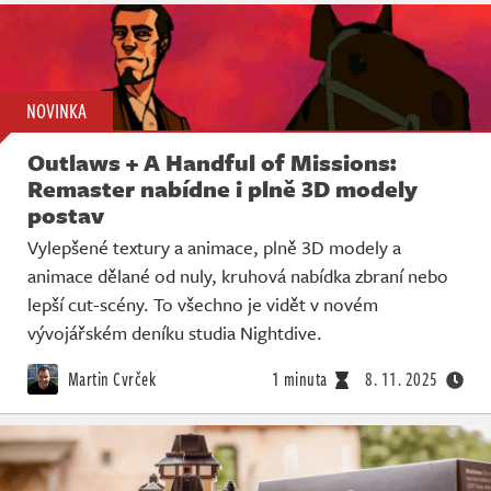
NOVINKA
Outlaws + A Handful of Missions:
Remaster nabídne i plně 3D modely
postav
Vylepšené textury a animace, plně 3D modely a
animace dělané od nuly, kruhová nabídka zbraní nebo
lepší cut-scény. To všechno je vidět v novém
vývojářském deníku studia Nightdive.
Martin Cvrček
1 minuta
8. 11. 2025