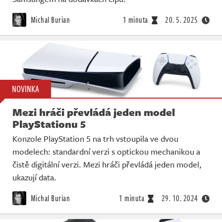
Michal Burian
1 minuta
20. 5. 2025
NOVINKA
Mezi hráči převládá jeden model
PlayStationu 5
Konzole PlayStation 5 na trh vstoupila ve dvou
modelech: standardní verzi s optickou mechanikou a
čistě digitální verzi. Mezi hráči převládá jeden model,
ukazují data.
Michal Burian
1 minuta
29. 10. 2024