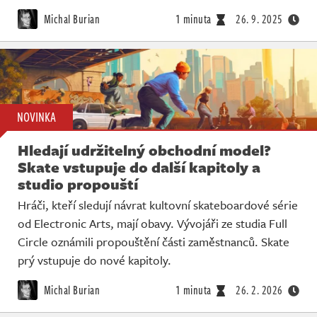
Živě
Michal Burian
1 minuta
26. 9. 2025
NOVINKA
Hledají udržitelný obchodní model?
Skate vstupuje do další kapitoly a
studio propouští
Hráči, kteří sledují návrat kultovní skateboardové série
od Electronic Arts, mají obavy. Vývojáři ze studia Full
Circle oznámili propouštění části zaměstnanců. Skate
prý vstupuje do nové kapitoly.
Michal Burian
1 minuta
26. 2. 2026