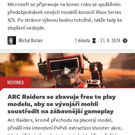
Microsoft se připravuje na konec roku se spuštěním
předobjednávek nových modelů konzolí Xbox Series
X/S. Po stránce výkonu budou totožné, takže tady ke
zlepšení nedojde.
Michal Burian
1 minuta
21. 8. 2024
NOVINKA
ARC Raiders se zbavuje free to play
modelu, aby se vývojáři mohli
soustředit na zábavnější gameplay
Arc Raiders, kromě přechodu na placený model,
přináší mix intenzivní PvPvE extraction shooter akce,