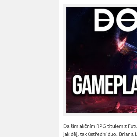
Dalším akčním RPG titulem z Fu
jak děj, tak ústřední duo. Briar a 