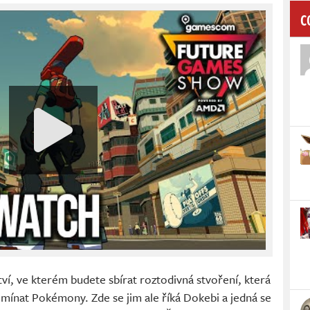
C
ví, ve kterém budete sbírat roztodivná stvoření, která
mínat Pokémony. Zde se jim ale říká Dokebi a jedná se