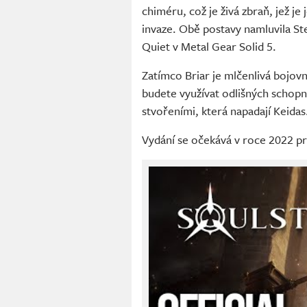
chiméru, což je živá zbraň, jež je
invaze. Obě postavy namluvila St
Quiet v Metal Gear Solid 5.
Zatímco Briar je mlčenlivá bojovni
budete využívat odlišných schopn
stvořeními, která napadají Keidas
Vydání se očekává v roce 2022 pr