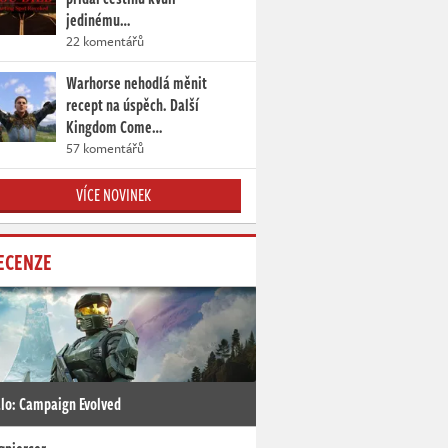
jedinému…
22 komentářů
Warhorse nehodlá měnit
recept na úspěch. Další
Kingdom Come…
57 komentářů
VÍCE NOVINEK
ECENZE
lo: Campaign Evolved