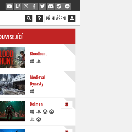
PŘIHLÁŠENÍ
OUVISEJÍCÍ
Bloodhunt
Medieval
Dynasty
5
Dolmen
7