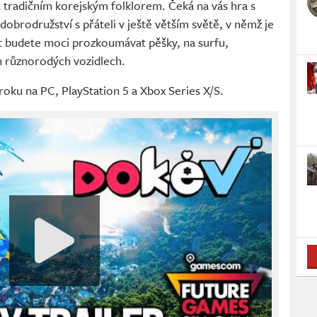
a tradičním korejským folklorem. Čeká na vás hra s
dobrodružství s přáteli v ještě větším světě, v němž je
t budete moci prozkoumávat pěšky, na surfu,
ch různorodých vozidlech.
roku na PC, PlayStation 5 a Xbox Series X/S.