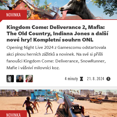
NOVINKA
Kingdom Come: Deliverance 2, Mafia:
The Old Country, Indiana Jones a další
nové hry! Kompletní souhrn ONL
Opening Night Live 2024 z Gamescomu odstartovala
akci plnou herních zážitků a novinek. Na své si přišli
fanoušci Kingdom Come: Deliverance, SnowRunner,
Mafie i vášniví milovníci koz.
4 minuty
21. 8. 2024
NOVINKA