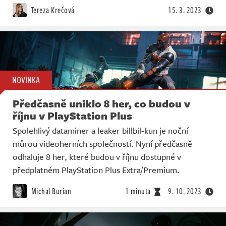
Tereza Krečová
15. 3. 2023
NOVINKA
Předčasně uniklo 8 her, co budou v
říjnu v PlayStation Plus
Spolehlivý dataminer a leaker billbil-kun je noční
můrou videoherních společností. Nyní předčasně
odhaluje 8 her, které budou v říjnu dostupné v
předplatném PlayStation Plus Extra/Premium.
Michal Burian
1 minuta
9. 10. 2023