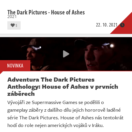
The Dark Pictures - House of Ashes
2021
22. 10. 2021
5
NOVINKA
Adventura The Dark Pictures
Anthology: House of Ashes v prvních
záběrech
Vývojáři ze Supermassive Games se podělili o
gameplay záběry z dalšího dílu jejich hororově laděné
série The Dark Pictures. House of Ashes nás tentokrát
hodí do role nejen amerických vojáků v Iráku.