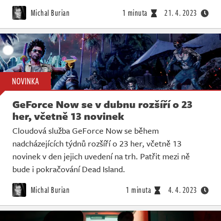
Michal Burian
1 minuta
21. 4. 2023
NOVINKA
GeForce Now se v dubnu rozšíří o 23
her, včetně 13 novinek
Cloudová služba GeForce Now se během
nadcházejících týdnů rozšíří o 23 her, včetně 13
novinek v den jejich uvedení na trh. Patřit mezi ně
bude i pokračování Dead Island.
Michal Burian
1 minuta
4. 4. 2023