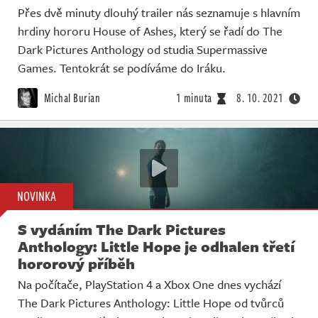
Přes dvě minuty dlouhý trailer nás seznamuje s hlavním
hrdiny hororu House of Ashes, který se řadí do The
Dark Pictures Anthology od studia Supermassive
Games. Tentokrát se podíváme do Iráku.
Michal Burian
1 minuta
8. 10. 2021
NOVINKA
S vydáním The Dark Pictures
Anthology: Little Hope je odhalen třetí
hororový příběh
Na počítače, PlayStation 4 a Xbox One dnes vychází
The Dark Pictures Anthology: Little Hope od tvůrců