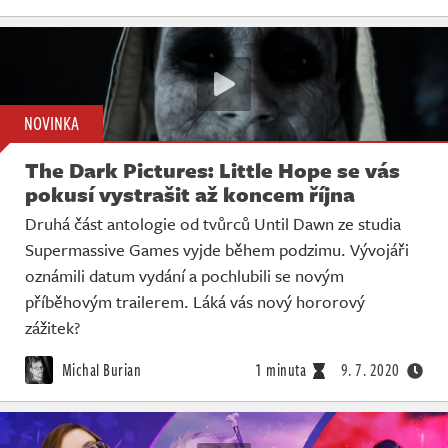
NOVINKA
The Dark Pictures: Little Hope se vás
pokusí vystrašit až koncem října
Druhá část antologie od tvůrců Until Dawn ze studia
Supermassive Games vyjde během podzimu. Vývojáři
oznámili datum vydání a pochlubili se novým
příběhovým trailerem. Láká vás nový hororový
zážitek?
Michal Burian
1 minuta
9. 7. 2020