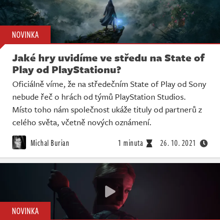
NOVINKA
Jaké hry uvidíme ve středu na State of
Play od PlayStationu?
Oficiálně víme, že na středečním State of Play od Sony
nebude řeč o hrách od týmů PlayStation Studios.
Místo toho nám společnost ukáže tituly od partnerů z
celého světa, včetně nových oznámení.
Michal Burian
1 minuta
26. 10. 2021
NOVINKA