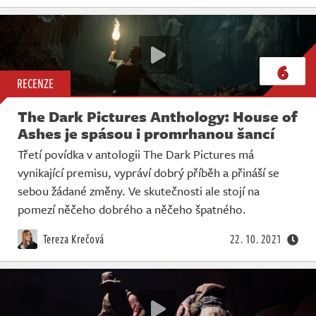
6
RECENZE
The Dark Pictures Anthology: House of
Ashes je spásou i promrhanou šancí
Třetí povídka v antologii The Dark Pictures má
vynikající premisu, vypráví dobrý příběh a přináší se
sebou žádané změny. Ve skutečnosti ale stojí na
pomezí něčeho dobrého a něčeho špatného.
Tereza Krečová
22. 10. 2021