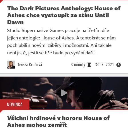
The Dark Pictures Anthology: House of
Ashes chce vystoupit ze stínu Until
Dawn
Studio Supermasive Games pracuje na třetím díle
jejich antologie: House of Ashes. A tentokrát se nám
pochlubili s novými záběry i možnostmi. Ani tak ale
není jisté, jestli se hře bude po vydání dařit.
Tereza Krečová
3 minuty
30. 5. 2021
NOVINKA
Všichni hrdinové v hororu House of
Ashes mohou zemřít