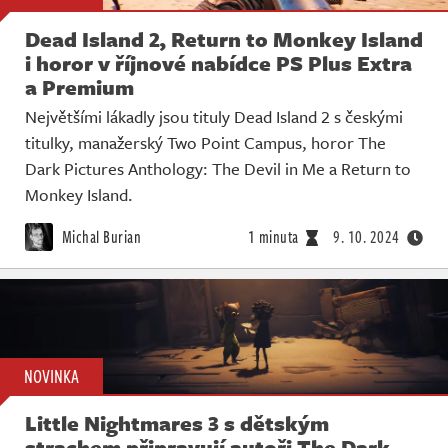
Dead Island 2, Return to Monkey Island
i horor v říjnové nabídce PS Plus Extra
a Premium
Největšími lákadly jsou tituly Dead Island 2 s českými
titulky, manažerský Two Point Campus, horor The
Dark Pictures Anthology: The Devil in Me a Return to
Monkey Island.
Michal Burian
1 minuta
9. 10. 2024
NOVINKA
Little Nightmares 3 s dětským
strachem připravují autoři The Dark