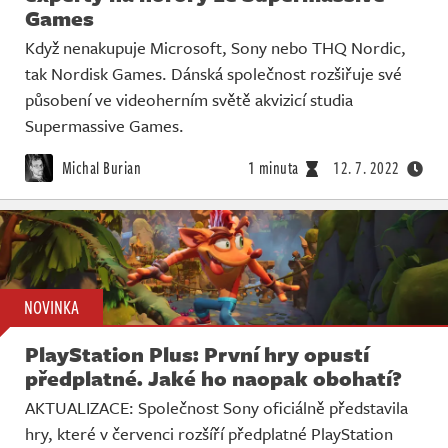
Games
Když nenakupuje Microsoft, Sony nebo THQ Nordic,
tak Nordisk Games. Dánská společnost rozšiřuje své
působení ve videoherním světě akvizicí studia
Supermassive Games.
Michal Burian
1 minuta
12. 7. 2022
NOVINKA
PlayStation Plus: První hry opustí
předplatné. Jaké ho naopak obohatí?
AKTUALIZACE: Společnost Sony oficiálně představila
hry, které v červenci rozšíří předplatné PlayStation