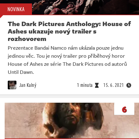
NOVINKA
The Dark Pictures Anthology: House of
Ashes ukazuje nový trailer s
rozhovorem
Prezentace Bandai Namco nám ukázala pouze jednu
jedinou věc. Tou je nový trailer pro příběhový horor
House of Ashes ze série The Dark Pictures od autorů
Until Dawn.
Jan Kalný
1 minuta
15. 6. 2021
6