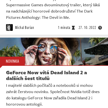
Supermassive Games dvouminutový trailer, který láká
na nadcházející hororové dobrodružství The Dark
Pictures Anthology: The Devil in Me.
Michal Burian
1 minuta
27. 10. 2022
NOVINKA
GeForce Now vítá Dead Island 2 a
dalších šest titulů
I majitelé slabších počítačů a notebooků si mohou
zahrát čerstvou novinku. Společnost Nvidia totiž dnes
do katalogu GeForce Now zařadila Dead Island 2 i
hororovou antologii.