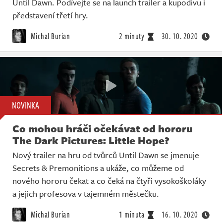
Until Dawn. Podívejte se na launch trailer a kupodivu i
představení třetí hry.
Michal Burian
2 minuty
30. 10. 2020
NOVINKA
Co mohou hráči očekávat od hororu
The Dark Pictures: Little Hope?
Nový trailer na hru od tvůrců Until Dawn se jmenuje
Secrets & Premonitions a ukáže, co můžeme od
nového hororu čekat a co čeká na čtyři vysokoškoláky
a jejich profesova v tajemném městečku.
Michal Burian
1 minuta
16. 10. 2020