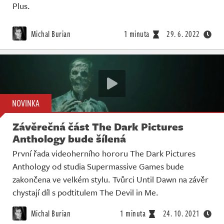
Plus.
Michal Burian
1 minuta
29. 6. 2022
NOVINKA
Závěrečná část The Dark Pictures
Anthology bude šílená
První řada videoherního hororu The Dark Pictures
Anthology od studia Supermassive Games bude
zakončena ve velkém stylu. Tvůrci Until Dawn na závěr
chystají díl s podtitulem The Devil in Me.
Michal Burian
1 minuta
24. 10. 2021