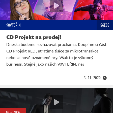
90VTEŘIN
S6E85
CD Projekt na prodej!
Dneska budeme rozhazovat prachama. Koupíme si část
CD Projekt RED, utratíme tisíce za mikrotransakce
nebo za nově oznámené hry. Však to je výkonný
business. Stejně jako našich 90VTEŘIN, ne?
3. 11. 2020
NOVINKA