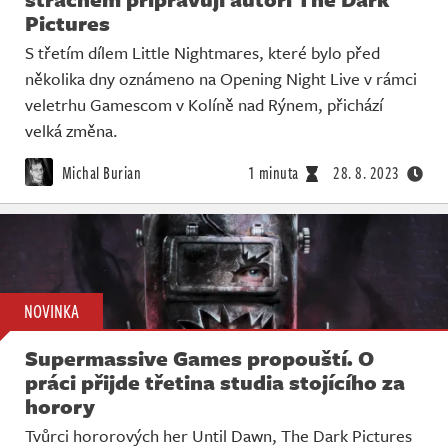
Pictures
S třetím dílem Little Nightmares, které bylo před
několika dny oznámeno na Opening Night Live v rámci
veletrhu Gamescom v Kolíně nad Rýnem, přichází
velká změna.
Michal Burian
1 minuta
28. 8. 2023
NOVINKA
Supermassive Games propouští. O
práci přijde třetina studia stojícího za
horory
Tvůrci hororových her Until Dawn, The Dark Pictures