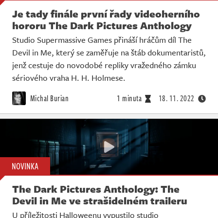
Je tady finále první řady videoherního
hororu The Dark Pictures Anthology
Studio Supermassive Games přináší hráčům díl The
Devil in Me, který se zaměřuje na štáb dokumentaristů,
jenž cestuje do novodobé repliky vražedného zámku
sériového vraha H. H. Holmese.
Michal Burian
1 minuta
18. 11. 2022
NOVINKA
The Dark Pictures Anthology: The
Devil in Me ve strašidelném traileru
U příležitosti Halloweenu vypustilo studio