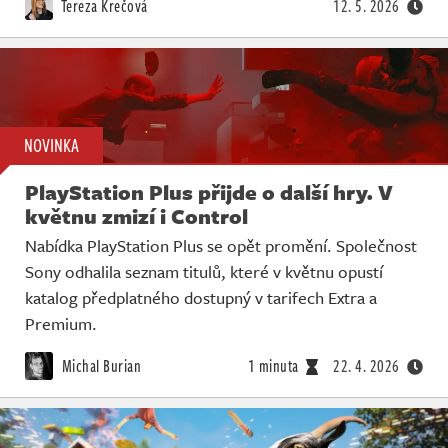
Tereza Krečová
12. 5. 2026
NOVINKA
PlayStation Plus přijde o další hry. V
květnu zmizí i Control
Nabídka PlayStation Plus se opět promění. Společnost
Sony odhalila seznam titulů, které v květnu opustí
katalog předplatného dostupný v tarifech Extra a
Premium.
Michal Burian
1 minuta
22. 4. 2026