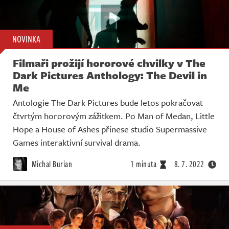
NOVINKA
Filmaři prožijí hororové chvilky v The
Dark Pictures Anthology: The Devil in
Me
Antologie The Dark Pictures bude letos pokračovat
čtvrtým hororovým zážitkem. Po Man of Medan, Little
Hope a House of Ashes přinese studio Supermassive
Games interaktivní survival drama.
Michal Burian
1 minuta
8. 7. 2022