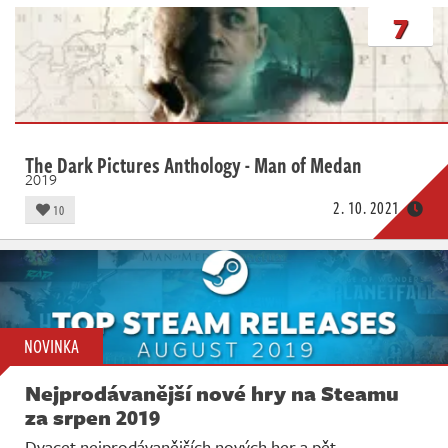
7
The Dark Pictures Anthology - Man of Medan
2019
2. 10. 2021
10
NOVINKA
Nejprodávanější nové hry na Steamu
za srpen 2019
Dvacet nejprodávanějších nových her a pět