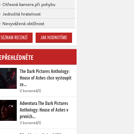
Otřesná kamera při pohybu
Jednolitá hratelnost
Nevyvážená obtížnost
SEZNAM RECENZÍ
JAK HODNOTÍME
EPŘEHLÉDNĚTE
The Dark Pictures Anthology:
House of Ashes chce vystoupit
ze…
0 komentářů
Adventura The Dark Pictures
Anthology: House of Ashes v
prvních…
3 komentářů