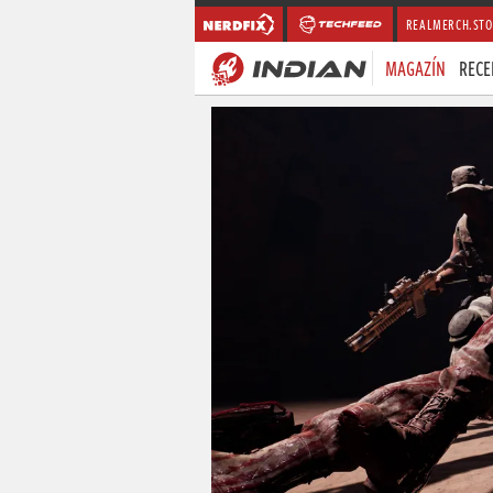
REALMERCH.STO
MAGAZÍN
RECE