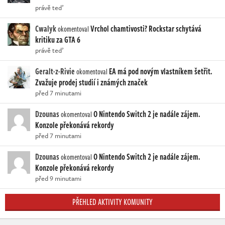
právě teď
Cwalyk
Vrchol chamtivosti? Rockstar schytává
okomentoval
kritiku za GTA 6
právě teď
Geralt-z-Rivie
EA má pod novým vlastníkem šetřit.
okomentoval
Zvažuje prodej studií i známých značek
před 7 minutami
Dzounas
O Nintendo Switch 2 je nadále zájem.
okomentoval
Konzole překonává rekordy
před 7 minutami
Dzounas
O Nintendo Switch 2 je nadále zájem.
okomentoval
Konzole překonává rekordy
před 9 minutami
PŘEHLED AKTIVITY KOMUNITY