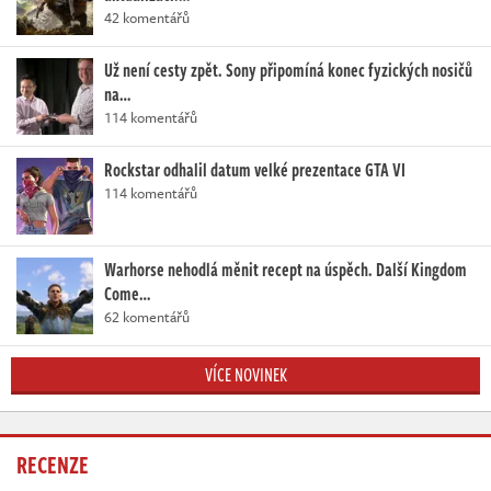
42 komentářů
Už není cesty zpět. Sony připomíná konec fyzických nosičů
na…
114 komentářů
Rockstar odhalil datum velké prezentace GTA VI
114 komentářů
Warhorse nehodlá měnit recept na úspěch. Další Kingdom
Come…
62 komentářů
VÍCE NOVINEK
RECENZE