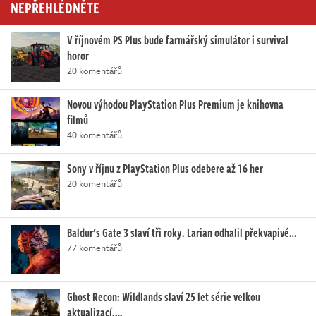
NEPŘEHLÉDNĚTE
V říjnovém PS Plus bude farmářský simulátor i survival
horor
20 komentářů
Novou výhodou PlayStation Plus Premium je knihovna
filmů
40 komentářů
Sony v říjnu z PlayStation Plus odebere až 16 her
20 komentářů
Baldur's Gate 3 slaví tři roky. Larian odhalil překvapivé…
77 komentářů
Ghost Recon: Wildlands slaví 25 let série velkou
aktualizací.…