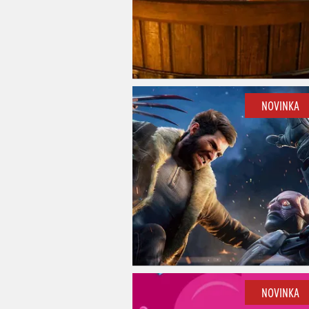
NOVINKA
NOVINKA