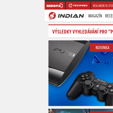
REALMERCH.STO
MAGAZÍN
RECE
VÝSLEDKY VYHLEDÁVÁNÍ PRO "P
NOVINKA