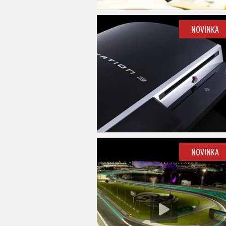
NOVINKA
NOVINKA