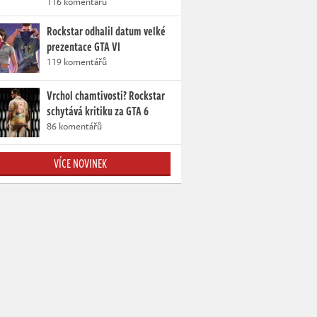
116 komentářů
Rockstar odhalil datum velké
prezentace GTA VI
119 komentářů
Vrchol chamtivosti? Rockstar
schytává kritiku za GTA 6
86 komentářů
VÍCE NOVINEK