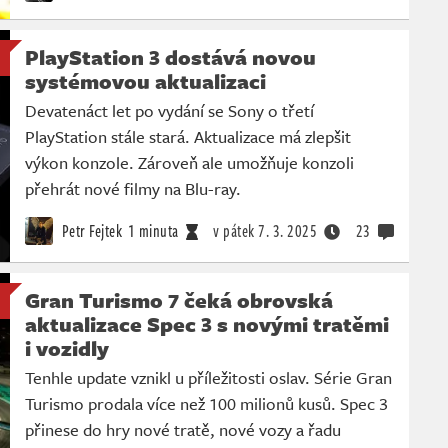
PlayStation 3 dostává novou
systémovou aktualizaci
Devatenáct let po vydání se Sony o třetí
PlayStation stále stará. Aktualizace má zlepšit
výkon konzole. Zároveň ale umožňuje konzoli
přehrát nové filmy na Blu-ray.
Petr Fejtek
1 minuta
v pátek
7. 3. 2025
23
Gran Turismo 7 čeká obrovská
aktualizace Spec 3 s novými tratěmi
i vozidly
Tenhle update vznikl u příležitosti oslav. Série Gran
Turismo prodala více než 100 milionů kusů. Spec 3
přinese do hry nové tratě, nové vozy a řadu