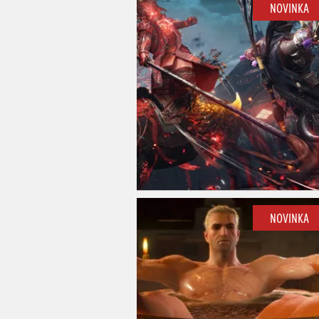
NOVINKA
NOVINKA