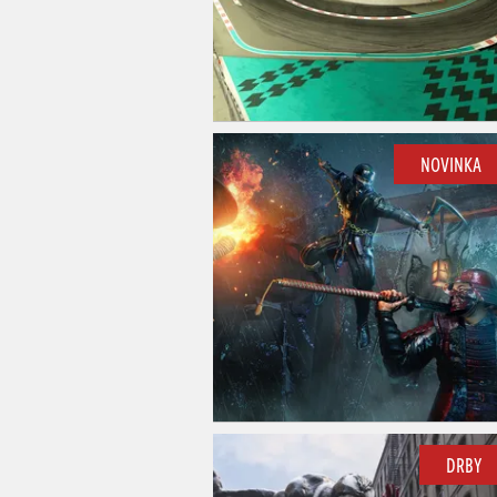
NOVINKA
DRBY