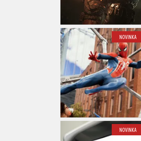
NOVINKA
NOVINKA