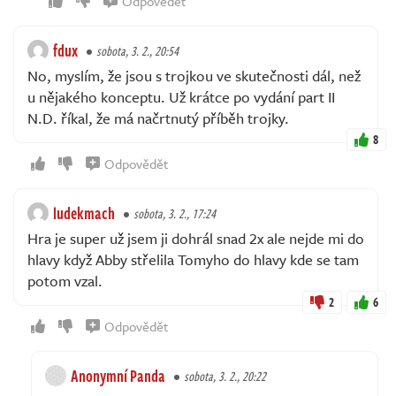
Odpovědět
fdux
sobota, 3. 2., 20:54
No, myslím, že jsou s trojkou ve skutečnosti dál, než
u nějakého konceptu. Už krátce po vydání part II
N.D. říkal, že má načrtnutý příběh trojky.
8
Odpovědět
ludekmach
sobota, 3. 2., 17:24
Hra je super už jsem ji dohrál snad 2x ale nejde mi do
hlavy když Abby střelila Tomyho do hlavy kde se tam
potom vzal.
2
6
Odpovědět
Anonymní Panda
sobota, 3. 2., 20:22