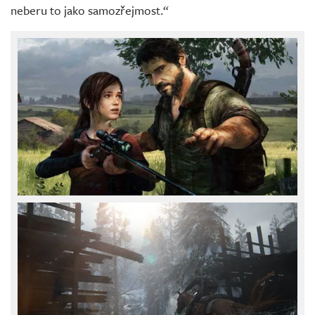
neberu to jako samozřejmost.“