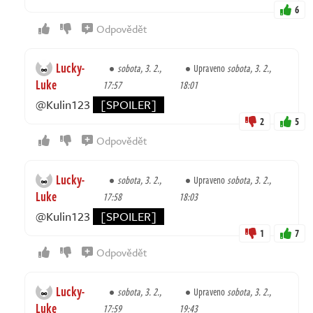
6
Odpovědět
Lucky-
sobota, 3. 2.,
Upraveno
sobota, 3. 2.,
Luke
17:57
18:01
@Kulin123
[SPOILER]
2
5
Odpovědět
Lucky-
sobota, 3. 2.,
Upraveno
sobota, 3. 2.,
Luke
17:58
18:03
@Kulin123
[SPOILER]
1
7
Odpovědět
Lucky-
sobota, 3. 2.,
Upraveno
sobota, 3. 2.,
Luke
17:59
19:43