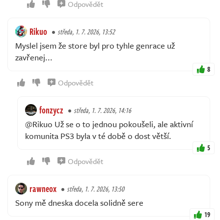
Odpovědět
Rikuo
středa, 1. 7. 2026, 13:52
Myslel jsem že store byl pro tyhle genrace už
zavřenej...
8
Odpovědět
fonzycz
středa, 1. 7. 2026, 14:16
@Rikuo Už se o to jednou pokoušeli, ale aktivní
komunita PS3 byla v té době o dost větší.
5
Odpovědět
rawneox
středa, 1. 7. 2026, 13:50
Sony mě dneska docela solidně sere
19