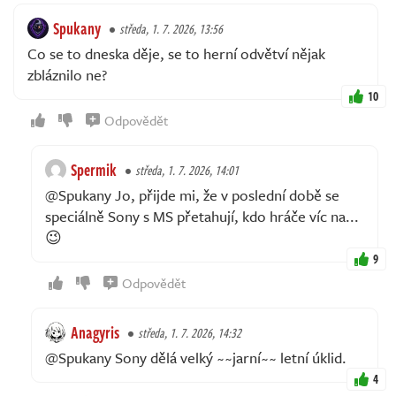
Spukany
středa, 1. 7. 2026, 13:56
Co se to dneska děje, se to herní odvětví nějak
zbláznilo ne?
10
Odpovědět
Spermik
středa, 1. 7. 2026, 14:01
@Spukany Jo, přijde mi, že v poslední době se
speciálně Sony s MS přetahují, kdo hráče víc na...
😉
9
Odpovědět
Anagyris
středa, 1. 7. 2026, 14:32
@Spukany Sony dělá velký ~~jarní~~ letní úklid.
4