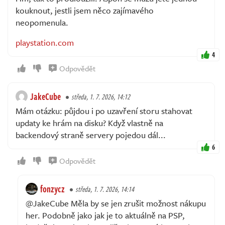
kouknout, jestli jsem něco zajímavého
neopomenula.
playstation.com
4
Odpovědět
JakeCube
středa, 1. 7. 2026, 14:12
Mám otázku: půjdou i po uzavření storu stahovat
updaty ke hrám na disku? Když vlastně na
backendový straně servery pojedou dál...
6
Odpovědět
fonzycz
středa, 1. 7. 2026, 14:14
@JakeCube Měla by se jen zrušit možnost nákupu
her. Podobně jako jak je to aktuálně na PSP,