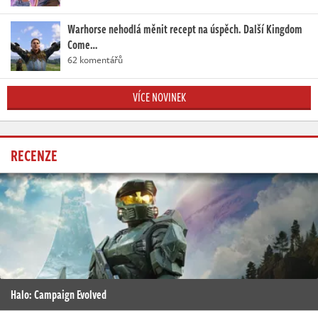
Warhorse nehodlá měnit recept na úspěch. Další Kingdom
Come…
62 komentářů
VÍCE NOVINEK
RECENZE
Halo: Campaign Evolved