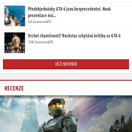
Předobjednávky GTA 6 jsou bezprecedentní. Nová
prezentace má…
50 komentářů
Vrchol chamtivosti? Rockstar schytává kritiku za GTA 6
108 komentářů
VÍCE NOVINEK
RECENZE