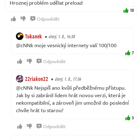
Hroznej problém udělat preload
10
Odpovědět
Tukanek
úterý, 1. 8., 16:38
@cNNk moje vesnický internety valí 100/100
7
Odpovědět
22riakon22
úterý, 1. 8., 17:36
@cNNk Nejspíš ano kvůli předběžnému přístupu.
Jak by si zabránil lidem hrát novou verzi, která je
nekompatibilní, a zároveň jim umožnil do poslední
chvíle hrát tu starou?
3
Odpovědět