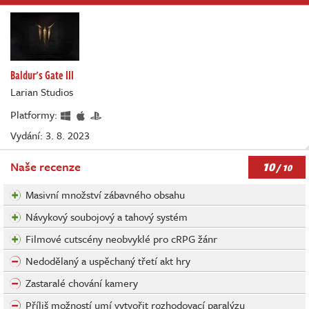
Baldur's Gate III
Larian Studios
Platformy:
Vydání: 3. 8. 2023
10
Naše recenze
/ 10
Masivní množství zábavného obsahu
Návykový soubojový a tahový systém
Filmové cutscény neobvyklé pro cRPG žánr
Nedodělaný a uspěchaný třetí akt hry
Zastaralé chování kamery
Příliš možností umí vytvořit rozhodovací paralýzu