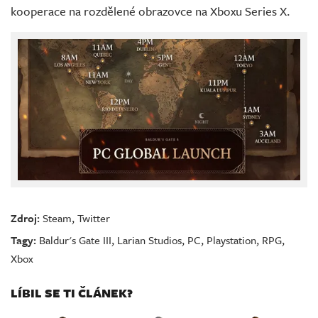
kooperace na rozdělené obrazovce na Xboxu Series X.
Zdroj:
Steam
,
Twitter
Tagy:
Baldur's Gate III
,
Larian Studios
,
PC
,
Playstation
,
RPG
,
Xbox
LÍBIL SE TI ČLÁNEK?