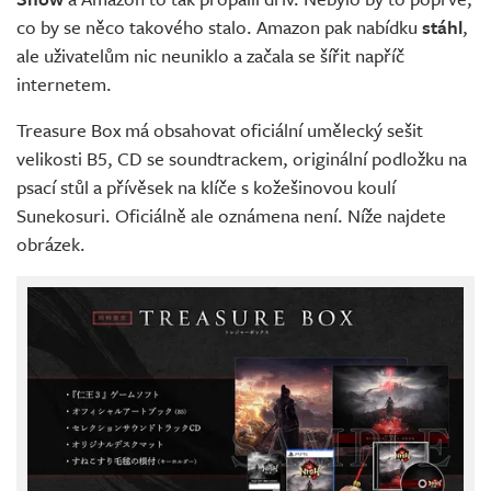
co by se něco takového stalo. Amazon pak nabídku
stáhl
,
ale uživatelům nic neuniklo a začala se šířit napříč
internetem.
Treasure Box má obsahovat oficiální umělecký sešit
velikosti B5, CD se soundtrackem, originální podložku na
psací stůl a přívěsek na klíče s kožešinovou koulí
Sunekosuri. Oficiálně ale oznámena není. Níže najdete
obrázek.