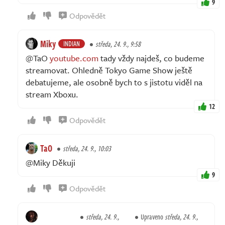
9
Odpovědět
Miky
INDIAN
středa, 24. 9., 9:58
@TaO
youtube.com
tady vždy najdeš, co budeme
streamovat. Ohledně Tokyo Game Show ještě
debatujeme, ale osobně bych to s jistotu viděl na
stream Xboxu.
12
Odpovědět
TaO
středa, 24. 9., 10:03
@Miky Děkuji
9
Odpovědět
středa, 24. 9.,
Upraveno
středa, 24. 9.,