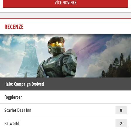
VÍCE NOVINEK
RECENZE
Halo: Campaign Evolved
Fogpiercer
Scarlet Deer Inn
8
Palworld
7