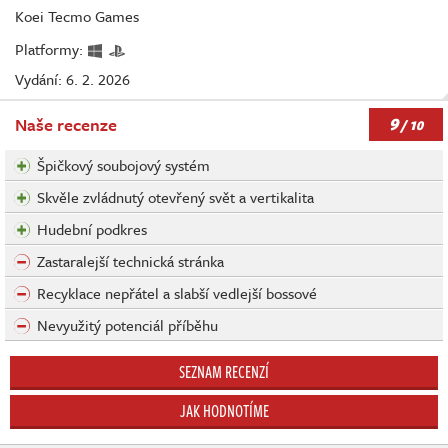
Koei Tecmo Games
Platformy:
Vydání: 6. 2. 2026
9
Naše recenze
/ 10
Špičkový soubojový systém
Skvěle zvládnutý otevřený svět a vertikalita
Hudební podkres
Zastaralejší technická stránka
Recyklace nepřátel a slabší vedlejší bossové
Nevyužitý potenciál příběhu
SEZNAM RECENZÍ
JAK HODNOTÍME