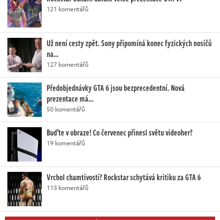
121 komentářů
Už není cesty zpět. Sony připomíná konec fyzických nosičů
na…
127 komentářů
Předobjednávky GTA 6 jsou bezprecedentní. Nová
prezentace má…
50 komentářů
Buďte v obraze! Co červenec přinesl světu videoher?
19 komentářů
Vrchol chamtivosti? Rockstar schytává kritiku za GTA 6
113 komentářů