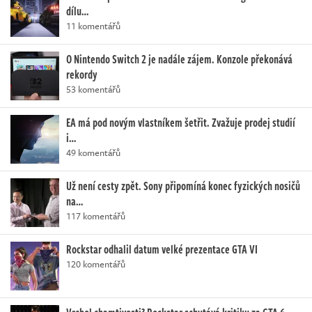
dílu…
11 komentářů
O Nintendo Switch 2 je nadále zájem. Konzole překonává
rekordy
53 komentářů
EA má pod novým vlastníkem šetřit. Zvažuje prodej studií
i…
49 komentářů
Už není cesty zpět. Sony připomíná konec fyzických nosičů
na…
117 komentářů
Rockstar odhalil datum velké prezentace GTA VI
120 komentářů