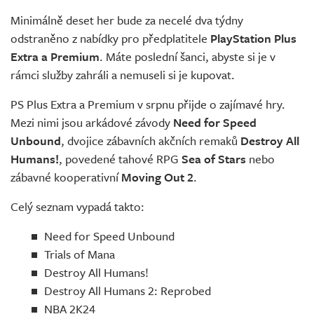
Živě
Minimálně deset her bude za necelé dva týdny
odstraněno z nabídky pro předplatitele
PlayStation Plus
Extra a Premium
. Máte poslední šanci, abyste si je v
rámci služby zahráli a nemuseli si je kupovat.
PS Plus Extra a Premium v srpnu přijde o zajímavé hry.
Mezi nimi jsou arkádové závody
Need for Speed
Unbound
, dvojice zábavních akčních remaků
Destroy All
Humans!
, povedené tahové RPG
Sea of Stars
nebo
zábavné kooperativní
Moving Out 2
.
Celý seznam vypadá takto:
Need for Speed Unbound
Trials of Mana
Destroy All Humans!
Destroy All Humans 2: Reprobed
NBA 2K24