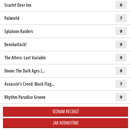
Scarlet Deer Inn
8
Palworld
7
Splatoon Raiders
9
Denshattack!
9
The Alters: Last Variable
9
Doom: The Dark Ages |…
8
Assassin’s Creed: Black Flag…
7
Rhythm Paradise Groove
9
SEZNAM RECENZÍ
JAK HODNOTÍME