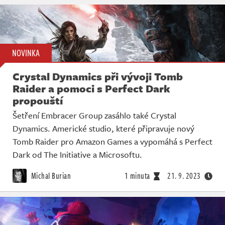
NOVINKA
Crystal Dynamics při vývoji Tomb
Raider a pomoci s Perfect Dark
propouští
Šetření Embracer Group zasáhlo také Crystal
Dynamics. Americké studio, které připravuje nový
Tomb Raider pro Amazon Games a vypomáhá s Perfect
Dark od The Initiative a Microsoftu.
Michal Burian
1 minuta
21. 9. 2023