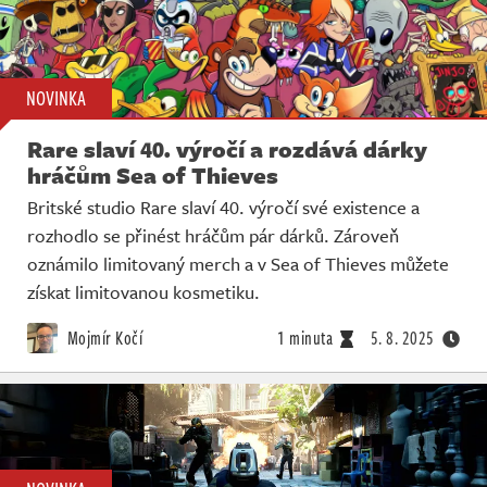
NOVINKA
Rare slaví 40. výročí a rozdává dárky
hráčům Sea of Thieves
Britské studio Rare slaví 40. výročí své existence a
rozhodlo se přinést hráčům pár dárků. Zároveň
oznámilo limitovaný merch a v Sea of Thieves můžete
získat limitovanou kosmetiku.
Mojmír Kočí
1 minuta
5. 8. 2025