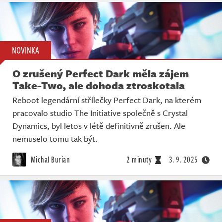
NOVINKA
O zrušený Perfect Dark měla zájem
Take-Two, ale dohoda ztroskotala
Reboot legendární střílečky Perfect Dark, na kterém
pracovalo studio The Initiative společně s Crystal
Dynamics, byl letos v létě definitivně zrušen. Ale
nemuselo tomu tak být.
Michal Burian
2 minuty
3. 9. 2025