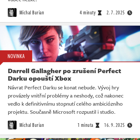
Michal Burian
4 minuty
2. 7. 2025
NOVINKA
Darrell Gallagher po zrušení Perfect
Darku opouští Xbox
Návrat Perfect Darku se konat nebude. Vývoj hry
provázely vnitřní problémy a neshody, což nakonec
vedlo k definitivnímu stopnutí celého ambiciózního
projektu. Současně Microsoft rozpustil i studio.
Michal Burian
1 minuta
16. 9. 2025