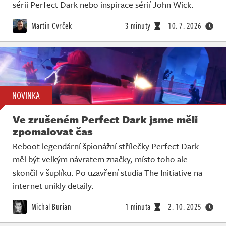
Živě
sérii Perfect Dark nebo inspirace sérií John Wick.
Martin Cvrček
3 minuty
10. 7. 2026
NOVINKA
Ve zrušeném Perfect Dark jsme měli
zpomalovat čas
Reboot legendární špionážní střílečky Perfect Dark
měl být velkým návratem značky, místo toho ale
skončil v šuplíku. Po uzavření studia The Initiative na
internet unikly detaily.
Michal Burian
1 minuta
2. 10. 2025