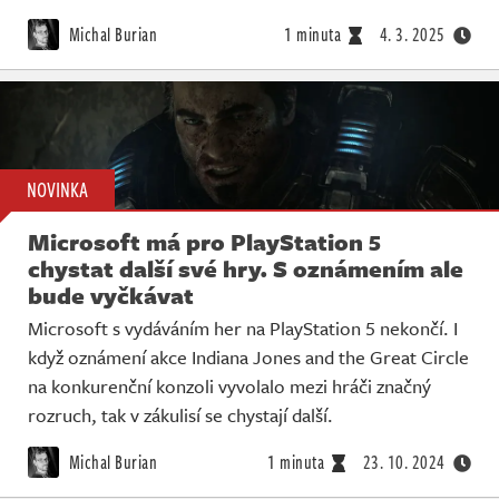
Michal Burian
1 minuta
4. 3. 2025
NOVINKA
Microsoft má pro PlayStation 5
chystat další své hry. S oznámením ale
bude vyčkávat
Microsoft s vydáváním her na PlayStation 5 nekončí. I
když oznámení akce Indiana Jones and the Great Circle
na konkurenční konzoli vyvolalo mezi hráči značný
rozruch, tak v zákulisí se chystají další.
Michal Burian
1 minuta
23. 10. 2024