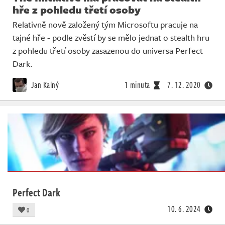
hře z pohledu třetí osoby
Relativně nově založený tým Microsoftu pracuje na
tajné hře - podle zvěstí by se mělo jednat o stealth hru
z pohledu třetí osoby zasazenou do universa Perfect
Dark.
Jan Kalný
1 minuta
7. 12. 2020
Perfect Dark
10. 6. 2024
0