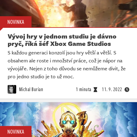
NOVINKA
Vývoj hry v jednom studiu je dávno
pryč, říká šéf Xbox Game Studios
S každou generaci konzolí jsou hry větší a větší. S
obsahem ale roste i množství práce, což je nápor na
vývojáře. Nejen z toho důvodu se nemůžeme divit, že
pro jedno studio je to už moc.
Michal Burian
1 minuta
11. 9. 2022
NOVINKA