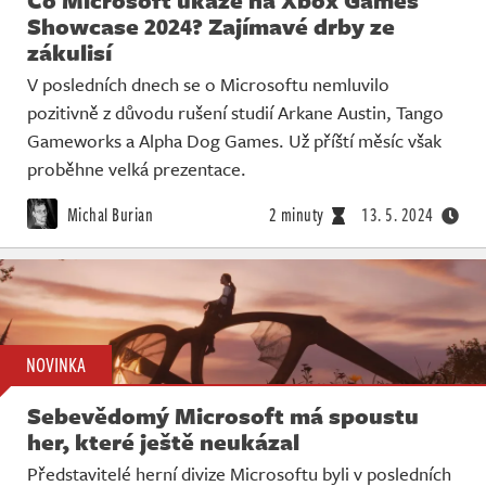
Showcase 2024? Zajímavé drby ze
zákulisí
V posledních dnech se o Microsoftu nemluvilo
pozitivně z důvodu rušení studií Arkane Austin, Tango
Gameworks a Alpha Dog Games. Už příští měsíc však
proběhne velká prezentace.
Michal Burian
2 minuty
13. 5. 2024
NOVINKA
Sebevědomý Microsoft má spoustu
her, které ještě neukázal
Představitelé herní divize Microsoftu byli v posledních