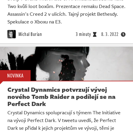
Two kvůli loot boxům. Prezentace remaku Dead Space.
Assassin's Creed 2 v ulicích. Tajný projekt Bethesdy.
Spekulace o Xboxu na E3.
Michal Burian
3 minuty
8. 3. 2022
NOVINKA
Crystal Dynamics potvrzují vývoj
nového Tomb Raider a podílejí se na
Perfect Dark
Crystal Dynamics spolupracují s týmem The Initiative
na vývoji Perfect Dark. V tweetu uvedli, že Perfect
Dark se přidal k jejich projektům ve vývoji, těmi je