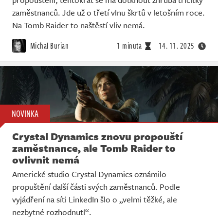
zaměstnanců. Jde už o třetí vlnu škrtů v letošním roce.
Na Tomb Raider to naštěstí vliv nemá.
Michal Burian
1 minuta
14. 11. 2025
NOVINKA
Crystal Dynamics znovu propouští
zaměstnance, ale Tomb Raider to
ovlivnit nemá
Americké studio Crystal Dynamics oznámilo
propuštění další části svých zaměstnanců. Podle
vyjádření na síti LinkedIn šlo o „velmi těžké, ale
nezbytné rozhodnutí“.