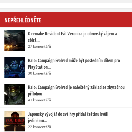
NEPŘEHLÉDNĚTE
O remake Resident Evil Veronica je obrovský zájem a
sbírá…
27 komentářů
Halo: Campaign Evolved může být posledním dílem pro
PlayStation…
30 komentářů
Halo: Campaign Evolved je naleštěný základ se zbytečnou
přílohou
41 komentářů
Japonský vývojář do své hry přidal češtinu kvůli
jedinému…
22 komentářů