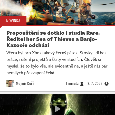
NOVINKA
Propouštění se dotklo i studia Rare.
Ředitel her Sea of Thieves a Banjo-
Kazooie odchází
Včera byl pro Xbox takový černý pátek. Stovky lidí bez
práce, rušení projektů a škrty ve studiích. Člověk si
myslel, že to bylo vše, ale evidentně ne, a ještě nás pár
nemilých překvapení čeká.
Mojmír Kočí
1 minuta
3. 7. 2025