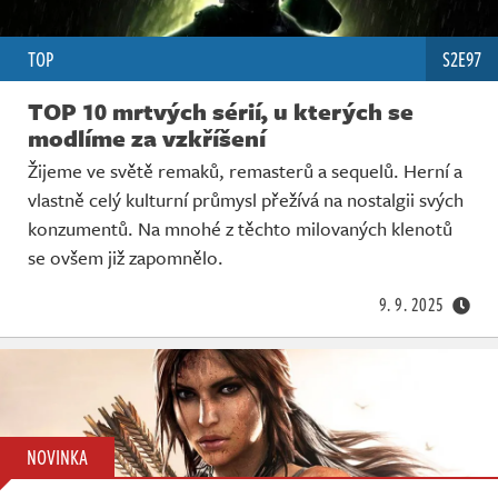
TOP
S2E97
TOP 10 mrtvých sérií, u kterých se
modlíme za vzkříšení
Žijeme ve světě remaků, remasterů a sequelů. Herní a
vlastně celý kulturní průmysl přežívá na nostalgii svých
konzumentů. Na mnohé z těchto milovaných klenotů
se ovšem již zapomnělo.
9. 9. 2025
NOVINKA