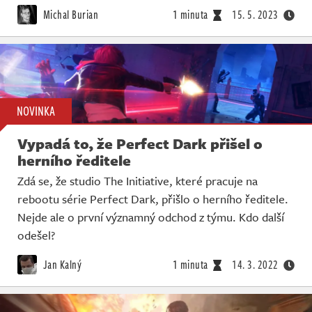
Michal Burian
1 minuta
15. 5. 2023
NOVINKA
Vypadá to, že Perfect Dark přišel o
herního ředitele
Zdá se, že studio The Initiative, které pracuje na
rebootu série Perfect Dark, přišlo o herního ředitele.
Nejde ale o první významný odchod z týmu. Kdo další
odešel?
Jan Kalný
1 minuta
14. 3. 2022