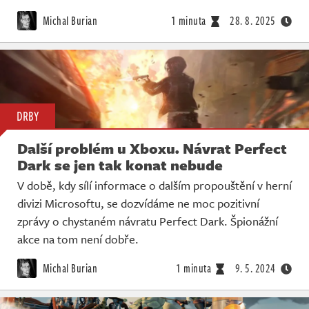
Michal Burian
1 minuta
28. 8. 2025
DRBY
Další problém u Xboxu. Návrat Perfect
Dark se jen tak konat nebude
V době, kdy sílí informace o dalším propouštění v herní
divizi Microsoftu, se dozvídáme ne moc pozitivní
zprávy o chystaném návratu Perfect Dark. Špionážní
akce na tom není dobře.
Michal Burian
1 minuta
9. 5. 2024