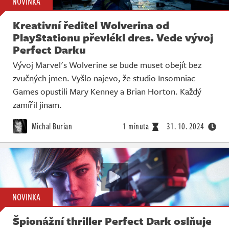
NOVINKA
Kreativní ředitel Wolverina od
PlayStationu převlékl dres. Vede vývoj
Perfect Darku
Vývoj Marvel's Wolverine se bude muset obejít bez
zvučných jmen. Vyšlo najevo, že studio Insomniac
Games opustili Mary Kenney a Brian Horton. Každý
zamířil jinam.
Michal Burian
1 minuta
31. 10. 2024
NOVINKA
Špionážní thriller Perfect Dark oslňuje