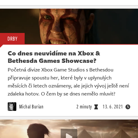
DRBY
Co dnes neuvidíme na Xbox &
Bethesda Games Showcase?
Početná divize Xbox Game Studios s Bethesdou
připravuje spoustu her, které byly v uplynulých
měsících či letech oznámeny, ale jejich vývoj ještě není
zdaleka hotov. O čem by se dnes nemělo mluvit?
Michal Burian
2 minuty
13. 6. 2021