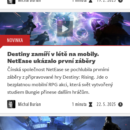
NOVINKA
Destiny zamíří v létě na mobily.
NetEase ukázalo první záběry
Čínská společnost NetEase se pochlubila prvními
záběry z připravované hry Destiny: Rising. Jde o
bezplatnou mobilní RPG akci, která svět vytvořený
studiem Bungie přinese dalším hráčům.
Michal Burian
1 minuta
22. 5. 2025