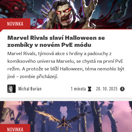
NOVINKA
Marvel Rivals slaví Halloween se
zombíky v novém PvE módu
Marvel Rivals, týmová akce s hrdiny a padouchy z
komiksového universa Marvelu, se chystá na první PvE
režim. A protože se blíží Halloween, téma nemohlo být
jiné – zombie přicházejí.
Michal Burian
1 minuta
20. 10. 2025
NOVINKA