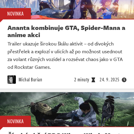
NOVINKA
Ananta kombinuje GTA, Spider-Mana a
anime akci
Trailer ukazuje širokou škálu aktivit – od divokých
přestřelek a explozí v ulicích až po možnost usednout
za volant různých vozidel a rozsévat chaos jako v GTA
od Rockstar Games.
Michal Burian
2 minuty
24. 9. 2025
NOVINKA