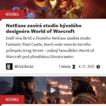
NOVINKA
NetEase zavírá studio bývalého
designéra World of Warcraft
Další vlna škrtů u čínského NetEase zasáhla studio
Fantastic Pixel Castle, které vede veterán herního
průmyslu Greg Street – známý fanouškům World of
Warcraft pod přezdívkou Ghostcrawler.
Michal Burian
1 minuta
4. 11. 2025
NOVINKA