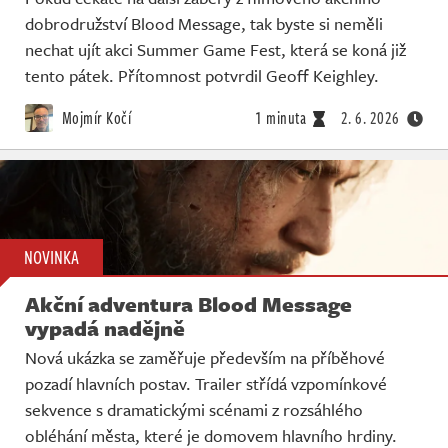
dobrodružství Blood Message, tak byste si neměli
nechat ujít akci Summer Game Fest, která se koná již
tento pátek. Přítomnost potvrdil Geoff Keighley.
Mojmír Kočí
1 minuta
2. 6. 2026
NOVINKA
Akční adventura Blood Message
vypadá nadějně
Nová ukázka se zaměřuje především na příběhové
pozadí hlavních postav. Trailer střídá vzpomínkové
sekvence s dramatickými scénami z rozsáhlého
obléhání města, které je domovem hlavního hrdiny.