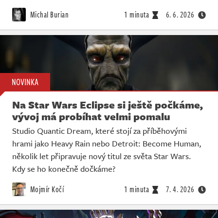
Michal Burian
1 minuta
6. 6. 2026
NOVINKA
Na Star Wars Eclipse si ještě počkáme,
vývoj má probíhat velmi pomalu
Studio Quantic Dream, které stojí za příběhovými
hrami jako Heavy Rain nebo Detroit: Become Human,
několik let připravuje nový titul ze světa Star Wars.
Kdy se ho konečně dočkáme?
Mojmír Kočí
1 minuta
7. 4. 2026