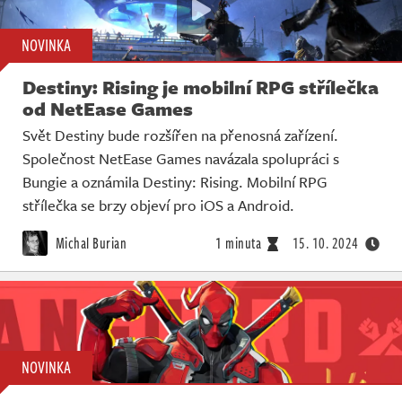
NOVINKA
Destiny: Rising je mobilní RPG střílečka
od NetEase Games
Svět Destiny bude rozšířen na přenosná zařízení.
Společnost NetEase Games navázala spolupráci s
Bungie a oznámila Destiny: Rising. Mobilní RPG
střílečka se brzy objeví pro iOS a Android.
Michal Burian
1 minuta
15. 10. 2024
NOVINKA