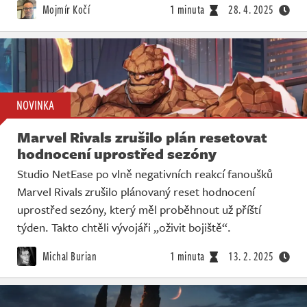
Mojmír Kočí
1 minuta
28. 4. 2025
NOVINKA
Marvel Rivals zrušilo plán resetovat
hodnocení uprostřed sezóny
Studio NetEase po vlně negativních reakcí fanoušků
Marvel Rivals zrušilo plánovaný reset hodnocení
uprostřed sezóny, který měl proběhnout už příští
týden. Takto chtěli vývojáři „oživit bojiště“.
Michal Burian
1 minuta
13. 2. 2025