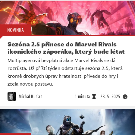
NOVINKA
Sezóna 2.5 přinese do Marvel Rivals
ikonického záporáka, který bude létat
Multiplayerová bezplatná akce Marvel Rivals se dál
rozrůstá. Už příští týden odstartuje sezóna 2.5, která
kromě drobných úprav hratelnosti přivede do hry i
zcela novou postavu.
Michal Burian
1 minuta
23. 5. 2025