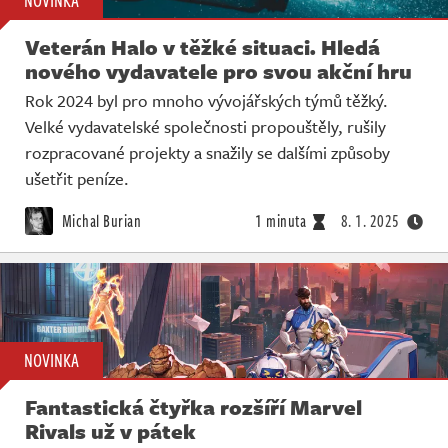
NOVINKA
Veterán Halo v těžké situaci. Hledá
nového vydavatele pro svou akční hru
Rok 2024 byl pro mnoho vývojářských týmů těžký.
Velké vydavatelské společnosti propouštěly, rušily
rozpracované projekty a snažily se dalšími způsoby
ušetřit peníze.
Michal Burian
1 minuta
8. 1. 2025
NOVINKA
Fantastická čtyřka rozšíří Marvel
Rivals už v pátek