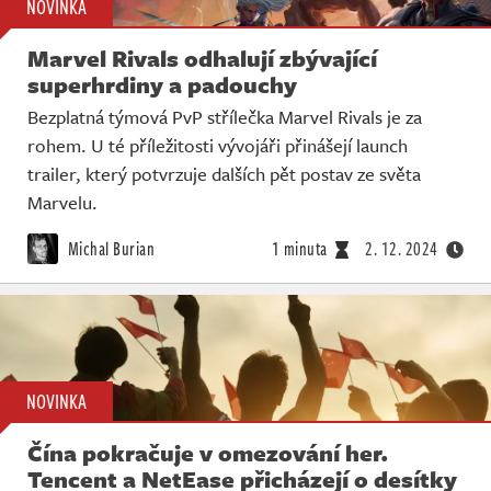
NOVINKA
Marvel Rivals odhalují zbývající
superhrdiny a padouchy
Bezplatná týmová PvP střílečka Marvel Rivals je za
rohem. U té příležitosti vývojáři přinášejí launch
trailer, který potvrzuje dalších pět postav ze světa
Marvelu.
Michal Burian
1 minuta
2. 12. 2024
NOVINKA
Čína pokračuje v omezování her.
Tencent a NetEase přicházejí o desítky