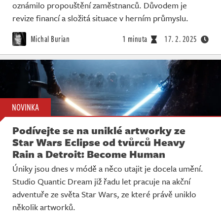
oznámilo propouštění zaměstnanců. Důvodem je
revize financí a složitá situace v herním průmyslu.
Michal Burian
1 minuta
17. 2. 2025
NOVINKA
Podívejte se na uniklé artworky ze
Star Wars Eclipse od tvůrců Heavy
Rain a Detroit: Become Human
Úniky jsou dnes v módě a něco utajit je docela umění.
Studio Quantic Dream již řadu let pracuje na akční
adventuře ze světa Star Wars, ze které právě uniklo
několik artworků.