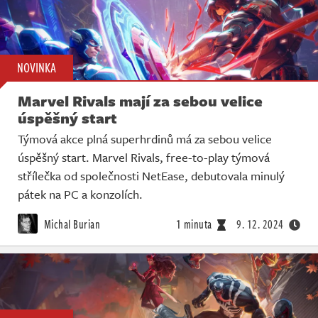
NOVINKA
Marvel Rivals mají za sebou velice
úspěšný start
Týmová akce plná superhrdinů má za sebou velice
úspěšný start. Marvel Rivals, free-to-play týmová
střílečka od společnosti NetEase, debutovala minulý
pátek na PC a konzolích.
Michal Burian
1 minuta
9. 12. 2024