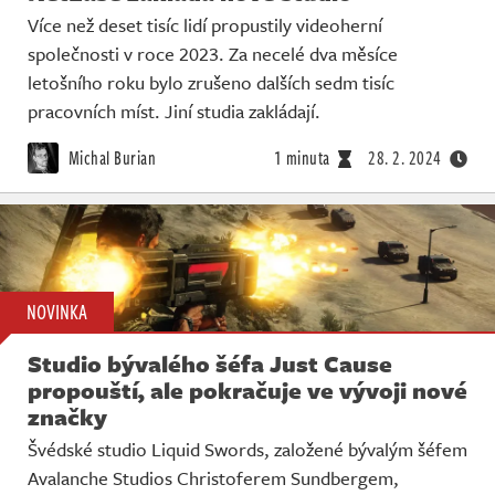
Více než deset tisíc lidí propustily videoherní
společnosti v roce 2023. Za necelé dva měsíce
letošního roku bylo zrušeno dalších sedm tisíc
pracovních míst. Jiní studia zakládají.
Michal Burian
1 minuta
28. 2. 2024
NOVINKA
Studio bývalého šéfa Just Cause
propouští, ale pokračuje ve vývoji nové
značky
Švédské studio Liquid Swords, založené bývalým šéfem
Avalanche Studios Christoferem Sundbergem,