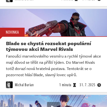
NOVINKA
Blade se chystá rozsekat populární
týmovou akci Marvel Rivals
Fanoušci marvelovského vesmíru a rychlé týmové akce
mají důvod se těšit na příští týden. Do Marvel Rivals
totiž dorazí nová hratelná postava. Tentokrát se o
pozornost hlásí Blade, slavný lovec upírů.
Michal Burian
1 minuta
31. 7. 2025