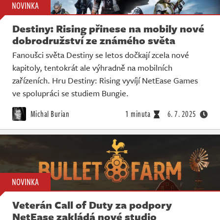
NOVINKA
Destiny: Rising přinese na mobily nové
dobrodružství ze známého světa
Fanoušci světa Destiny se letos dočkají zcela nové
kapitoly, tentokrát ale výhradně na mobilních
zařízeních. Hru Destiny: Rising vyvíjí NetEase Games
ve spolupráci se studiem Bungie.
Michal Burian
1 minuta
6. 7. 2025
NOVINKA
Veterán Call of Duty za podpory
NetEase zakládá nové studio