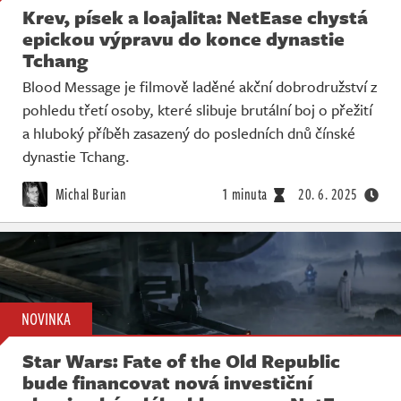
Krev, písek a loajalita: NetEase chystá
epickou výpravu do konce dynastie
Tchang
Blood Message je filmově laděné akční dobrodružství z
pohledu třetí osoby, které slibuje brutální boj o přežití
a hluboký příběh zasazený do posledních dnů čínské
dynastie Tchang.
Michal Burian
1 minuta
20. 6. 2025
NOVINKA
Star Wars: Fate of the Old Republic
bude financovat nová investiční