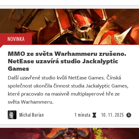
NOVINKA
MMO ze světa Warhammeru zrušeno.
NetEase uzavírá studio Jackalyptic
Games
Další uzavřené studio kvůli NetEase Games. Čínská
společnost ukončila činnost studia Jackalyptic Games,
které pracovalo na masivně multiplayerové hře ze
světa Warhammeru.
Michal Burian
1 minuta
10. 11. 2025