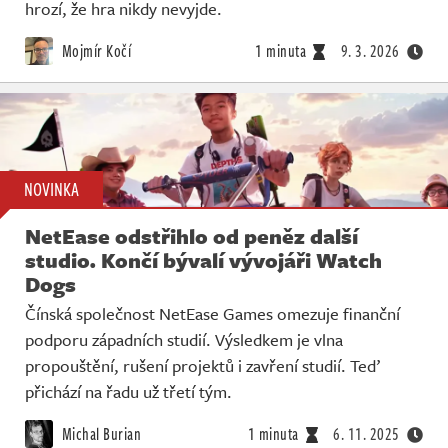
Živě
hrozí, že hra nikdy nevyjde.
Mojmír Kočí
1 minuta
9. 3. 2026
NOVINKA
NetEase odstřihlo od peněz další
studio. Končí bývalí vývojáři Watch
Dogs
Čínská společnost NetEase Games omezuje finanční
podporu západních studií. Výsledkem je vlna
propouštění, rušení projektů i zavření studií. Teď
přichází na řadu už třetí tým.
Michal Burian
1 minuta
6. 11. 2025