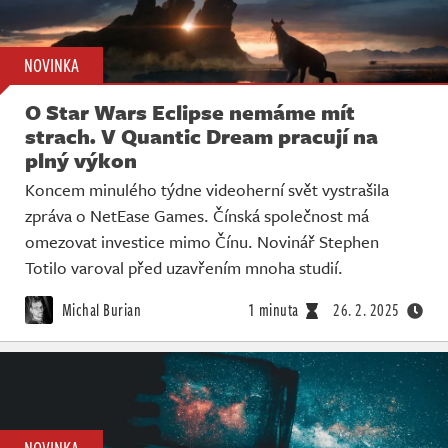
NOVINKA
O Star Wars Eclipse nemáme mít
strach. V Quantic Dream pracují na
plný výkon
Koncem minulého týdne videoherní svět vystrašila
zpráva o NetEase Games. Čínská společnost má
omezovat investice mimo Čínu. Novinář Stephen
Totilo varoval před uzavřením mnoha studií.
Michal Burian
1 minuta
26. 2. 2025