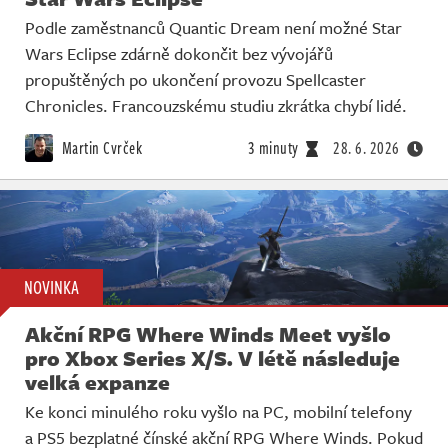
Podle zaměstnanců Quantic Dream není možné Star
Wars Eclipse zdárně dokončit bez vývojářů
propuštěných po ukončení provozu Spellcaster
Chronicles. Francouzskému studiu zkrátka chybí lidé.
Martin Cvrček
3 minuty
28. 6. 2026
NOVINKA
Akční RPG Where Winds Meet vyšlo
pro Xbox Series X/S. V létě následuje
velká expanze
Ke konci minulého roku vyšlo na PC, mobilní telefony
a PS5 bezplatné čínské akční RPG Where Winds. Pokud