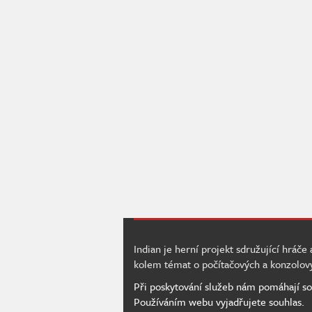
Indian je herní projekt sdružující hráče
kolem témat o počítačových a konzolov
Při poskytování služeb nám pomáhají so
Používáním webu vyjadřujete souhlas.