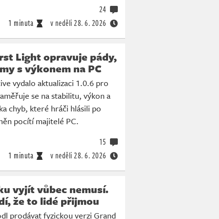
24
1 minuta
v neděli
28. 6. 2026
irst Light opravuje pády,
émy s výkonem na PC
ive vydalo aktualizaci 1.0.6 pro
Zaměřuje se na stabilitu, výkon a
a chyb, které hráči hlásili po
měn pocítí majitelé PC.
15
1 minuta
v neděli
28. 6. 2026
ku vyjít vůbec nemusí.
dí, že to lidé přijmou
dl prodávat fyzickou verzi Grand