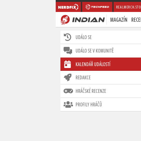
REALMERCH.STO
MAGAZÍN
RECE
UDÁLO SE
UDÁLO SE V KOMUNITĚ
KALENDÁŘ UDÁLOSTÍ
REDAKCE
HRÁČSKÉ RECENZE
PROFILY HRÁČŮ