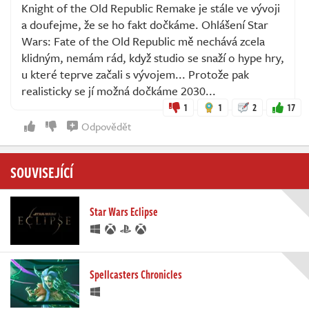
Knight of the Old Republic Remake je stále ve vývoji
a doufejme, že se ho fakt dočkáme. Ohlášení Star
Wars: Fate of the Old Republic mě nechává zcela
klidným, nemám rád, když studio se snaží o hype hry,
u které teprve začali s vývojem... Protože pak
realisticky se jí možná dočkáme 2030...
1
1
2
17
Odpovědět
SOUVISEJÍCÍ
Star Wars Eclipse
Spellcasters Chronicles