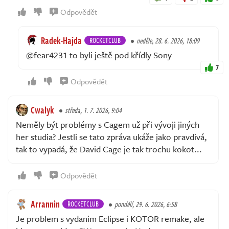
Odpovědět
Radek-Hajda
ROCKETCLUB
neděle, 28. 6. 2026, 18:09
@fear4231 to byli ještě pod křídly Sony
7
Odpovědět
Cwalyk
středa, 1. 7. 2026, 9:04
Neměly být problémy s Cagem už při vývoji jiných
her studia? Jestli se tato zpráva ukáže jako pravdivá,
tak to vypadá, že David Cage je tak trochu kokot...
Odpovědět
Arrannin
ROCKETCLUB
pondělí, 29. 6. 2026, 6:58
Je problem s vydanim Eclipse i KOTOR remake, ale