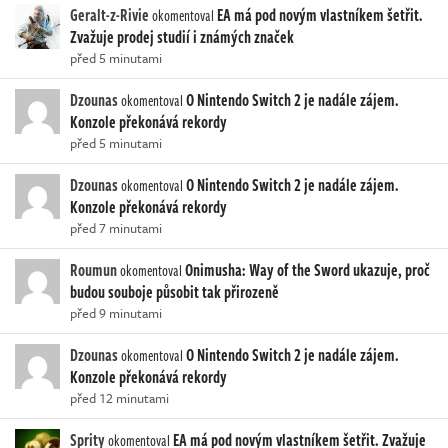
Geralt-z-Rivie
EA má pod novým vlastníkem šetřit.
okomentoval
Zvažuje prodej studií i známých značek
před 5 minutami
Dzounas
O Nintendo Switch 2 je nadále zájem.
okomentoval
Konzole překonává rekordy
před 5 minutami
Dzounas
O Nintendo Switch 2 je nadále zájem.
okomentoval
Konzole překonává rekordy
před 7 minutami
Roumun
Onimusha: Way of the Sword ukazuje, proč
okomentoval
budou souboje působit tak přirozeně
před 9 minutami
Dzounas
O Nintendo Switch 2 je nadále zájem.
okomentoval
Konzole překonává rekordy
před 12 minutami
Sprity
EA má pod novým vlastníkem šetřit. Zvažuje
okomentoval