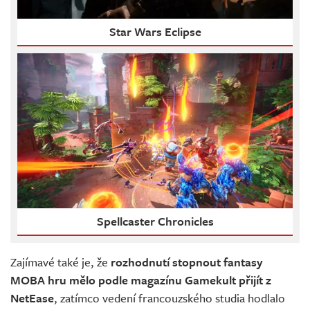
Star Wars Eclipse
Spellcaster Chronicles
Zajímavé také je, že
rozhodnutí stopnout fantasy
MOBA hru mělo podle magazínu Gamekult přijít z
NetEase
, zatímco vedení francouzského studia hodlalo