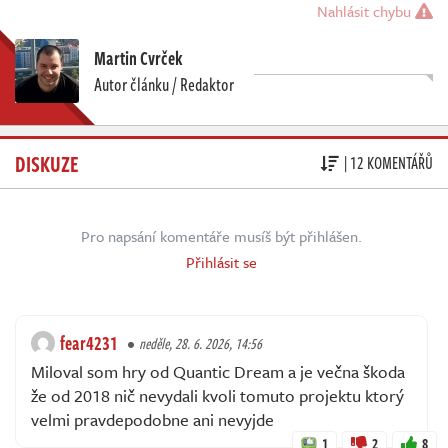
Nahlásit chybu
Martin Cvrček
Autor článku / Redaktor
DISKUZE
| 12 KOMENTÁŘŮ
Pro napsání komentáře musíš být přihlášen.
Přihlásit se
fear4231
neděle, 28. 6. 2026, 14:56
Miloval som hry od Quantic Dream a je večna škoda
že od 2018 nič nevydali kvoli tomuto projektu ktorý
velmi pravdepodobne ani nevyjde
1
2
8