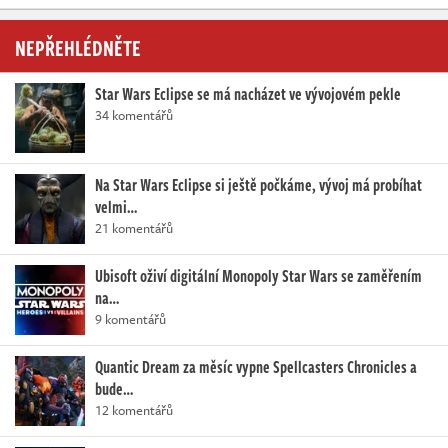
NEPŘEHLÉDNĚTE
Star Wars Eclipse se má nacházet ve vývojovém pekle
34 komentářů
Na Star Wars Eclipse si ještě počkáme, vývoj má probíhat
velmi…
21 komentářů
Ubisoft oživí digitální Monopoly Star Wars se zaměřením
na…
9 komentářů
Quantic Dream za měsíc vypne Spellcasters Chronicles a
bude…
12 komentářů