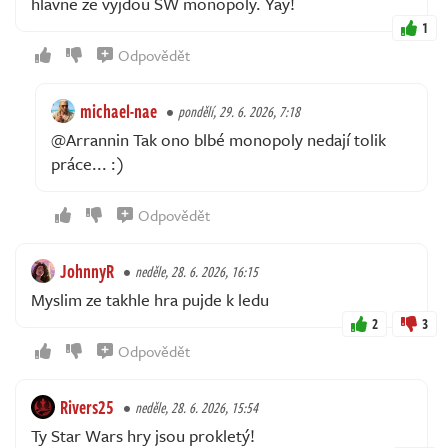
hlavne ze vyjdou SW monopoly. Yay!
1
Odpovědět
michael-nae
pondělí, 29. 6. 2026, 7:18
@Arrannin Tak ono blbé monopoly nedají tolik
práce... :)
Odpovědět
JohnnyR
neděle, 28. 6. 2026, 16:15
Myslim ze takhle hra pujde k ledu
2
3
Odpovědět
Rivers25
neděle, 28. 6. 2026, 15:54
Ty Star Wars hry jsou prokletý!