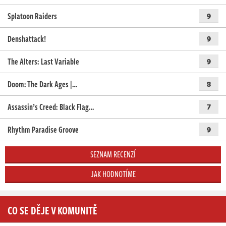
Splatoon Raiders
9
Denshattack!
9
The Alters: Last Variable
9
Doom: The Dark Ages |…
8
Assassin’s Creed: Black Flag…
7
Rhythm Paradise Groove
9
SEZNAM RECENZÍ
JAK HODNOTÍME
CO SE DĚJE V KOMUNITĚ