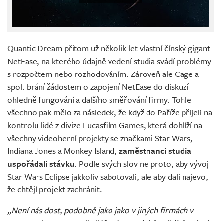
Quantic Dream přitom už několik let vlastní čínský gigant
NetEase, na kterého údajně vedení studia svádí problémy
s rozpočtem nebo rozhodováním. Zároveň ale Cage a
spol. brání žádostem o zapojení NetEase do diskuzí
ohledně fungování a dalšího směřování firmy. Tohle
všechno pak mělo za následek, že když do Paříže přijeli na
kontrolu lidé z divize Lucasfilm Games, která dohlíží na
všechny videoherní projekty se značkami Star Wars,
Indiana Jones a Monkey Island,
zaměstnanci studia
uspořádali stávku
. Podle svých slov ne proto, aby vývoj
Star Wars Eclipse jakkoliv sabotovali, ale aby dali najevo,
že chtějí projekt zachránit.
„Není nás dost, podobně jako jako v jiných firmách v