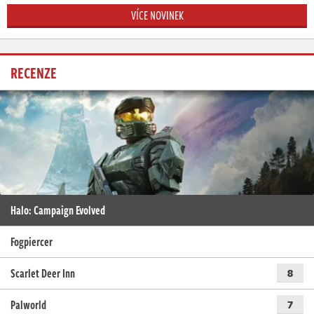
VÍCE NOVINEK
RECENZE
Halo: Campaign Evolved
Fogpiercer
Scarlet Deer Inn
8
Palworld
7