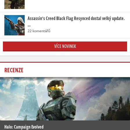
Assassin's Creed Black Flag Resynced dostal velký update.
…
22 komentářů
VÍCE NOVINEK
RECENZE
Halo: Campaign Evolved