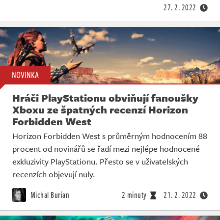
27. 2. 2022
NOVINKA
Hráči PlayStationu obviňují fanoušky
Xboxu ze špatných recenzí Horizon
Forbidden West
Horizon Forbidden West s průměrným hodnocením 88
procent od novinářů se řadí mezi nejlépe hodnocené
exkluzivity PlayStationu. Přesto se v uživatelských
recenzích objevují nuly.
Michal Burian
2 minuty
21. 2. 2022