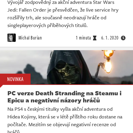
Vývojář zodpovědný za akční adventura Star Wars
Jedi: Fallen Order je přesvědčen, že live service hry
rozšířily trh, ale současně neodrazují hráče od
singleplayerových příběhových titulů.
Michal Burian
1 minuta
6. 1. 2020
NOVINKA
PC verze Death Stranding na Steamu i
Epicu a negativní názory hráčů
Na PS4 s českými titulky vyšla akční adventura od
Hidea Kojimy, která se v létě příštího roku dostane na
počítače. Mezitím se objevují negativní recenze od
hráčů.