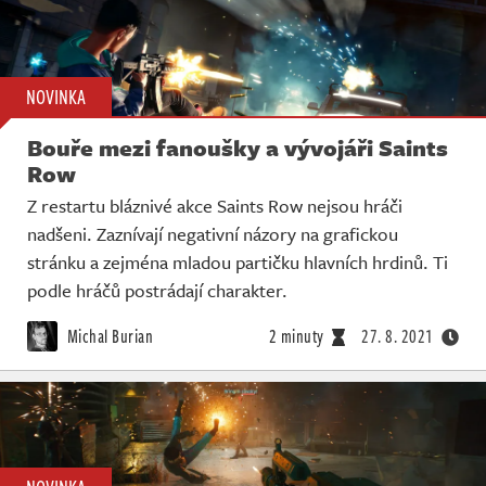
NOVINKA
Bouře mezi fanoušky a vývojáři Saints
Row
Z restartu bláznivé akce Saints Row nejsou hráči
nadšeni. Zaznívají negativní názory na grafickou
stránku a zejména mladou partičku hlavních hrdinů. Ti
podle hráčů postrádají charakter.
Michal Burian
2 minuty
27. 8. 2021