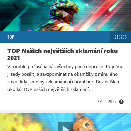
TOP
S1E235
TOP Našich největších zklamání roku
2021
V tomhle počasí na nás všechny padá deprese. Pojďme
ji tedy posílit, a zavzpomínat na okamžiky z minulého
roku, kdy jsme byli zklamáni při hraní her. Bez dalších
okolků TOP našich největších zklamání.
29. 1. 2022