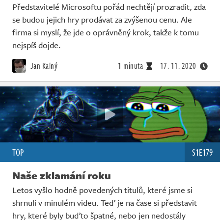
Představitelé Microsoftu pořád nechtějí prozradit, zda
se budou jejich hry prodávat za zvýšenou cenu. Ale
firma si myslí, že jde o oprávněný krok, takže k tomu
nejspíš dojde.
Jan Kalný
1 minuta
17. 11. 2020
TOP
S1E179
Naše zklamání roku
Letos vyšlo hodně povedených titulů, které jsme si
shrnuli v minulém videu. Teď je na čase si představit
hry, které byly buďto špatné, nebo jen nedostály