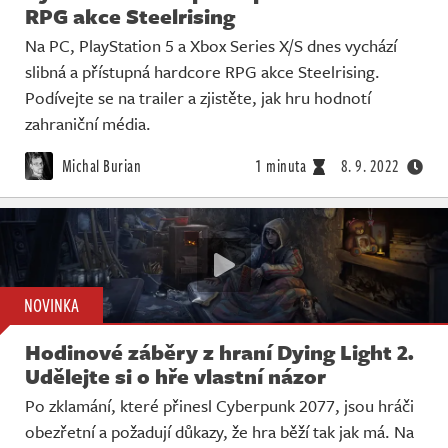
RPG akce Steelrising
Na PC, PlayStation 5 a Xbox Series X/S dnes vychází
slibná a přístupná hardcore RPG akce Steelrising.
Podívejte se na trailer a zjistěte, jak hru hodnotí
zahraniční média.
Michal Burian
1 minuta
8. 9. 2022
NOVINKA
Hodinové záběry z hraní Dying Light 2.
Udělejte si o hře vlastní názor
Po zklamání, které přinesl Cyberpunk 2077, jsou hráči
obezřetní a požadují důkazy, že hra běží tak jak má. Na