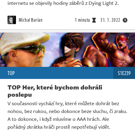
internetu se objevily hodiny záběrů z Dying Light 2.
Michal Burian
1 minuta
31. 1. 2022
TOP
S1E239
TOP Her, které bychom dohráli
poslepu
V současnosti vychází hry, které můžete dohrát bez
nohou, bez rukou, nebo dokonce beze sluchu, či zraku.
A to dokonce, i když mluvíme o AAA hrách. Ale
pořádný zkrátka hráči prostě nepotřebují vidět.