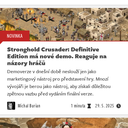
NOVINKA
Stronghold Crusader: Definitive
Edition má nové demo. Reaguje na
názory hráčů
Demoverze v dnešní době neslouží jen jako
marketingový nástroj pro představení hry. Mnozí
vývojáři je berou jako nástroj, aby získali důležitou
zpětnou vazbu před vydáním finální verze.
Michal Burian
1 minuta
29. 5. 2025