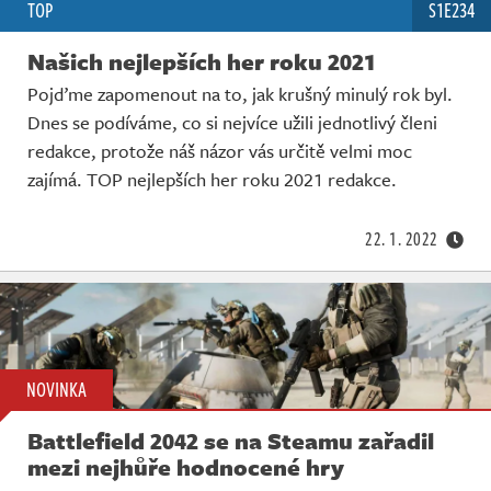
TOP
S1E234
Našich nejlepších her roku 2021
Pojďme zapomenout na to, jak krušný minulý rok byl.
Dnes se podíváme, co si nejvíce užili jednotlivý členi
redakce, protože náš názor vás určitě velmi moc
zajímá. TOP nejlepších her roku 2021 redakce.
22. 1. 2022
NOVINKA
Battlefield 2042 se na Steamu zařadil
mezi nejhůře hodnocené hry