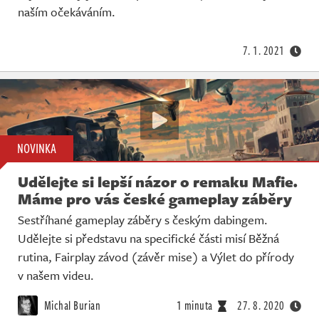
naším očekáváním.
7. 1. 2021
NOVINKA
Udělejte si lepší názor o remaku Mafie.
Máme pro vás české gameplay záběry
Sestříhané gameplay záběry s českým dabingem.
Udělejte si představu na specifické části misí Běžná
rutina, Fairplay závod (závěr mise) a Výlet do přírody
v našem videu.
Michal Burian
1 minuta
27. 8. 2020