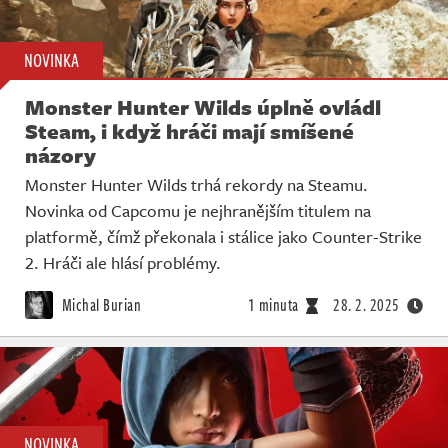
NOVINKA
Monster Hunter Wilds úplně ovládl
Steam, i když hráči mají smíšené
názory
Monster Hunter Wilds trhá rekordy na Steamu.
Novinka od Capcomu je nejhranějším titulem na
platformě, čímž překonala i stálice jako Counter-Strike
2. Hráči ale hlásí problémy.
Michal Burian
1 minuta
28. 2. 2025
NOVINKA