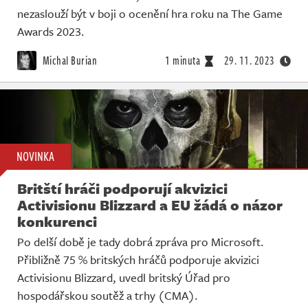
nezaslouží být v boji o ocenění hra roku na The Game
Awards 2023.
Michal Burian
1 minuta
29. 11. 2023
NOVINKA
Britští hráči podporují akvizici
Activisionu Blizzard a EU žádá o názor
konkurenci
Po delší době je tady dobrá zpráva pro Microsoft.
Přibližně 75 % britských hráčů podporuje akvizici
Activisionu Blizzard, uvedl britský Úřad pro
hospodářskou soutěž a trhy (CMA).