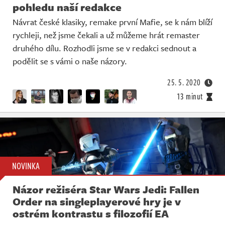
pohledu naší redakce
Návrat české klasiky, remake první Mafie, se k nám blíží
rychleji, než jsme čekali a už můžeme hrát remaster
druhého dílu. Rozhodli jsme se v redakci sednout a
podělit se s vámi o naše názory.
25. 5. 2020
13 minut
NOVINKA
Názor režiséra Star Wars Jedi: Fallen
Order na singleplayerové hry je v
ostrém kontrastu s filozofií EA