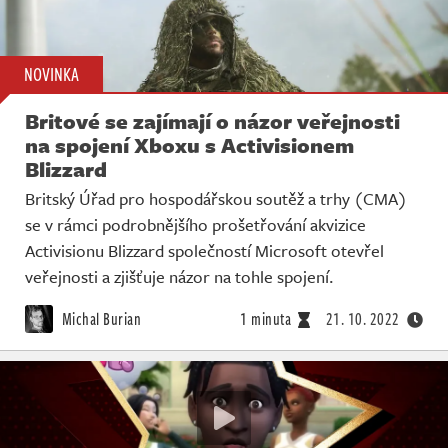
NOVINKA
Britové se zajímají o názor veřejnosti
na spojení Xboxu s Activisionem
Blizzard
Britský Úřad pro hospodářskou soutěž a trhy (CMA)
se v rámci podrobnějšího prošetřování akvizice
Activisionu Blizzard společností Microsoft otevřel
veřejnosti a zjišťuje názor na tohle spojení.
Michal Burian
1 minuta
21. 10. 2022