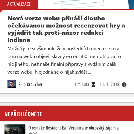
AKTUALIZACE
Nová verze webu přináší dlouho
očekávanou možnost recenzovat hry a
vyjádřit tak proti-názor redakci
Indiana
Možná jste si všimnuli, že v posledních dnech se tu a
tam na webu objevil slavný error 500, nemohlo za to
nic jiného, než naše finální přípravy s vydáním další
verze webu. Nejedná se o nijak zvlášť…
Filip Kraucher
1 minuta
21. 1. 2018
NEPŘEHLÉDNĚTE
O remake Resident Evil Veronica je obrovský zájem a