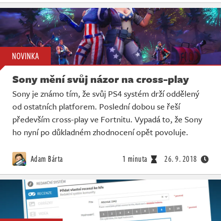
NOVINKA
Sony mění svůj názor na cross-play
Sony je známo tím, že svůj PS4 systém drží oddělený
od ostatních platforem. Poslední dobou se řeší
především cross-play ve Fortnitu. Vypadá to, že Sony
ho nyní po důkladném zhodnocení opět povoluje.
Adam Bárta
1 minuta
26. 9. 2018