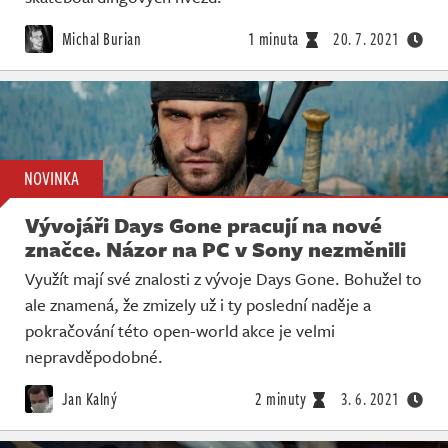
Michal Burian
1 minuta
20. 7. 2021
NOVINKA
Vývojáři Days Gone pracují na nové
značce. Názor na PC v Sony nezměnili
Využít mají své znalosti z vývoje Days Gone. Bohužel to
ale znamená, že zmizely už i ty poslední naděje a
pokračování této open-world akce je velmi
nepravděpodobné.
Jan Kalný
2 minuty
3. 6. 2021