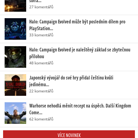
sbírá…
27 komentářů
Halo: Campaign Evolved může být posledním dílem pro
PlayStation…
33 komentářů
Halo: Campaign Evolved je naleštěný základ se zbytečnou
přílohou
48 komentářů
Japonský vývojář do své hry přidal češtinu kvůli
jedinému…
22 komentářů
Warhorse nehodlá měnit recept na úspěch. Další Kingdom
Come…
62 komentářů
VÍCE NOVINEK