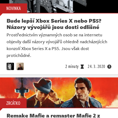
NOVINKA
Bude lepší Xbox Series X nebo PS5?
Názory vývojářů jsou dosti odlišné
Prostřednictvím významných osob se na internetu
objevily další názory vývojářů ohledně nadcházejících
konzolí Xbox Series X a PS5. Jsou však dost
protichůdné.
2 minuty
24. 3. 2020
ZRCÁTKO
Remake Mafie a remaster Mafie 2 z