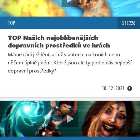
TOP
S1E226
TOP Našich nejoblíbenějších
dopravních prostředků ve hrách
Máme rádi ježdění, ať už v autech, na koních nebo
něčem úplně jiném. Které jsou ale ty podle nás nejlepší
dopravní prostředky?
10. 12. 2021