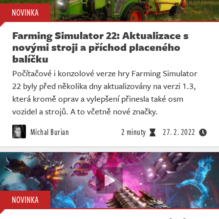
NOVINKA
Farming Simulator 22: Aktualizace s
novými stroji a příchod placeného
balíčku
Počítačové i konzolové verze hry Farming Simulator
22 byly před několika dny aktualizovány na verzi 1.3,
která kromě oprav a vylepšení přinesla také osm
vozidel a strojů. A to včetně nové značky.
Michal Burian
2 minuty
27. 2. 2022
NOVINKA