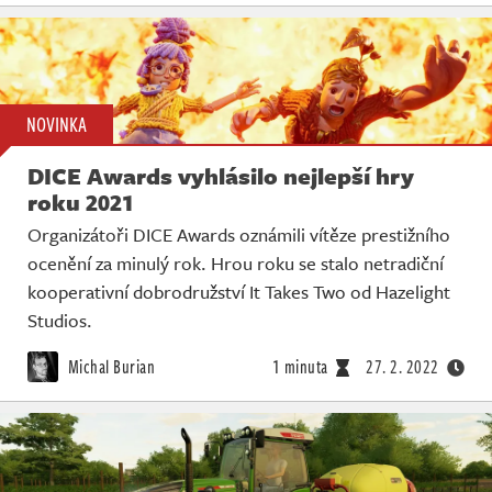
NOVINKA
DICE Awards vyhlásilo nejlepší hry
roku 2021
Organizátoři DICE Awards oznámili vítěze prestižního
ocenění za minulý rok. Hrou roku se stalo netradiční
kooperativní dobrodružství It Takes Two od Hazelight
Studios.
Michal Burian
1 minuta
27. 2. 2022