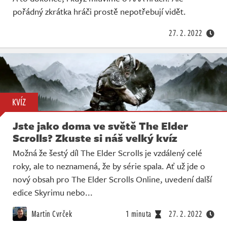
Živě
pořádný zkrátka hráči prostě nepotřebují vidět.
27. 2. 2022
KVÍZ
Jste jako doma ve světě The Elder
Scrolls? Zkuste si náš velký kvíz
Možná že šestý díl The Elder Scrolls je vzdálený celé
roky, ale to neznamená, že by série spala. Ať už jde o
nový obsah pro The Elder Scrolls Online, uvedení další
edice Skyrimu nebo...
Martin Cvrček
1 minuta
27. 2. 2022