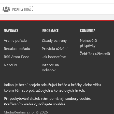
PROFILY HRÁČŮ
NAVIGACE
INFORMACE
KOMUNITA
Archiv pořadu
Zásady ochrany
Nejnovější
příspěvky
Redakce pořadu
Pravidla užívání
Žebříček uživatelů
RSS Atom Feed
Jak hodnotíme
NerdFix
Inzerce na
Indianovi
Indian je herní projekt sdružující hráče a hráčky všeho věku
kolem témat o počítačových a konzolových hrách.
Při poskytování služeb nám pomáhají soubory cookie.
Používáním webu vyjadřujete souhlas.
MediaRealms s.r.o.
© 2026