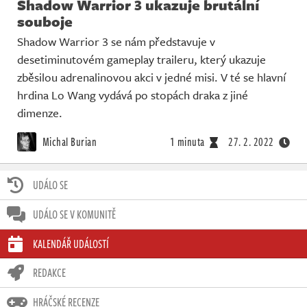
Shadow Warrior 3 ukazuje brutální
souboje
Shadow Warrior 3 se nám představuje v
desetiminutovém gameplay traileru, který ukazuje
zběsilou adrenalinovou akci v jedné misi. V té se hlavní
hrdina Lo Wang vydává po stopách draka z jiné
dimenze.
Michal Burian
1 minuta
27. 2. 2022
UDÁLO SE
UDÁLO SE V KOMUNITĚ
KALENDÁŘ UDÁLOSTÍ
REDAKCE
HRÁČSKÉ RECENZE