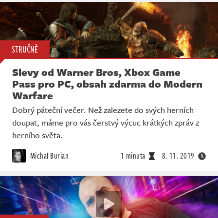
STRUČNĚ
Slevy od Warner Bros, Xbox Game
Pass pro PC, obsah zdarma do Modern
Warfare
Dobrý páteční večer. Než zalezete do svých herních
doupat, máme pro vás čerstvý výcuc krátkých zpráv z
herního světa.
Michal Burian
1 minuta
8. 11. 2019