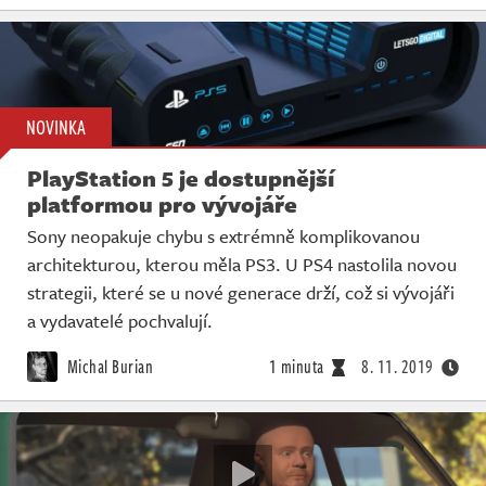
NOVINKA
PlayStation 5 je dostupnější
platformou pro vývojáře
Sony neopakuje chybu s extrémně komplikovanou
architekturou, kterou měla PS3. U PS4 nastolila novou
strategii, které se u nové generace drží, což si vývojáři
a vydavatelé pochvalují.
Michal Burian
1 minuta
8. 11. 2019