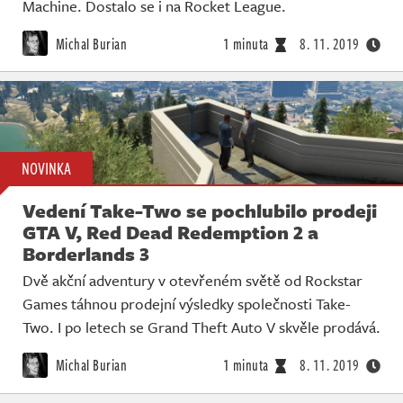
Machine. Dostalo se i na Rocket League.
Michal Burian
1 minuta
8. 11. 2019
NOVINKA
Vedení Take-Two se pochlubilo prodeji
GTA V, Red Dead Redemption 2 a
Borderlands 3
Dvě akční adventury v otevřeném světě od Rockstar
Games táhnou prodejní výsledky společnosti Take-
Two. I po letech se Grand Theft Auto V skvěle prodává.
Michal Burian
1 minuta
8. 11. 2019