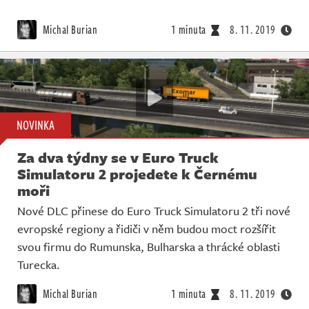
Michal Burian
1 minuta
8. 11. 2019
NOVINKA
Za dva týdny se v Euro Truck
Simulatoru 2 projedete k Černému
moři
Nové DLC přinese do Euro Truck Simulatoru 2 tři nové
evropské regiony a řidiči v něm budou moct rozšířit
svou firmu do Rumunska, Bulharska a thrácké oblasti
Turecka.
Michal Burian
1 minuta
8. 11. 2019