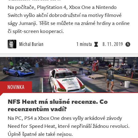
Na počítače, PlayStation 4, Xbox One a Nintendo
Switch vyšlo akční dobrodružství na motivy filmové
ságy Jumanji. Těšit se můžete na známé hrdiny a online
či split-screen kooperaci.
Michal Burian
1 minuta
8. 11. 2019
NOVINKA
NFS Heat má slušné recenze. Co
recenzentům vadí?
Na PC, PS4 a Xbox One dnes vyšly arkádové závody
Need for Speed Heat, které nepřináší žádnou revoluci.
Úplně špatné ale také nejsou.