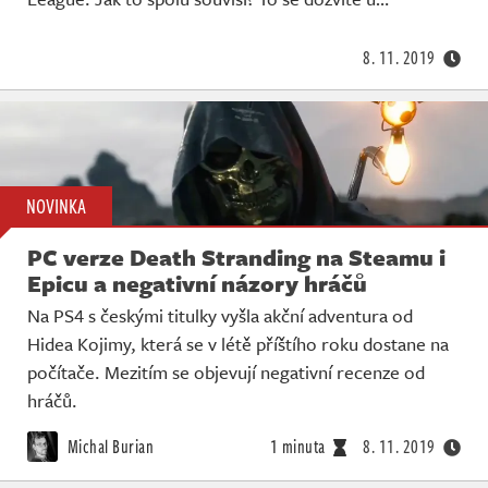
Živě
8. 11. 2019
NOVINKA
PC verze Death Stranding na Steamu i
Epicu a negativní názory hráčů
Na PS4 s českými titulky vyšla akční adventura od
Hidea Kojimy, která se v létě příštího roku dostane na
počítače. Mezitím se objevují negativní recenze od
hráčů.
Michal Burian
1 minuta
8. 11. 2019