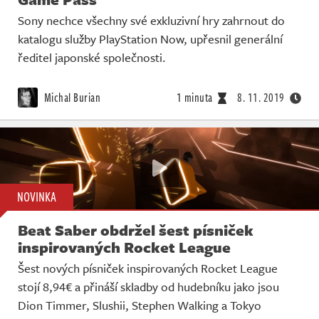
Sony nechce všechny své exkluzivní hry zahrnout do
katalogu služby PlayStation Now, upřesnil generální
ředitel japonské společnosti.
Michal Burian
1 minuta
8. 11. 2019
NOVINKA
Beat Saber obdržel šest písniček
inspirovaných Rocket League
Šest nových písniček inspirovaných Rocket League
stojí 8,94€ a přináší skladby od hudebníku jako jsou
Dion Timmer, Slushii, Stephen Walking a Tokyo