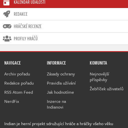
KALENDÁŘ UDÁLOSTÍ
REDAKCE
HRÁČSKÉ RECENZE
PROFILY HRÁČŮ
NAVIGACE
INFORMACE
KOMUNITA
Archiv pořadu
Zásady ochrany
Nejnovější
příspěvky
Redakce pořadu
Pravidla užívání
Žebříček uživatelů
RSS Atom Feed
Jak hodnotíme
NerdFix
Inzerce na
Indianovi
Indian je herní projekt sdružující hráče a hráčky všeho věku