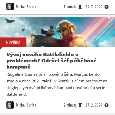
Michal Burian
1 minuta
29. 2. 2024
NOVINKA
Vývoj nového Battlefieldu v
problémech? Odešel šéf příběhové
kampaně
Ridgeline Games přišli o svého šéfa. Marcus Lehto
studio v roce 2021 založil v Seattlu s cílem pracovat na
singleplayerové příběhové kampani nového dílu série
Battlefield.
Michal Burian
2 minuty
27. 2. 2024