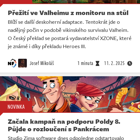
Přežití ve Valheimu z monitoru na stůl
Blíží se další deskoherní adaptace. Tentokrát jde o
nadějný počin v podobě vikinského survivalu Valheim.
O český překlad se postará vydavatelství XZONE, které
je známé i díky překladu Heroes III.
Josef Mikoláš
1 minuta
11. 2. 2025
NOVINKA
Začala kampaň na podporu Poldy 8.
Půjde o rozloučení s Pankrácem
Studio Zima software dnes odpoledne odstartovalo