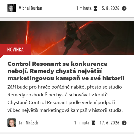
Živě
Michal Burian
1 minuta
5. 8. 2026
NOVINKA
Control Resonant se konkurence
nebojí. Remedy chystá největší
marketingovou kampaň ve své historii
Září bude pro hráče pořádně nabité, přesto se studio
Remedy rozhodně nechystá schovávat v koutě.
Chystané Control Resonant podle vedení podpoří
vůbec největší marketingová kampaň v historii studia.
Jan Mrázek
1 minuta
17. 6. 2026