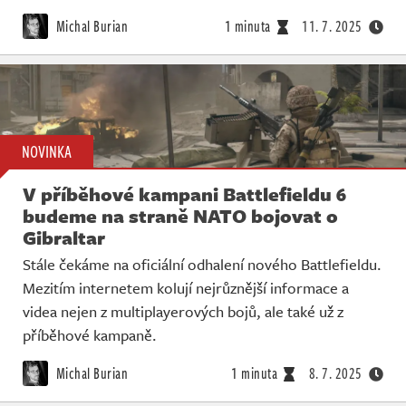
Michal Burian
1 minuta
11. 7. 2025
NOVINKA
V příběhové kampani Battlefieldu 6
budeme na straně NATO bojovat o
Gibraltar
Stále čekáme na oficiální odhalení nového Battlefieldu.
Mezitím internetem kolují nejrůznější informace a
videa nejen z multiplayerových bojů, ale také už z
příběhové kampaně.
Michal Burian
1 minuta
8. 7. 2025