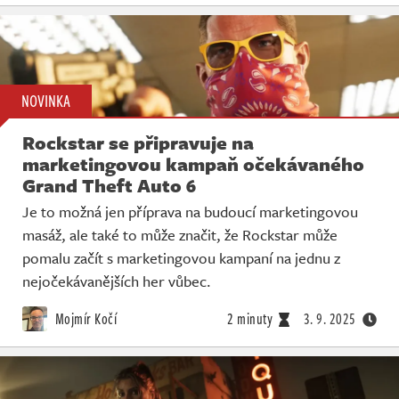
NOVINKA
Rockstar se připravuje na
marketingovou kampaň očekávaného
Grand Theft Auto 6
Je to možná jen příprava na budoucí marketingovou
masáž, ale také to může značit, že Rockstar může
pomalu začít s marketingovou kampaní na jednu z
nejočekávanějších her vůbec.
Mojmír Kočí
2 minuty
3. 9. 2025