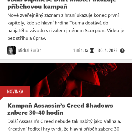
příběhovou kampaň
Nově zveřejněný záznam z hraní ukazuje konec první
kapitoly, kde se hlavní hrdina Touma dostává do
napjatého závodu s rivalem jménem Scorpion. Video je
bez střihu a úprav.
Michal Burian
1 minuta
30. 4. 2025
NOVINKA
Kampaň Assassin’s Creed Shadows
zabere 30-40 hodin
Další Assassin’s Creed nebude tak nabitý jako Vallhala.
Kreativní ředitel hry tvrdí, že hlavní příběh zabere 30