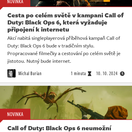
NOVINKA
Cesta po celém světě v kampani Call of
Duty: Black Ops 6, která vyžaduje
připojení k internetu
Akcí nabitá singleplayerová příběhová kampaň Call of
Duty: Black Ops 6 bude v tradičním stylu.
Propracované filmečky a cestování po celém světě je
jistotou. Nutný bude internet.
Michal Burian
1 minuta
10. 10. 2024
NOVINKA
Call of Duty: Black Ops 6 neumožní