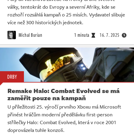
války, tentokrát do Evropy a severní Afriky, kde se
rozhoří rozsáhlá kampaň o 25 misích. Vydavatel slibuje
více než 300 historických jednotek.
Michal Burian
1 minuta
16. 7. 2025
DRBY
Remake Halo: Combat Evolved se má
zaměřit pouze na kampaň
U příležitosti 25. výročí prvního Xboxu má Microsoft
přinést hráčům moderní předělávku first-person
střílečky Halo: Combat Evolved, která v roce 2001
doprovázela tuhle konzoli.