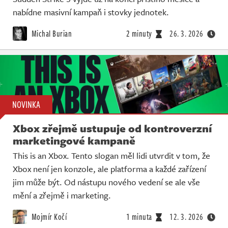
nabídne masivní kampaň i stovky jednotek.
Michal Burian
2 minuty
26. 3. 2026
NOVINKA
Xbox zřejmě ustupuje od kontroverzní
marketingové kampaně
This is an Xbox. Tento slogan měl lidi utvrdit v tom, že
Xbox není jen konzole, ale platforma a každé zařízení
jim může být. Od nástupu nového vedení se ale vše
mění a zřejmě i marketing.
Mojmír Kočí
1 minuta
12. 3. 2026