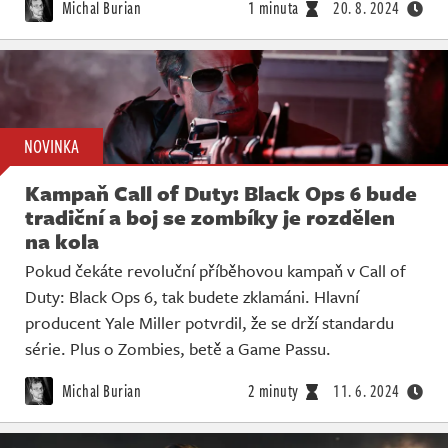
Michal Burian
1 minuta
20. 8. 2024
NOVINKA
Kampaň Call of Duty: Black Ops 6 bude
tradiční a boj se zombíky je rozdělen
na kola
Pokud čekáte revoluční příběhovou kampaň v Call of
Duty: Black Ops 6, tak budete zklamáni. Hlavní
producent Yale Miller potvrdil, že se drží standardu
série. Plus o Zombies, betě a Game Passu.
Michal Burian
2 minuty
11. 6. 2024