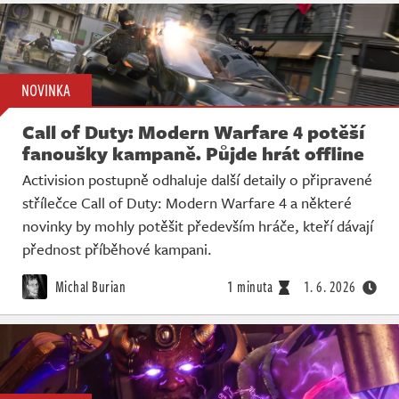
NOVINKA
Call of Duty: Modern Warfare 4 potěší
fanoušky kampaně. Půjde hrát offline
Activision postupně odhaluje další detaily o připravené
střílečce Call of Duty: Modern Warfare 4 a některé
novinky by mohly potěšit především hráče, kteří dávají
přednost příběhové kampani.
Michal Burian
1 minuta
1. 6. 2026