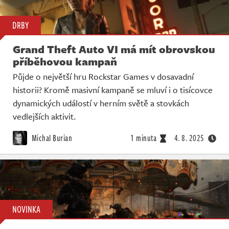
DRBY
Grand Theft Auto VI má mít obrovskou
příběhovou kampaň
Půjde o největší hru Rockstar Games v dosavadní
historii? Kromě masivní kampaně se mluví i o tisícovce
dynamických událostí v herním světě a stovkách
vedlejších aktivit.
Michal Burian
1 minuta
4. 8. 2025
NOVINKA