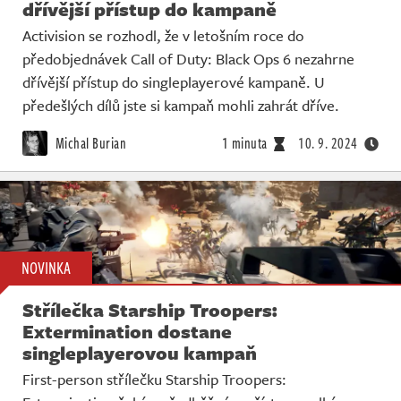
dřívější přístup do kampaně
Activision se rozhodl, že v letošním roce do
předobjednávek Call of Duty: Black Ops 6 nezahrne
dřívější přístup do singleplayerové kampaně. U
předešlých dílů jste si kampaň mohli zahrát dříve.
Michal Burian
1 minuta
10. 9. 2024
NOVINKA
Střílečka Starship Troopers:
Extermination dostane
singleplayerovou kampaň
First-person střílečku Starship Troopers: