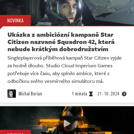
NOVINKA
Ukázka z ambiciózní kampaně Star
Citizen nazvané Squadron 42, která
nebude krátkým dobrodružstvím
Singleplayerová příběhová kampaň Star Citizen vyjde
za hodně dlouho. Studio Cloud Imperium Games
potřebuje více času, aby splnilo ambice, které s
odbočkou svého vesmírného simulátoru má.
Michal Burian
1 minuta
21. 10. 2024