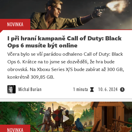
NOVINKA
I při hraní kampaně Call of Duty: Black
Ops 6 musíte být online
Včera bylo se vší parádou odhaleno Call of Duty: Black
Ops 6. Krátce na to jsme se dozvěděli, že hra bude
obrovská. Na Xboxu Series X/S bude zabírat až 300 GB,
konkrétně 309,85 GB.
Michal Burian
1 minuta
10. 6. 2024
NOVINKA