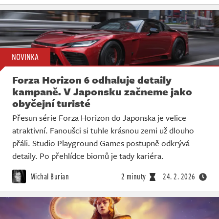
NOVINKA
Forza Horizon 6 odhaluje detaily
kampaně. V Japonsku začneme jako
obyčejní turisté
Přesun série Forza Horizon do Japonska je velice
atraktivní. Fanoušci si tuhle krásnou zemi už dlouho
přáli. Studio Playground Games postupně odkrývá
detaily. Po přehlídce biomů je tady kariéra.
Michal Burian
2 minuty
24. 2. 2026