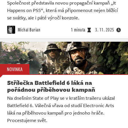
Společnost představila novou propagační kampaň „It
Happens on PS5“, která má připomenout nejen blížící
se svátky, ale i páté výročí konzole.
Michal Burian
1 minuta
3. 11. 2025
NOVINKA
Střílečka Battlefield 6 láká na
pořádnou příběhovou kampaň
Na dnešním State of Play se v kratším traileru ukázal
Battlefield 6. Válečná vřava od studií Electronic Arts
láká na příběhovou kampaň pro jednoho hráče.
Procestujeme svět.