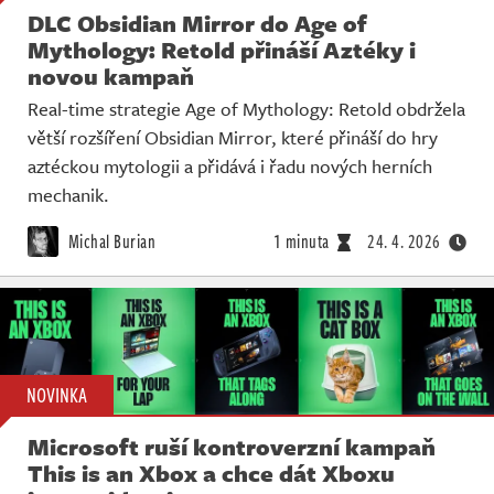
DLC Obsidian Mirror do Age of
Mythology: Retold přináší Aztéky i
novou kampaň
Real-time strategie Age of Mythology: Retold obdržela
větší rozšíření Obsidian Mirror, které přináší do hry
aztéckou mytologii a přidává i řadu nových herních
mechanik.
Michal Burian
1 minuta
24. 4. 2026
NOVINKA
Microsoft ruší kontroverzní kampaň
This is an Xbox a chce dát Xboxu