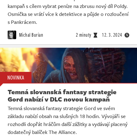
kampaň s cílem vybrat peníze na zbrusu nový díl Poldy.
Osmička se vrátí více k detektivce a půjde o rozloučení
s Pankrácem.
Michal Burian
2 minuty
12. 3. 2024
NOVINKA
Temná slovanská fantasy strategie
Gord nabízí v DLC novou kampaň
Temná slovanská fantasy strategie Gord ve svém
základu nabízí obsah na slušných 18 hodin. Vývojáři se
rozhodli dopřát hráčům další zážitky a vydávají placený
dodatečný balíček The Alliance.