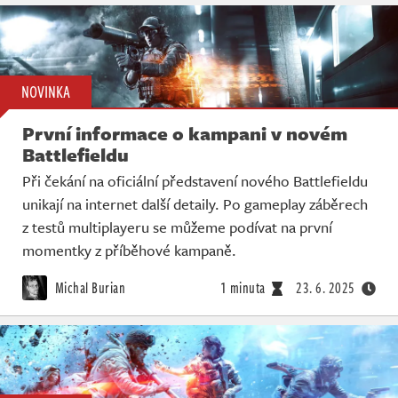
NOVINKA
První informace o kampani v novém
Battlefieldu
Při čekání na oficiální představení nového Battlefieldu
unikají na internet další detaily. Po gameplay záběrech
z testů multiplayeru se můžeme podívat na první
momentky z příběhové kampaně.
Michal Burian
1 minuta
23. 6. 2025