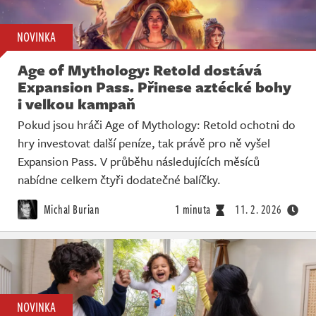
NOVINKA
Age of Mythology: Retold dostává
Expansion Pass. Přinese aztécké bohy
i velkou kampaň
Pokud jsou hráči Age of Mythology: Retold ochotni do
hry investovat další peníze, tak právě pro ně vyšel
Expansion Pass. V průběhu následujících měsíců
nabídne celkem čtyři dodatečné balíčky.
Michal Burian
1 minuta
11. 2. 2026
NOVINKA