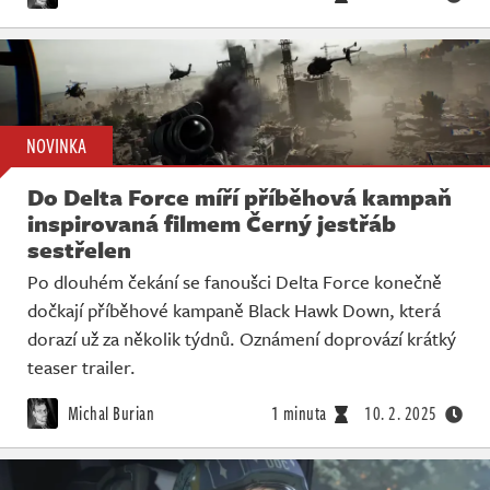
NOVINKA
Do Delta Force míří příběhová kampaň
inspirovaná filmem Černý jestřáb
sestřelen
Po dlouhém čekání se fanoušci Delta Force konečně
dočkají příběhové kampaně Black Hawk Down, která
dorazí už za několik týdnů. Oznámení doprovází krátký
teaser trailer.
Michal Burian
1 minuta
10. 2. 2025