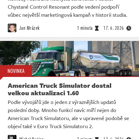
Chystané Control Resonant podle vedení podpoří
vůbec největší marketingová kampaň v historii studia.
Jan Mrázek
1 minuta
17. 6. 2026
NOVINKA
American Truck Simulator dostal
velkou aktualizaci 1.60
Podle vývojářů jde o jeden z výraznějších updatů
poslední doby. Mnoho funkcí navíc míří nejen do
American Truck Simulatoru, ale v upravené podobě se
objeví také v Euro Truck Simulatoru 2.