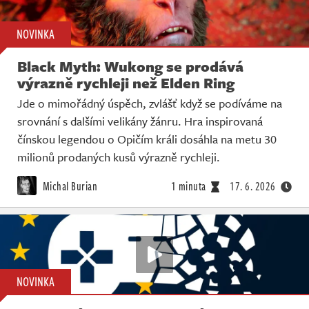
NOVINKA
Black Myth: Wukong se prodává
výrazně rychleji než Elden Ring
Jde o mimořádný úspěch, zvlášť když se podíváme na
srovnání s dalšími velikány žánru. Hra inspirovaná
čínskou legendou o Opičím králi dosáhla na metu 30
milionů prodaných kusů výrazně rychleji.
Michal Burian
1 minuta
17. 6. 2026
NOVINKA