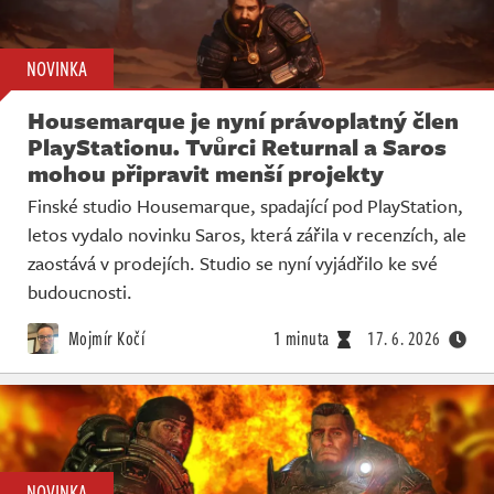
NOVINKA
Housemarque je nyní právoplatný člen
PlayStationu. Tvůrci Returnal a Saros
mohou připravit menší projekty
Finské studio Housemarque, spadající pod PlayStation,
letos vydalo novinku Saros, která zářila v recenzích, ale
zaostává v prodejích. Studio se nyní vyjádřilo ke své
budoucnosti.
Mojmír Kočí
1 minuta
17. 6. 2026
NOVINKA