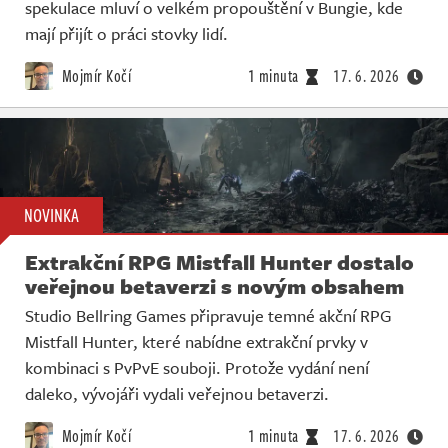
spekulace mluví o velkém propouštění v Bungie, kde
mají přijít o práci stovky lidí.
Mojmír Kočí
1 minuta
17. 6. 2026
NOVINKA
Extrakční RPG Mistfall Hunter dostalo
veřejnou betaverzi s novým obsahem
Studio Bellring Games připravuje temné akční RPG
Mistfall Hunter, které nabídne extrakční prvky v
kombinaci s PvPvE souboji. Protože vydání není
daleko, vývojáři vydali veřejnou betaverzi.
Mojmír Kočí
1 minuta
17. 6. 2026