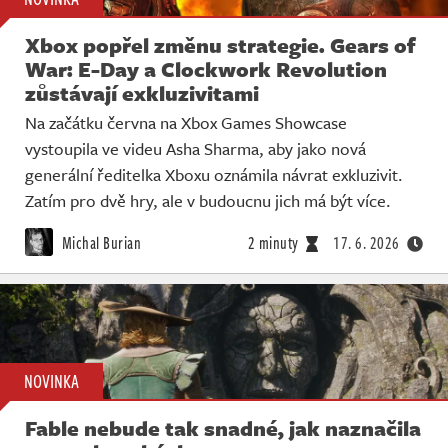
Xbox popřel změnu strategie. Gears of
War: E-Day a Clockwork Revolution
zůstávají exkluzivitami
Na začátku června na Xbox Games Showcase
vystoupila ve videu Asha Sharma, aby jako nová
generální ředitelka Xboxu oznámila návrat exkluzivit.
Zatím pro dvě hry, ale v budoucnu jich má být více.
Michal Burian
2 minuty
17. 6. 2026
NOVINKA
Fable nebude tak snadné, jak naznačila