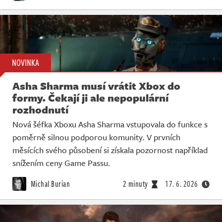
NOVINKA
Asha Sharma musí vrátit Xbox do
formy. Čekají ji ale nepopulární
rozhodnutí
Nová šéfka Xboxu Asha Sharma vstupovala do funkce s
poměrně silnou podporou komunity. V prvních
měsících svého působení si získala pozornost například
snížením ceny Game Passu.
Michal Burian
2 minuty
17. 6. 2026