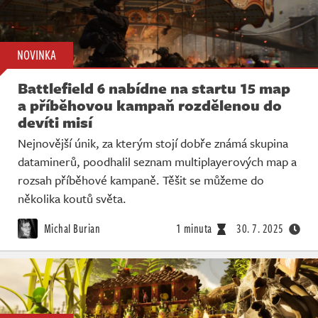
NOVINKA
Battlefield 6 nabídne na startu 15 map
a příběhovou kampaň rozdělenou do
devíti misí
Nejnovější únik, za kterým stojí dobře známá skupina
dataminerů, poodhalil seznam multiplayerových map a
rozsah příběhové kampaně. Těšit se můžeme do
několika koutů světa.
Michal Burian
1 minuta
30. 7. 2025