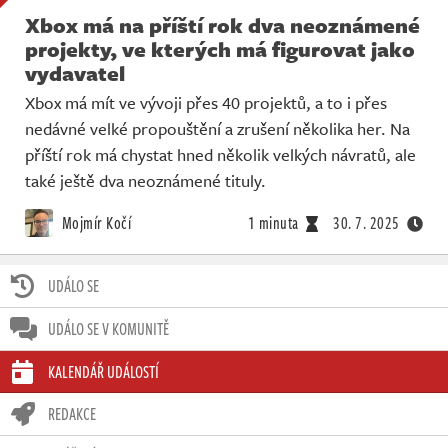
Xbox má na příští rok dva neoznámené
projekty, ve kterých má figurovat jako
vydavatel
Xbox má mít ve vývoji přes 40 projektů, a to i přes
nedávné velké propouštění a zrušení několika her. Na
příští rok má chystat hned několik velkých návratů, ale
také ještě dva neoznámené tituly.
Mojmír Kočí
1 minuta
30. 7. 2025
UDÁLO SE
UDÁLO SE V KOMUNITĚ
KALENDÁŘ UDÁLOSTÍ
REDAKCE