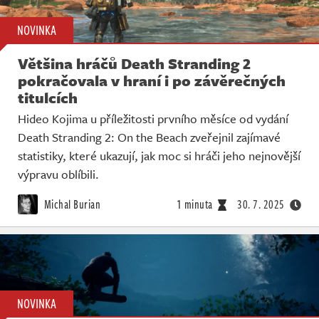
NOVINKA
Většina hráčů Death Stranding 2
pokračovala v hraní i po závěrečných
titulcích
Hideo Kojima u příležitosti prvního měsíce od vydání
Death Stranding 2: On the Beach zveřejnil zajímavé
statistiky, které ukazují, jak moc si hráči jeho nejnovější
výpravu oblíbili.
Michal Burian
1 minuta
30. 7. 2025
NOVINKA