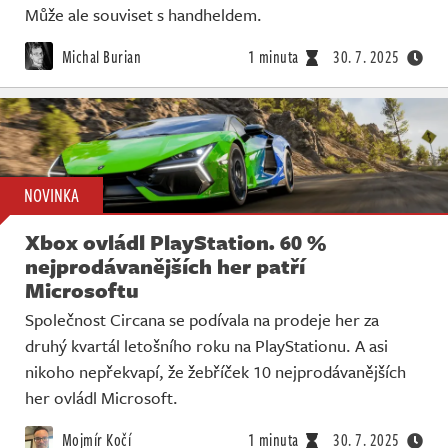
Může ale souviset s handheldem.
Michal Burian
1 minuta
30. 7. 2025
NOVINKA
Xbox ovládl PlayStation. 60 %
nejprodávanějších her patří
Microsoftu
Společnost Circana se podívala na prodeje her za
druhý kvartál letošního roku na PlayStationu. A asi
nikoho nepřekvapí, že žebříček 10 nejprodávanějších
her ovládl Microsoft.
Mojmír Kočí
1 minuta
30. 7. 2025