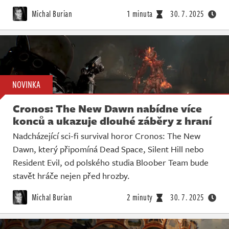
Živě
Michal Burian
1 minuta
30. 7. 2025
NOVINKA
Cronos: The New Dawn nabídne více
konců a ukazuje dlouhé záběry z hraní
Nadcházející sci-fi survival horor Cronos: The New
Dawn, který připomíná Dead Space, Silent Hill nebo
Resident Evil, od polského studia Bloober Team bude
stavět hráče nejen před hrozby.
Michal Burian
2 minuty
30. 7. 2025