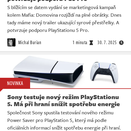
S blížícím se datem vydání se marketingová kampaň
kolem Mafia: Domovina rozjíždí na plné obrátky. Dnes
tady máme nový trailer ukazující syrové přestřelky. A
potvrzuje podporu PlayStationu 5 Pro.
Michal Burian
1 minuta
30. 7. 2025
NOVINKA
Sony testuje nový režim PlayStationu
5. Má při hraní snížit spotřebu energie
Společnost Sony spustila testování nového režimu
Power Saver pro PlayStation 5, který má podle
oficiálních informací snížit spotřebu energie při hraní.