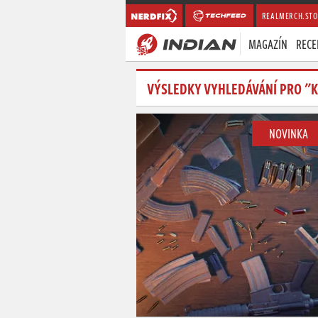
REALMERCH.STO
MAGAZÍN
RECE
VÝSLEDKY VYHLEDÁVÁNÍ PRO "K
NOVINKA