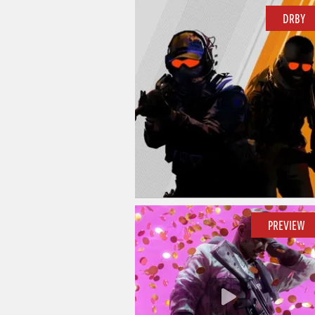
DRBY
PREVIEW