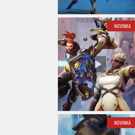
NOVINKA
NOVINKA