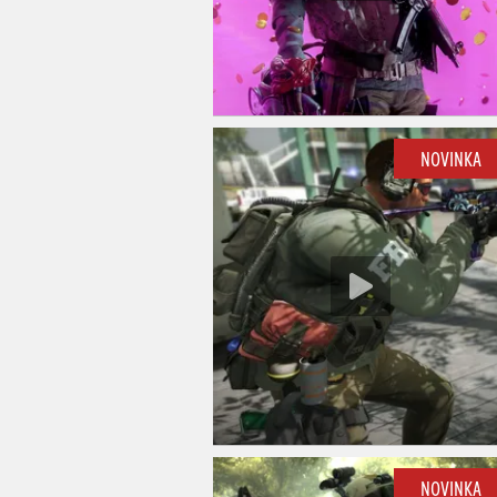
NOVINKA
NOVINKA