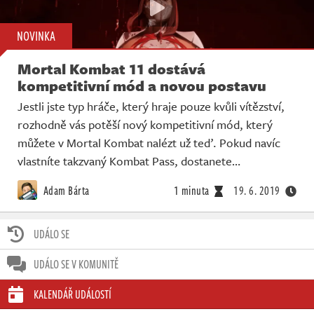
NOVINKA
Mortal Kombat 11 dostává
kompetitivní mód a novou postavu
Jestli jste typ hráče, který hraje pouze kvůli vítězství,
rozhodně vás potěší nový kompetitivní mód, který
můžete v Mortal Kombat nalézt už teď. Pokud navíc
vlastníte takzvaný Kombat Pass, dostanete…
Adam Bárta
1 minuta
19. 6. 2019
UDÁLO SE
UDÁLO SE V KOMUNITĚ
KALENDÁŘ UDÁLOSTÍ