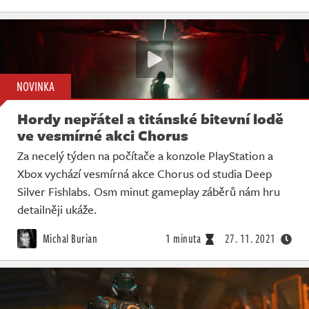
NOVINKA
Hordy nepřátel a titánské bitevní lodě
ve vesmírné akci Chorus
Za necelý týden na počítače a konzole PlayStation a
Xbox vychází vesmírná akce Chorus od studia Deep
Silver Fishlabs. Osm minut gameplay záběrů nám hru
detailněji ukáže.
Michal Burian
1 minuta
27. 11. 2021