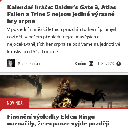
Kalendář hráče: Baldur's Gate 3, Atlas
Fallen a Trine 5 nejsou jediné výrazné
hry srpna
V posledním měsíci letních prázdnin to herní průmysl
roztočí. V našem přehledu nejzajímavějších a
nejočekávanějších her srpna se podíváme na jednotlivé
kousky pro PC a konzole.
Michal Burian
8 minut
1. 8. 2023
NOVINKA
Finanční výsledky Elden Ringu
naznačily, že expanze vyjde později