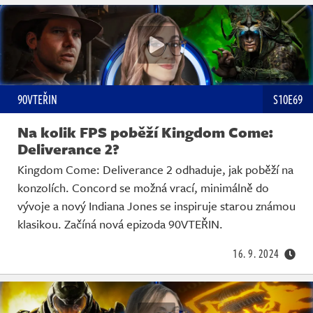
90VTEŘIN
S10E69
Na kolik FPS poběží Kingdom Come:
Deliverance 2?
Kingdom Come: Deliverance 2 odhaduje, jak poběží na
konzolích. Concord se možná vrací, minimálně do
vývoje a nový Indiana Jones se inspiruje starou známou
klasikou. Začíná nová epizoda 90VTEŘIN.
16. 9. 2024