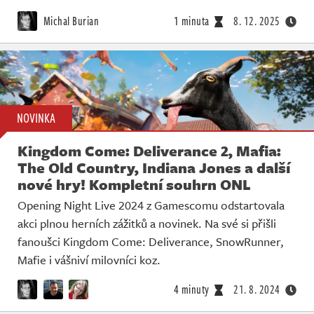
Michal Burian
1 minuta
8. 12. 2025
NOVINKA
Kingdom Come: Deliverance 2, Mafia:
The Old Country, Indiana Jones a další
nové hry! Kompletní souhrn ONL
Opening Night Live 2024 z Gamescomu odstartovala
akci plnou herních zážitků a novinek. Na své si přišli
fanoušci Kingdom Come: Deliverance, SnowRunner,
Mafie i vášniví milovníci koz.
4 minuty
21. 8. 2024