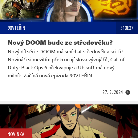
90VTEŘIN
S10E37
Nový DOOM bude ze středověku?
Nový díl série DOOM má smíchat středověk a sci-fi?
Novináři si mezitím překrucují slova vývojářů, Call of
Duty: Black Ops 6 překvapuje a Ubisoft má nový
milník. Začíná nová epizoda 90VTEŘIN.
27. 5. 2024
NOVINKA