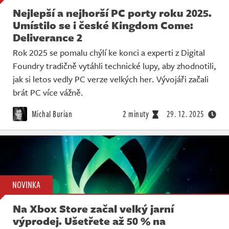
Nejlepší a nejhorší PC porty roku 2025.
Umístilo se i české Kingdom Come:
Deliverance 2
Rok 2025 se pomalu chýlí ke konci a experti z Digital
Foundry tradičně vytáhli technické lupy, aby zhodnotili,
jak si letos vedly PC verze velkých her. Vývojáři začali
brát PC více vážně.
Michal Burian
2 minuty
29. 12. 2025
NOVINKA
Na Xbox Store začal velký jarní
výprodej. Ušetřete až 50 % na