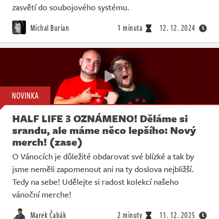
zasvětí do soubojového systému.
Michal Burian
1 minuta
12. 12. 2024
NOVINKA
HALF LIFE 3 OZNÁMENO! Děláme si
srandu, ale máme něco lepšího: Nový
merch! (zase)
O Vánocích je důležité obdarovat své blízké a tak by
jsme neměli zapomenout ani na ty doslova nejbližší.
Tedy na sebe! Udělejte si radost kolekcí našeho
vánoční merche!
Marek Čabák
2 minuty
11. 12. 2025