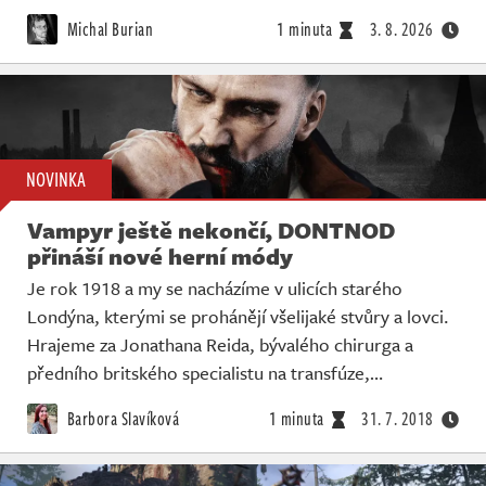
Živě
Michal Burian
1 minuta
3. 8. 2026
NOVINKA
Vampyr ještě nekončí, DONTNOD
přináší nové herní módy
Je rok 1918 a my se nacházíme v ulicích starého
Londýna, kterými se prohánějí všelijaké stvůry a lovci.
Hrajeme za Jonathana Reida, bývalého chirurga a
předního britského specialistu na transfúze,…
Barbora Slavíková
1 minuta
31. 7. 2018