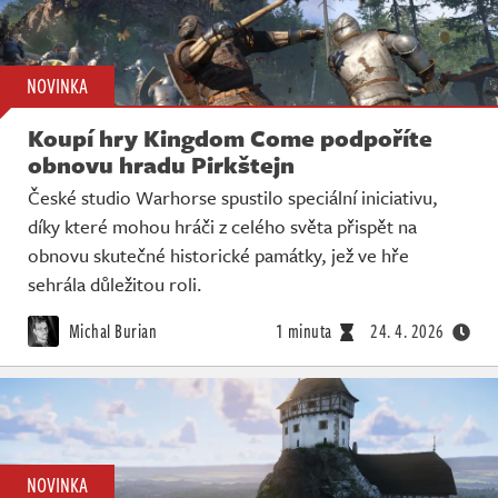
NOVINKA
Koupí hry Kingdom Come podpoříte
obnovu hradu Pirkštejn
České studio Warhorse spustilo speciální iniciativu,
díky které mohou hráči z celého světa přispět na
obnovu skutečné historické památky, jež ve hře
sehrála důležitou roli.
Michal Burian
1 minuta
24. 4. 2026
NOVINKA