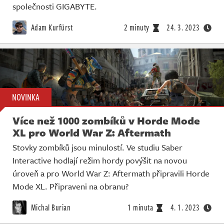
společnosti GIGABYTE.
Adam Kurfürst
2 minuty
24. 3. 2023
NOVINKA
Více než 1000 zombíků v Horde Mode
XL pro World War Z: Aftermath
Stovky zombíků jsou minulostí. Ve studiu Saber
Interactive hodlají režim hordy povýšit na novou
úroveň a pro World War Z: Aftermath připravili Horde
Mode XL. Připraveni na obranu?
Michal Burian
1 minuta
4. 1. 2023