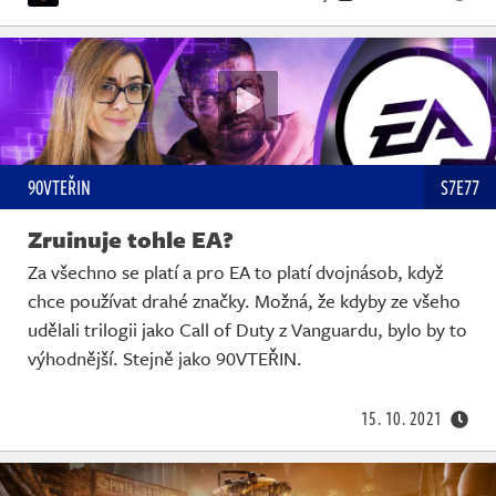
90VTEŘIN
S7E77
Zruinuje tohle EA?
Za všechno se platí a pro EA to platí dvojnásob, když
chce používat drahé značky. Možná, že kdyby ze všeho
udělali trilogii jako Call of Duty z Vanguardu, bylo by to
výhodnější. Stejně jako 90VTEŘIN.
15. 10. 2021