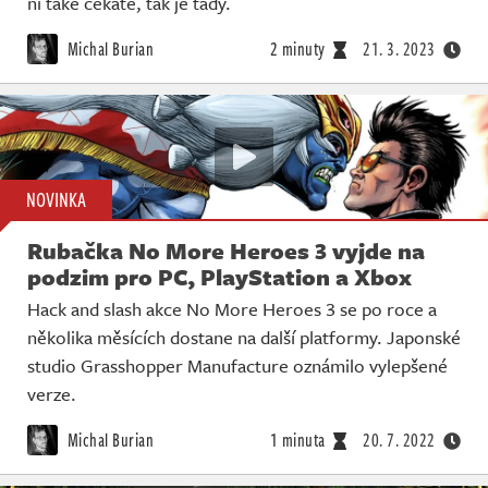
ni také čekáte, tak je tady.
Michal Burian
2 minuty
21. 3. 2023
NOVINKA
Rubačka No More Heroes 3 vyjde na
podzim pro PC, PlayStation a Xbox
Hack and slash akce No More Heroes 3 se po roce a
několika měsících dostane na další platformy. Japonské
studio Grasshopper Manufacture oznámilo vylepšené
verze.
Michal Burian
1 minuta
20. 7. 2022