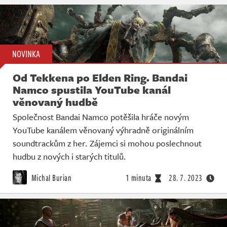
NOVINKA
Od Tekkena po Elden Ring. Bandai
Namco spustila YouTube kanál
věnovaný hudbě
Společnost Bandai Namco potěšila hráče novým
YouTube kanálem věnovaný výhradně originálním
soundtrackům z her. Zájemci si mohou poslechnout
hudbu z nových i starých titulů.
Michal Burian
1 minuta
28. 7. 2023