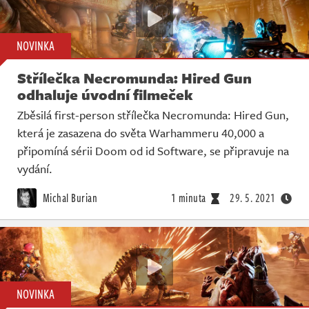
NOVINKA
Střílečka Necromunda: Hired Gun
odhaluje úvodní filmeček
Zběsilá first-person střílečka Necromunda: Hired Gun,
která je zasazena do světa Warhammeru 40,000 a
připomíná sérii Doom od id Software, se připravuje na
vydání.
Michal Burian
1 minuta
29. 5. 2021
NOVINKA