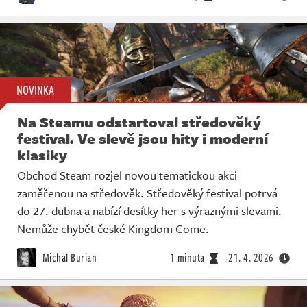
NOVINKA
Na Steamu odstartoval středověký
festival. Ve slevě jsou hity i moderní
klasiky
Obchod Steam rozjel novou tematickou akci
zaměřenou na středověk. Středověký festival potrvá
do 27. dubna a nabízí desítky her s výraznými slevami.
Nemůže chybět české Kingdom Come.
Michal Burian
1 minuta
21. 4. 2026