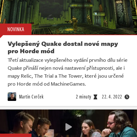
NOVINKA
Vylepšený Quake dostal nové mapy
pro Horde mód
Třetí aktualizace vylepšeného vydání prvního dílu série
Quake přináší nejen nová nastavení přístupnosti, ale i
mapy Relic, The Trial a The Tower, které jsou určené
pro Horde mód od MachineGames.
Martin Cvrček
2 minuty
22. 4. 2022