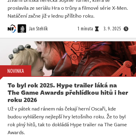
proslavila ze seriálu Hra o trůny a filmové série X-Men.
Natáčení začne již v lednu příštího roku.
Jan Stehlík
1 minuta
3. 9. 2025
NOVINKA
To byl rok 2025. Hype trailer láká na
The Game Awards přehlídkou hitů i her
roku 2026
Už v pátek nad ránem nás čekají herní Oscaři, kde
budou vyhlášeny nejlepší hry letošního roku. Že to byl
rok plný hitů, tak to dokládá Hype trailer na The Game
Awards.