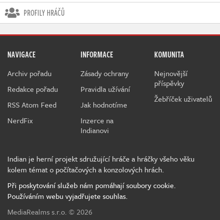
PROFILY HRÁČŮ
NAVIGACE
INFORMACE
KOMUNITA
Archiv pořadu
Zásady ochrany
Nejnovější
příspěvky
Redakce pořadu
Pravidla užívání
Žebříček uživatelů
RSS Atom Feed
Jak hodnotíme
NerdFix
Inzerce na
Indianovi
Indian je herní projekt sdružující hráče a hráčky všeho věku
kolem témat o počítačových a konzolových hrách.
Při poskytování služeb nám pomáhají soubory cookie.
Používáním webu vyjadřujete souhlas.
MediaRealms s.r.o.
© 2026