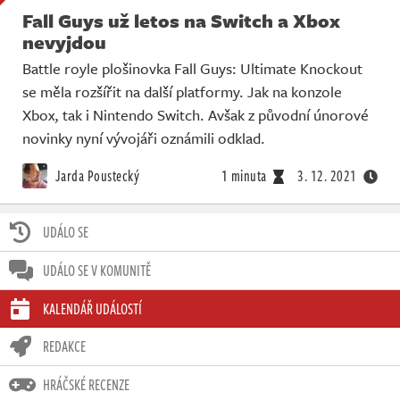
Fall Guys už letos na Switch a Xbox
nevyjdou
Battle royle plošinovka Fall Guys: Ultimate Knockout
se měla rozšířit na další platformy. Jak na konzole
Xbox, tak i Nintendo Switch. Avšak z původní únorové
novinky nyní vývojáři oznámili odklad.
Jarda Poustecký
1 minuta
3. 12. 2021
UDÁLO SE
UDÁLO SE V KOMUNITĚ
KALENDÁŘ UDÁLOSTÍ
REDAKCE
HRÁČSKÉ RECENZE