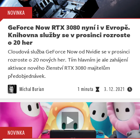
NOVINKA
GeForce Now RTX 3080 nyní i v Evropě.
Knihovna služby se v prosinci rozroste
o 20 her
Cloudová služba GeForce Now od Nvidie se v prosinci
rozroste o 20 nových her. Tím hlavním je ale zahájení
aktivace nového členství RTX 3080 majitelům
předobjednávek.
Michal Burian
1 minuta
3. 12. 2021
NOVINKA