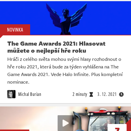
NOVINKA
The Game Awards 2021: Hlasovat
můžete o nejlepší hře roku
Hráči z celého světa mohou svými hlasy rozhodnout o
hře roku 2021, která bude za týden vyhlášena na The
Game Awards 2021. Vede Halo Infinite. Plus kompletní
nominace.
Michal Burian
2 minuty
3. 12. 2021
7