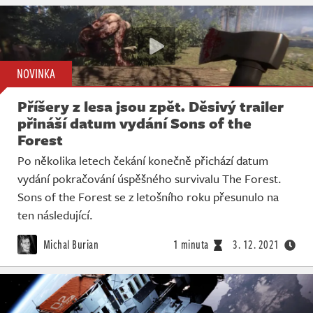
NOVINKA
Příšery z lesa jsou zpět. Děsivý trailer
přináší datum vydání Sons of the
Forest
Po několika letech čekání konečně přichází datum
vydání pokračování úspěšného survivalu The Forest.
Sons of the Forest se z letošního roku přesunulo na
ten následující.
Michal Burian
1 minuta
3. 12. 2021