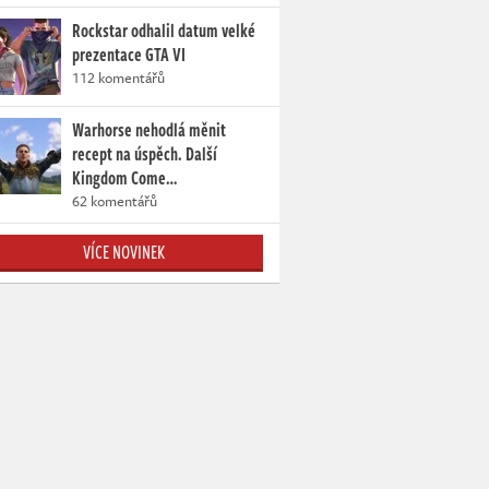
Rockstar odhalil datum velké
prezentace GTA VI
112 komentářů
Warhorse nehodlá měnit
recept na úspěch. Další
Kingdom Come…
62 komentářů
VÍCE NOVINEK