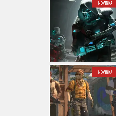
NOVINKA
NOVINKA