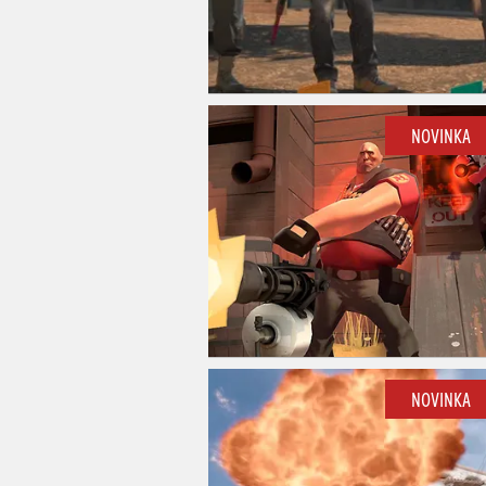
NOVINKA
NOVINKA