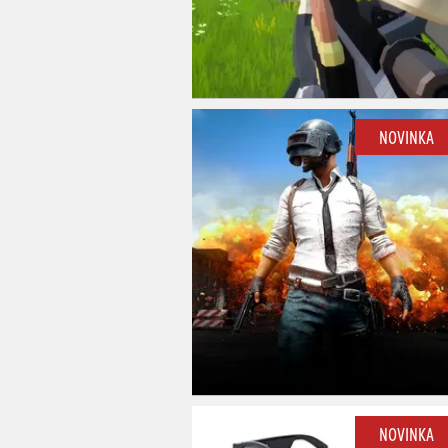
NOVINKA
NOVINKA