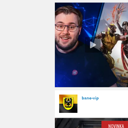
bane-vip
NOVINKA