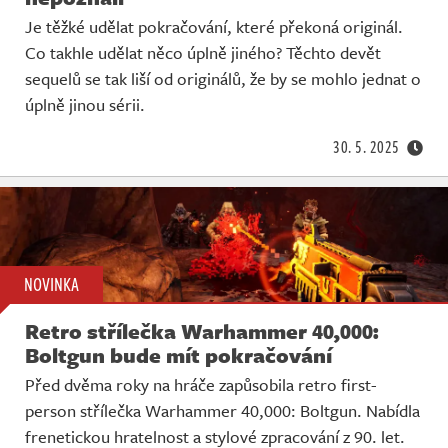
Je těžké udělat pokračování, které překoná originál.
Co takhle udělat něco úplně jiného? Těchto devět
sequelů se tak liší od originálů, že by se mohlo jednat o
úplně jinou sérii.
30. 5. 2025
NOVINKA
Retro střílečka Warhammer 40,000:
Boltgun bude mít pokračování
Před dvěma roky na hráče zapůsobila retro first-
person střílečka Warhammer 40,000: Boltgun. Nabídla
frenetickou hratelnost a stylové zpracování z 90. let.