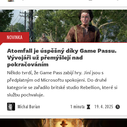
NOVINKA
Atomfall je úspěšný díky Game Passu.
Vývojáři už přemýšlejí nad
pokračováním
Někdo tvrdí, že Game Pass zabijí hry. Jiní jsou s
předplatným od Microsoftu spokojeni. Do druhé
kategorie se zařadilo britské studio Rebellion, které si
službu pochvaluje.
Michal Burian
1 minuta
19. 4. 2025