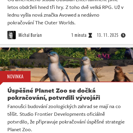
letos obdrželi hned tři hry. Z toho dvě velká RPG. Už v
lednu vyšla nová značka Avowed a nedávno
pokračování The Outer Worlds.
Michal Burian
1 minuta
13. 11. 2025
NOVINKA
Úspěšné Planet Zoo se dočká
pokračování, potvrdili vývojáři
Fanoušci budování zoologických zahrad se mají na co
těšit. Studio Frontier Developments oficiálně
potvrdilo, že připravuje pokračování úspěšné strategie
Planet Zoo.