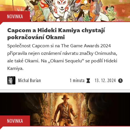
NOVINKA
Capcom a Hideki Kamiya chystají
pokračování Okami
Společnost Capcom si na The Game Awards 2024
připravila nejen oznámení návratu značky Onimusha,
ale také Okami. Na „Okami Sequelu“ se podílí Hideki
Kamiya.
Michal Burian
1 minuta
13. 12. 2024
NOVINKA