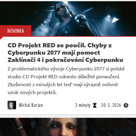
NOVINKA
CD Projekt RED se poučil. Chyby z
Cyberpunku 2077 mají pomoct
Zaklínači 4 i pokračování Cyberpunku
Z problematického vývoje Cyberpunku 2077 si polské
studio CD Projekt RED odneslo důležité ponaučení.
Zkušenosti z minulých let teď mají výrazně ovlivnit
vznik nových projektů.
Michal Burian
2 minuty
20. 5. 2026