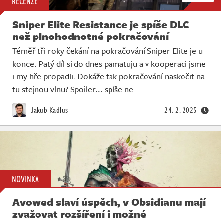
RECENZE
Sniper Elite Resistance je spíše DLC
než plnohodnotné pokračování
Téměř tři roky čekání na pokračování Sniper Elite je u
konce. Patý díl si do dnes pamatuju a v kooperaci jsme
i my hře propadli. Dokáže tak pokračování naskočit na
tu stejnou vlnu? Spoiler... spíše ne
Jakub Kadlus
24. 2. 2025
NOVINKA
Avowed slaví úspěch, v Obsidianu mají
zvažovat rozšíření i možné