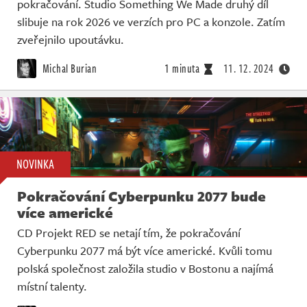
pokračování. Studio Something We Made druhý díl
slibuje na rok 2026 ve verzích pro PC a konzole. Zatím
zveřejnilo upoutávku.
Michal Burian
1 minuta
11. 12. 2024
NOVINKA
Pokračování Cyberpunku 2077 bude
více americké
CD Projekt RED se netají tím, že pokračování
Cyberpunku 2077 má být více americké. Kvůli tomu
polská společnost založila studio v Bostonu a najímá
místní talenty.