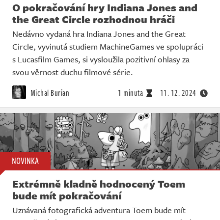
O pokračování hry Indiana Jones and
the Great Circle rozhodnou hráči
Nedávno vydaná hra Indiana Jones and the Great
Circle, vyvinutá studiem MachineGames ve spolupráci
s Lucasfilm Games, si vysloužila pozitivní ohlasy za
svou věrnost duchu filmové série.
Michal Burian
1 minuta
11. 12. 2024
NOVINKA
Extrémně kladně hodnocený Toem
bude mít pokračování
Uznávaná fotografická adventura Toem bude mít