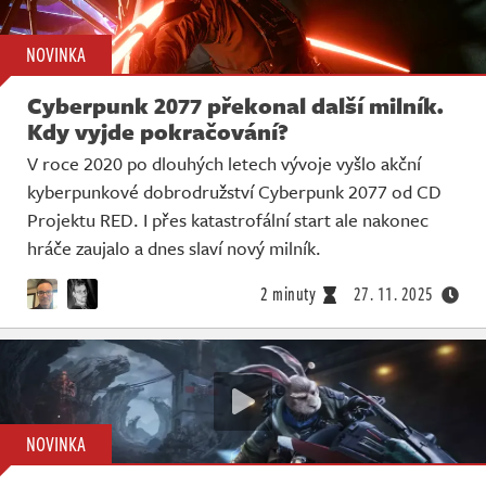
NOVINKA
Cyberpunk 2077 překonal další milník.
Kdy vyjde pokračování?
V roce 2020 po dlouhých letech vývoje vyšlo akční
kyberpunkové dobrodružství Cyberpunk 2077 od CD
Projektu RED. I přes katastrofální start ale nakonec
hráče zaujalo a dnes slaví nový milník.
2 minuty
27. 11. 2025
NOVINKA