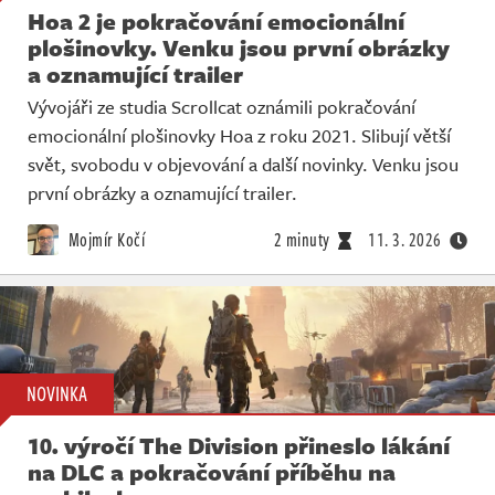
Hoa 2 je pokračování emocionální
plošinovky. Venku jsou první obrázky
a oznamující trailer
Vývojáři ze studia Scrollcat oznámili pokračování
emocionální plošinovky Hoa z roku 2021. Slibují větší
svět, svobodu v objevování a další novinky. Venku jsou
první obrázky a oznamující trailer.
Mojmír Kočí
2 minuty
11. 3. 2026
NOVINKA
10. výročí The Division přineslo lákání
na DLC a pokračování příběhu na