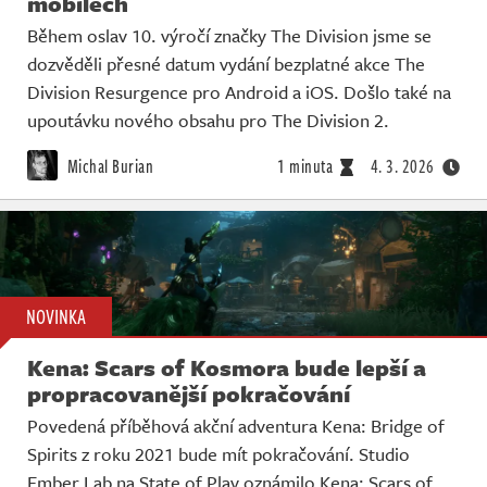
mobilech
Během oslav 10. výročí značky The Division jsme se
dozvěděli přesné datum vydání bezplatné akce The
Division Resurgence pro Android a iOS. Došlo také na
upoutávku nového obsahu pro The Division 2.
Michal Burian
1 minuta
4. 3. 2026
NOVINKA
Kena: Scars of Kosmora bude lepší a
propracovanější pokračování
Povedená příběhová akční adventura Kena: Bridge of
Spirits z roku 2021 bude mít pokračování. Studio
Ember Lab na State of Play oznámilo Kena: Scars of