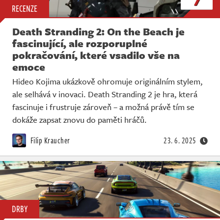
RECENZE
Death Stranding 2: On the Beach je
fascinující, ale rozporuplné
pokračování, které vsadilo vše na
emoce
Hideo Kojima ukázkově ohromuje originálním stylem,
ale selhává v inovaci. Death Stranding 2 je hra, která
fascinuje i frustruje zároveň – a možná právě tím se
dokáže zapsat znovu do paměti hráčů.
Filip Kraucher
23. 6. 2025
DRBY