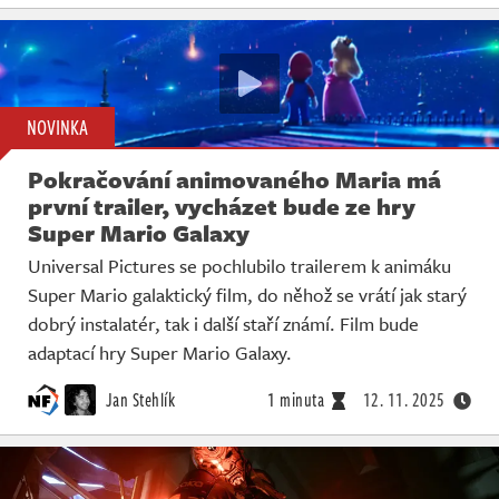
NOVINKA
Pokračování animovaného Maria má
první trailer, vycházet bude ze hry
Super Mario Galaxy
Universal Pictures se pochlubilo trailerem k animáku
Super Mario galaktický film, do něhož se vrátí jak starý
dobrý instalatér, tak i další staří známí. Film bude
adaptací hry Super Mario Galaxy.
Jan Stehlík
1 minuta
12. 11. 2025