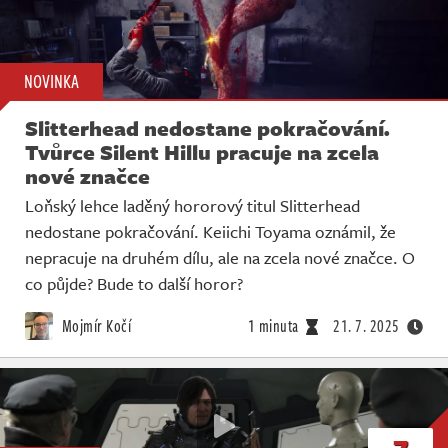
NOVINKA
Slitterhead nedostane pokračování.
Tvůrce Silent Hillu pracuje na zcela
nové značce
Loňský lehce laděný hororový titul Slitterhead
nedostane pokračování. Keiichi Toyama oznámil, že
nepracuje na druhém dílu, ale na zcela nové značce. O
co půjde? Bude to další horor?
Mojmír Kočí
1 minuta
21. 7. 2025
7