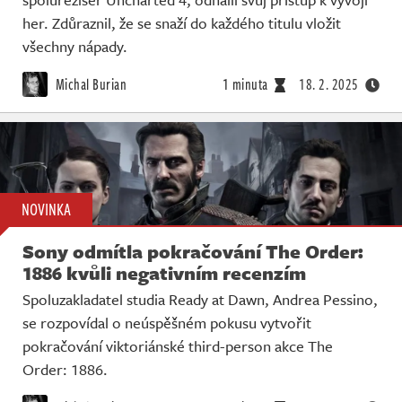
her. Zdůraznil, že se snaží do každého titulu vložit
všechny nápady.
Michal Burian
1 minuta
18. 2. 2025
NOVINKA
Sony odmítla pokračování The Order:
1886 kvůli negativním recenzím
Spoluzakladatel studia Ready at Dawn, Andrea Pessino,
se rozpovídal o neúspěšném pokusu vytvořit
pokračování viktoriánské third-person akce The
Order: 1886.