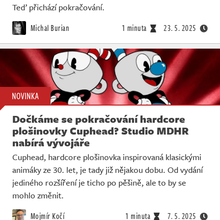
Teď přichází pokračování.
Michal Burian
1 minuta
23. 5. 2025
NOVINKA
Dočkáme se pokračování hardcore
plošinovky Cuphead? Studio MDHR
nabírá vývojáře
Cuphead, hardcore plošinovka inspirovaná klasickými
animáky ze 30. let, je tady již nějakou dobu. Od vydání
jediného rozšíření je ticho po pěšině, ale to by se
mohlo změnit.
Mojmír Kočí
1 minuta
7. 5. 2025