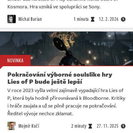
Kosmora. Hra vzniká ve spolupráci se Sony.
Michal Burian
1 minuta
12. 2. 2026
NOVINKA
Pokračování výborné soulslike hry
Lies of P bude ještě lepší
V roce 2023 vyšla velmi zajímavě vypadající hra Lies of
P, která byla hodně přirovnávaná k Bloodborne. Kritiky
i hráče zaujala a už se pilně pracuje na pokračování.
Ředitel vývoje nechce zklamat.
Mojmír Kočí
2 minuty
27. 11. 2025