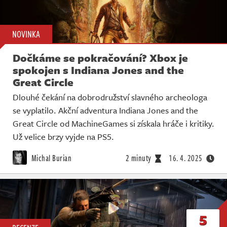
NOVINKA
Dočkáme se pokračování? Xbox je
spokojen s Indiana Jones and the
Great Circle
Dlouhé čekání na dobrodružství slavného archeologa
se vyplatilo. Akční adventura Indiana Jones and the
Great Circle od MachineGames si získala hráče i kritiky.
Už velice brzy vyjde na PS5.
Michal Burian
2 minuty
16. 4. 2025
5