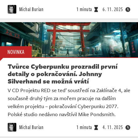
Michal Burian
1 minuta
6. 11. 2025
NOVINKA
Tvůrce Cyberpunku prozradil první
detaily o pokračování. Johnny
Silverhand se možná vrátí
V CD Projektu RED se teď soustředí na Zaklínače 4, ale
současně druhý tým za mořem pracuje na dalším
velkém projektu – pokračování Cyberpunku 2077.
Polské studio nedávno navštívil Mike Pondsmith.
Michal Burian
1 minuta
4. 11. 2025