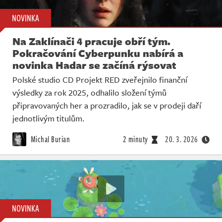
NOVINKA
Na Zaklínači 4 pracuje obří tým.
Pokračování Cyberpunku nabírá a
novinka Hadar se začíná rýsovat
Polské studio CD Projekt RED zveřejnilo finanční
výsledky za rok 2025, odhalilo složení týmů
připravovaných her a prozradilo, jak se v prodeji daří
jednotlivým titulům.
Michal Burian
2 minuty
20. 3. 2026
NOVINKA