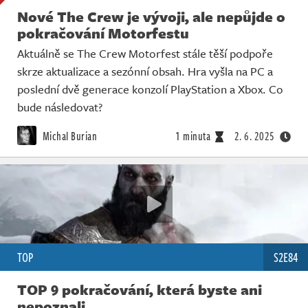
Nové The Crew je vývoji, ale nepůjde o
pokračování Motorfestu
Aktuálně se The Crew Motorfest stále těší podpoře
skrze aktualizace a sezónní obsah. Hra vyšla na PC a
poslední dvě generace konzolí PlayStation a Xbox. Co
bude následovat?
Michal Burian
1 minuta
2. 6. 2025
TOP
S2E84
TOP 9 pokračování, která byste ani
nepoznali