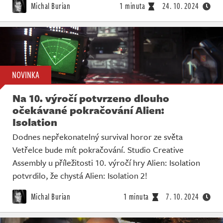
Michal Burian
1 minuta
24. 10. 2024
NOVINKA
Na 10. výročí potvrzeno dlouho
očekávané pokračování Alien:
Isolation
Dodnes nepřekonatelný survival horor ze světa
Vetřelce bude mít pokračování. Studio Creative
Assembly u příležitosti 10. výročí hry Alien: Isolation
potvrdilo, že chystá Alien: Isolation 2!
Michal Burian
1 minuta
7. 10. 2024