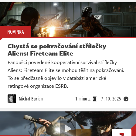
NOVINKA
Chystá se pokračování střílečky
Aliens: Fireteam Elite
Fanoušci povedené kooperativní survival střílečky
Aliens: Fireteam Elite se mohou těšit na pokračování.
To se předčasně objevilo v databázi americké
ratingové organizace ESRB.
Michal Burian
1 minuta
7. 10. 2025
7