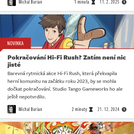
Michal Burian
1 minuta
11. 2. 2025
NOVINKA
Pokračování Hi-Fi Rush? Zatím není nic
jisté
Barevná rytmická akce Hi-Fi Rush, která překvapila
herní komunitu na začátku roku 2023, by se mohla
dočkat pokračování. Studio Tango Gameworks ho ale
ještě nepotvrdilo.
Michal Burian
2 minuty
21. 12. 2024