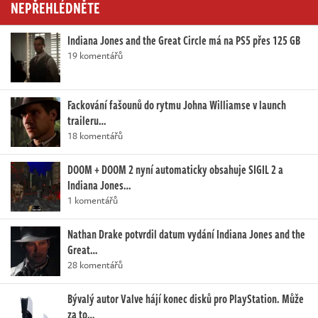
NEPŘEHLÉDNĚTE
Indiana Jones and the Great Circle má na PS5 přes 125 GB
19 komentářů
Fackování fašounů do rytmu Johna Williamse v launch
traileru…
18 komentářů
DOOM + DOOM 2 nyní automaticky obsahuje SIGIL 2 a
Indiana Jones…
1 komentářů
Nathan Drake potvrdil datum vydání Indiana Jones and the
Great…
28 komentářů
Bývalý autor Valve hájí konec disků pro PlayStation. Může
za to…