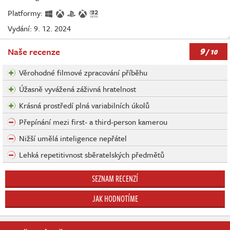
Platformy:
Vydání: 9. 12. 2024
9
Naše recenze
/ 10
Věrohodné filmové zpracování příběhu
Úžasně vyvážená záživná hratelnost
Krásná prostředí plná variabilních úkolů
Přepínání mezi first- a third-person kamerou
Nižší umělá inteligence nepřátel
Lehká repetitivnost sběratelských předmětů
SEZNAM RECENZÍ
JAK HODNOTÍME