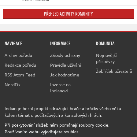
PŘEHLED AKTIVITY KOMUNITY
NAVIGACE
INFORMACE
KOMUNITA
Archiv pořadu
Zásady ochrany
Nejnovější
příspěvky
Redakce pořadu
Pravidla užívání
Žebříček uživatelů
RSS Atom Feed
Jak hodnotíme
NerdFix
Inzerce na
Indianovi
Indian je herní projekt sdružující hráče a hráčky všeho věku
kolem témat o počítačových a konzolových hrách.
Při poskytování služeb nám pomáhají soubory cookie.
Používáním webu vyjadřujete souhlas.