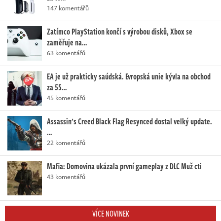
147 komentářů
Zatímco PlayStation končí s výrobou disků, Xbox se
zaměřuje na…
63 komentářů
EA je už prakticky saúdská. Evropská unie kývla na obchod
za 55…
45 komentářů
Assassin's Creed Black Flag Resynced dostal velký update.
…
22 komentářů
Mafia: Domovina ukázala první gameplay z DLC Muž cti
43 komentářů
VÍCE NOVINEK