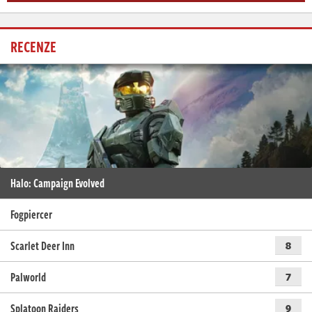
RECENZE
Halo: Campaign Evolved
Fogpiercer
Scarlet Deer Inn
8
Palworld
7
Splatoon Raiders
9