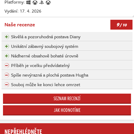
Platformy:
Vydání: 17. 4. 2026
9
Naše recenze
/ 10
Skvělá a pozoruhodná postava Diany
Unikátní zábavný soubojový systém
Nádherné obsahově bohaté úrovně
Příběh je vcelku předvídatelný
Spíše nevýrazná a plochá postava Hugha
Souboj může ke konci lehce omrzet
SEZNAM RECENZÍ
JAK HODNOTÍME
NEPŘEHLÉDNĚTE