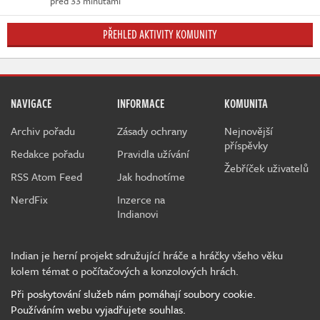
před 33 minutami
PŘEHLED AKTIVITY KOMUNITY
NAVIGACE
INFORMACE
KOMUNITA
Archiv pořadu
Zásady ochrany
Nejnovější
příspěvky
Redakce pořadu
Pravidla užívání
Žebříček uživatelů
RSS Atom Feed
Jak hodnotíme
NerdFix
Inzerce na
Indianovi
Indian je herní projekt sdružující hráče a hráčky všeho věku
kolem témat o počítačových a konzolových hrách.
Při poskytování služeb nám pomáhají soubory cookie.
Používáním webu vyjadřujete souhlas.