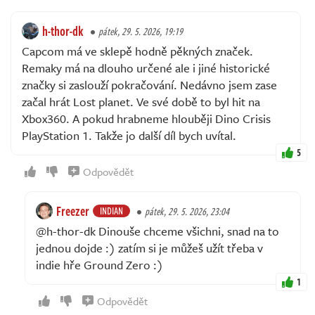
h-thor-dk
pátek, 29. 5. 2026, 19:19
Capcom má ve sklepě hodně pěkných značek.
Remaky má na dlouho určené ale i jiné historické
značky si zaslouží pokračování. Nedávno jsem zase
začal hrát Lost planet. Ve své době to byl hit na
Xbox360. A pokud hrabneme hlouběji Dino Crisis
PlayStation 1. Takže jo další díl bych uvítal.
5
Odpovědět
Freezer
INDIAN
pátek, 29. 5. 2026, 23:04
@h-thor-dk Dinouše chceme všichni, snad na to
jednou dojde :) zatím si je můžeš užít třeba v
indie hře Ground Zero :)
1
Odpovědět