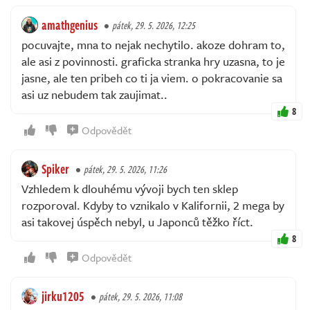
amathgenius
pátek, 29. 5. 2026, 12:25
pocuvajte, mna to nejak nechytilo. akoze dohram to,
ale asi z povinnosti. graficka stranka hry uzasna, to je
jasne, ale ten pribeh co ti ja viem. o pokracovanie sa
asi uz nebudem tak zaujimat..
8
Odpovědět
Spiker
pátek, 29. 5. 2026, 11:26
Vzhledem k dlouhému vývoji bych ten sklep
rozporoval. Kdyby to vznikalo v Kalifornii, 2 mega by
asi takovej úspěch nebyl, u Japonců těžko říct.
8
Odpovědět
jirku1205
pátek, 29. 5. 2026, 11:08