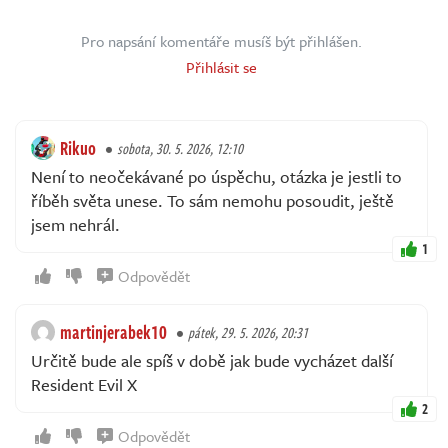
Pro napsání komentáře musíš být přihlášen.
Přihlásit se
Rikuo
sobota, 30. 5. 2026, 12:10
Není to neočekávané po úspěchu, otázka je jestli to
říběh světa unese. To sám nemohu posoudit, ještě
jsem nehrál.
1
Odpovědět
martinjerabek10
pátek, 29. 5. 2026, 20:31
Určitě bude ale spíš v době jak bude vycházet další
Resident Evil X
2
Odpovědět