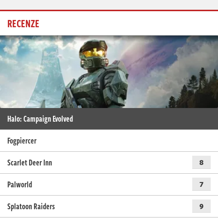
RECENZE
Halo: Campaign Evolved
Fogpiercer
Scarlet Deer Inn
8
Palworld
7
Splatoon Raiders
9