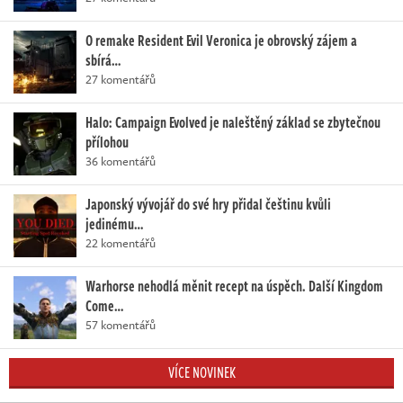
O remake Resident Evil Veronica je obrovský zájem a
sbírá…
27 komentářů
Halo: Campaign Evolved je naleštěný základ se zbytečnou
přílohou
36 komentářů
Japonský vývojář do své hry přidal češtinu kvůli
jedinému…
22 komentářů
Warhorse nehodlá měnit recept na úspěch. Další Kingdom
Come…
57 komentářů
VÍCE NOVINEK