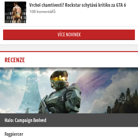
Vrchol chamtivosti? Rockstar schytává kritiku za GTA 6
108 komentářů
VÍCE NOVINEK
RECENZE
Halo: Campaign Evolved
Fogpiercer