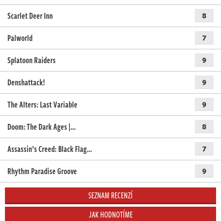
Scarlet Deer Inn
8
Palworld
7
Splatoon Raiders
9
Denshattack!
9
The Alters: Last Variable
9
Doom: The Dark Ages |…
8
Assassin’s Creed: Black Flag…
7
Rhythm Paradise Groove
9
SEZNAM RECENZÍ
JAK HODNOTÍME