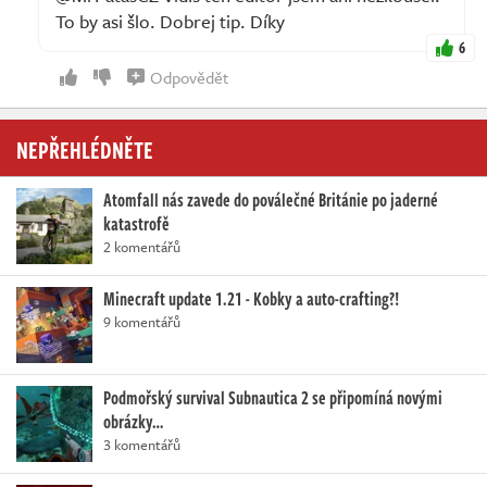
To by asi šlo. Dobrej tip. Díky
6
Odpovědět
NEPŘEHLÉDNĚTE
Atomfall nás zavede do poválečné Británie po jaderné
katastrofě
2 komentářů
Minecraft update 1.21 - Kobky a auto-crafting?!
9 komentářů
Podmořský survival Subnautica 2 se připomíná novými
obrázky…
3 komentářů