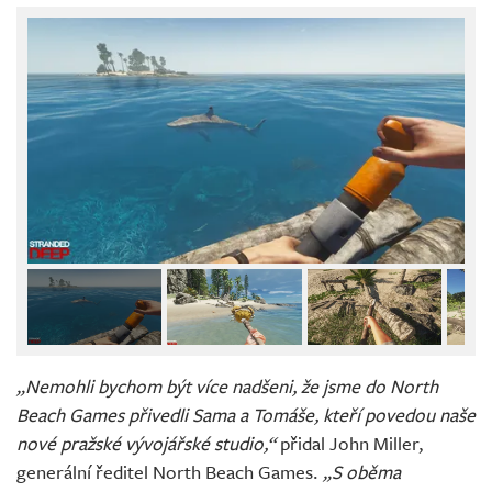
„Nemohli bychom být více nadšeni, že jsme do North
Beach Games přivedli Sama a Tomáše, kteří povedou naše
nové pražské vývojářské studio,“
přidal John Miller,
generální ředitel North Beach Games.
„S oběma