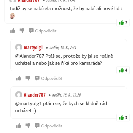
Tudíž by se nabízela možnost, že by nabírali nové lidi?
7
Odpovědět
martyolg1
neděle, 18. 8., 7:44
@Alander787 Ptáš se, protože by jsi se reálně
ucházel a nebo jak se říká pro kamaráda?
4
Odpovědět
Alander787
neděle, 18. 8., 13:28
@martyolg1 ptám se, že bych se klidně rád
ucházel :)
3
Odpovědět