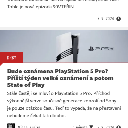
Živě
Tohle je nová epizoda 90VTEŘIN.
5. 9. 2024
DRBY
Bude oznámena PlayStation 5 Pro?
Příští týden velké oznámení a potom
State of Play
Stále častěji se mluví o PlayStation 5 Pro. Příchod
výkonnější verze současné generace konzolí od Sony
je pouze otázkou času. Teď to vypadá, že na přestavení
nebudeme čekat tak dlouho.
Michal Burian
1 minuta
5. 9. 2024