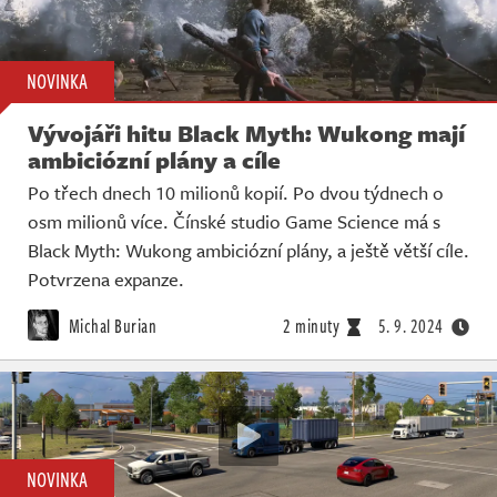
NOVINKA
Vývojáři hitu Black Myth: Wukong mají
ambiciózní plány a cíle
Po třech dnech 10 milionů kopií. Po dvou týdnech o
osm milionů více. Čínské studio Game Science má s
Black Myth: Wukong ambiciózní plány, a ještě větší cíle.
Potvrzena expanze.
Michal Burian
2 minuty
5. 9. 2024
NOVINKA