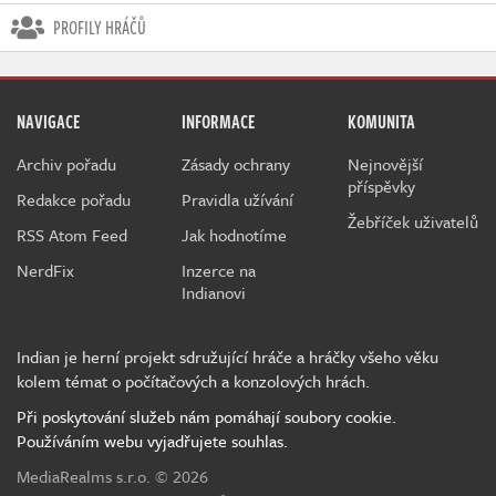
PROFILY HRÁČŮ
NAVIGACE
INFORMACE
KOMUNITA
Archiv pořadu
Zásady ochrany
Nejnovější
příspěvky
Redakce pořadu
Pravidla užívání
Žebříček uživatelů
RSS Atom Feed
Jak hodnotíme
NerdFix
Inzerce na
Indianovi
Indian je herní projekt sdružující hráče a hráčky všeho věku
kolem témat o počítačových a konzolových hrách.
Při poskytování služeb nám pomáhají soubory cookie.
Používáním webu vyjadřujete souhlas.
MediaRealms s.r.o.
© 2026