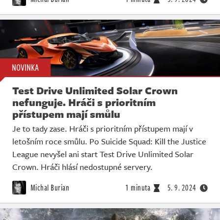
NOVINKA
Test Drive Unlimited Solar Crown
nefunguje. Hráči s prioritním
přístupem mají smůlu
Je to tady zase. Hráči s prioritním přístupem mají v
letošním roce smůlu. Po Suicide Squad: Kill the Justice
League nevyšel ani start Test Drive Unlimited Solar
Crown. Hráči hlásí nedostupné servery.
Michal Burian
1 minuta
5. 9. 2024