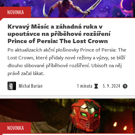
NOVINKA
Krvavý Měsíc a záhadná ruka v
upoutávce na příběhové rozšíření
Prince of Persia: The Lost Crown
Po aktualizacích akční plošinovky Prince of Persia: The
Lost Crown, které přidaly nové režimy a výzvy, se blíží
dlouho slibované příběhové rozšíření. Ubisoft na něj
právě začal lákat.
Michal Burian
1 minuta
5. 9. 2024
NOVINKA