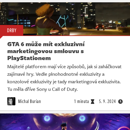
DRBY
GTA 6 může mít exkluzivní
marketingovou smlouvu s
PlayStationem
Majitelé platforem mají více způsobů, jak si zaháčkovat
zajímavé hry. Vedle plnohodnotné exkluzivity a
konzolové exkluzivity je tady marketingová exkluzivita.
Tu měla dříve Sony u Call of Duty.
Michal Burian
1 minuta
5. 9. 2024