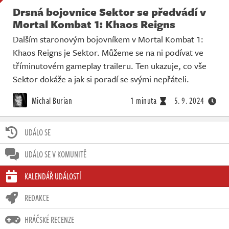
Drsná bojovnice Sektor se předvádí v
Mortal Kombat 1: Khaos Reigns
Dalším staronovým bojovníkem v Mortal Kombat 1:
Khaos Reigns je Sektor. Můžeme se na ni podívat ve
tříminutovém gameplay traileru. Ten ukazuje, co vše
Sektor dokáže a jak si poradí se svými nepřáteli.
Michal Burian
1 minuta
5. 9. 2024
UDÁLO SE
UDÁLO SE V KOMUNITĚ
KALENDÁŘ UDÁLOSTÍ
REDAKCE
HRÁČSKÉ RECENZE