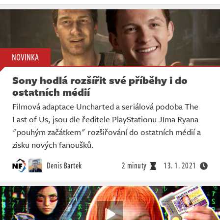
NOVINKA
Sony hodlá rozšířit své příběhy i do
ostatních médií
Filmová adaptace Uncharted a seriálová podoba The
Last of Us, jsou dle ředitele PlayStationu JIma Ryana
"pouhým začátkem" rozšiřování do ostatních médií a
zisku nových fanoušků.
Denis Bartek
2 minuty
13. 1. 2021