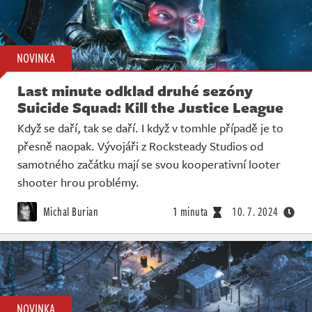
NOVINKA
Last minute odklad druhé sezóny
Suicide Squad: Kill the Justice League
Když se daří, tak se daří. I když v tomhle případě je to
přesně naopak. Vývojáři z Rocksteady Studios od
samotného začátku mají se svou kooperativní looter
shooter hrou problémy.
Michal Burian
1 minuta
10. 7. 2024
NOVINKA