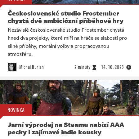
Československé studio Frostember
chystá dvě ambiciózní příběhové hry
Nezávislé československé studio Frostember chystá
hned dva projekty, které míří na hráče se slabostí pro
silné příběhy, morální volby a propracovanou
atmosféru.
Michal Burian
2 minuty
14. 10. 2025
NOVINKA
Jarní výprodej na Steamu nabízí AAA
pecky i zajímavé indie kousky