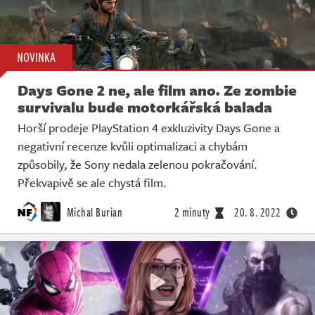
NOVINKA
Days Gone 2 ne, ale film ano. Ze zombie
survivalu bude motorkářská balada
Horší prodeje PlayStation 4 exkluzivity Days Gone a
negativní recenze kvůli optimalizaci a chybám
způsobily, že Sony nedala zelenou pokračování.
Překvapivě se ale chystá film.
Michal Burian
2 minuty
20. 8. 2022