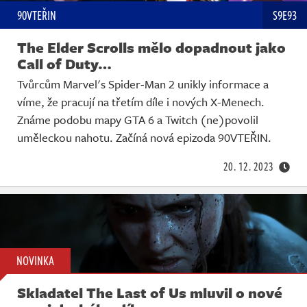
90VTEŘIN
S9E93
The Elder Scrolls mělo dopadnout jako
Call of Duty…
Tvůrcům Marvel's Spider-Man 2 unikly informace a
víme, že pracují na třetím díle i nových X-Menech.
Známe podobu mapy GTA 6 a Twitch (ne)povolil
uměleckou nahotu. Začíná nová epizoda 90VTEŘIN.
20. 12. 2023
NOVINKA
Skladatel The Last of Us mluvil o nové