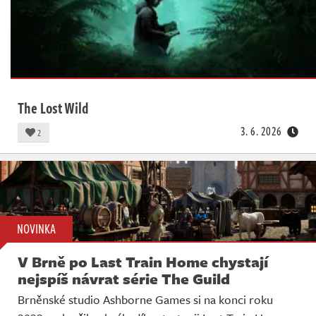
The Lost Wild
3. 6. 2026
2
NOVINKA
V Brně po Last Train Home chystají
nejspíš návrat série The Guild
Brněnské studio Ashborne Games si na konci roku