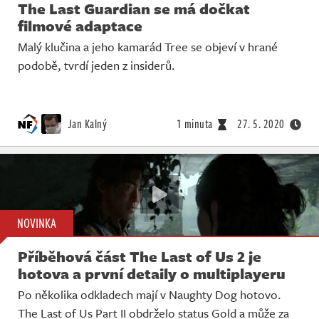
The Last Guardian se má dočkat
filmové adaptace
Malý klučina a jeho kamarád Tree se objeví v hrané
podobě, tvrdí jeden z insiderů.
Jan Kalný
1 minuta
27. 5. 2020
NOVINKA
Příběhová část The Last of Us 2 je
hotova a první detaily o multiplayeru
Po několika odkladech mají v Naughty Dog hotovo.
The Last of Us Part II obdrželo status Gold a může za