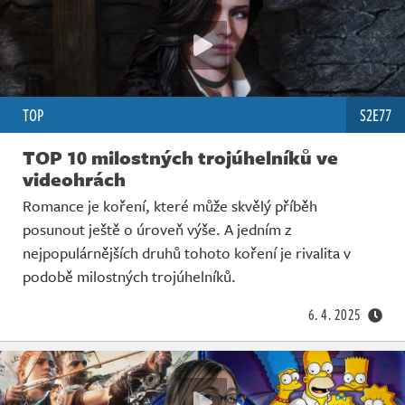
TOP
S2E77
TOP 10 milostných trojúhelníků ve
videohrách
Romance je koření, které může skvělý příběh
posunout ještě o úroveň výše. A jedním z
nejpopulárnějších druhů tohoto koření je rivalita v
podobě milostných trojúhelníků.
6. 4. 2025