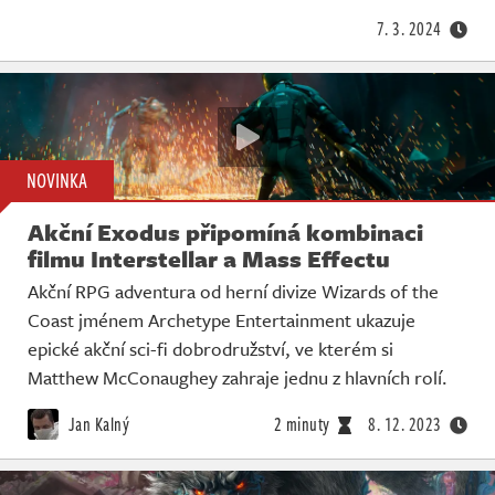
7. 3. 2024
NOVINKA
Akční Exodus připomíná kombinaci
filmu Interstellar a Mass Effectu
Akční RPG adventura od herní divize Wizards of the
Coast jménem Archetype Entertainment ukazuje
epické akční sci-fi dobrodružství, ve kterém si
Matthew McConaughey zahraje jednu z hlavních rolí.
Jan Kalný
2 minuty
8. 12. 2023