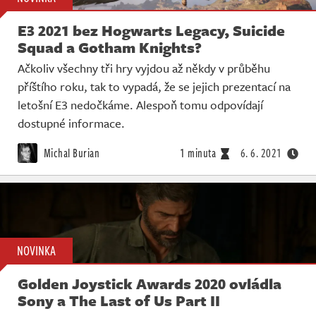
E3 2021 bez Hogwarts Legacy, Suicide
Squad a Gotham Knights?
Ačkoliv všechny tři hry vyjdou až někdy v průběhu
příštího roku, tak to vypadá, že se jejich prezentací na
letošní E3 nedočkáme. Alespoň tomu odpovídají
dostupné informace.
Michal Burian
1 minuta
6. 6. 2021
NOVINKA
Golden Joystick Awards 2020 ovládla
Sony a The Last of Us Part II