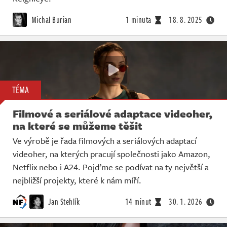
Michal Burian
1 minuta
18. 8. 2025
TÉMA
Filmové a seriálové adaptace videoher,
na které se můžeme těšit
Ve výrobě je řada filmových a seriálových adaptací
videoher, na kterých pracují společnosti jako Amazon,
Netflix nebo i A24. Pojďme se podívat na ty největší a
nejbližší projekty, které k nám míří.
Jan Stehlík
14 minut
30. 1. 2026