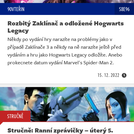
90VTEŘIN
S8E96
Rozbitý Zaklínač a odložené Hogwarts
Legacy
Někdy po vydání hry narazíte na problémy jako v
případě Zaklínače 3 a někdy na ně narazíte ještě před
vydáním a hru jako Hogwarts Legacy odložíte. Anebo
prokecnete datum vydání Marvel's Spider-Man 2.
15. 12. 2022
STRUČNĚ
Stručně: Ranní zprávičky – úterý 5.