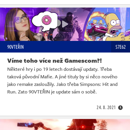
90VTEŘIN
S7E62
Víme toho více než Gamescom?!
Některé hry i po 19 letech dostávají updaty. Třeba
taková původní Mafie. A jiné tituly by si něco nového
jako remake zasloužily. Jako třeba Simpsons: Hit and
Run. Zato 90VTEŘIN je update sám o sobě.
24. 8. 2021