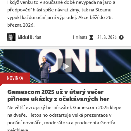
I když venku to v současné době nevypadá na jaro a
předpověď hlásí spíše návrat zimy, tak na Steamu
vypukl každoroční jarní výprodej. Akce běží do 26.
března 2026.
Michal Burian
1 minuta
21. 3. 2026
NOVINKA
Gamescom 2025 už v úterý večer
přinese ukázky z očekávaných her
Největší evropský herní svátek Gamescom 2025 klepe
na dveře. I letos ho odstartuje velká prezentace v
podání novináře, moderátora a producenta Geoffa
Keighleye.