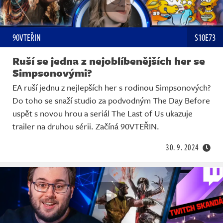
90VTEŘIN
S10E73
Ruší se jedna z nejoblíbenějších her se
Simpsonovými?
EA ruší jednu z nejlepších her s rodinou Simpsonových?
Do toho se snaží studio za podvodným The Day Before
uspět s novou hrou a seriál The Last of Us ukazuje
trailer na druhou sérii. Začíná 90VTEŘIN.
30. 9. 2024