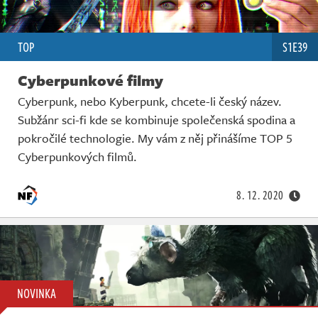
TOP
S1E39
Cyberpunkové filmy
Cyberpunk, nebo Kyberpunk, chcete-li český název.
Subžánr sci-fi kde se kombinuje společenská spodina a
pokročilé technologie. My vám z něj přinášíme TOP 5
Cyberpunkových filmů.
8. 12. 2020
NOVINKA