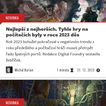
NOVINKA
Nejlepší z nejhorších. Tyhle hry na
počítačích byly v roce 2023 děs
Rok 2023 bohužel pokračoval v negativním trendu z
roku předešlého a počítačoví hráči museli přetrpět
řadu špatných portů. Redakce Digital Foundry sestavila
žebříček.
Michal Burian
1 minuta
31. 12. 2023
NOVINKA