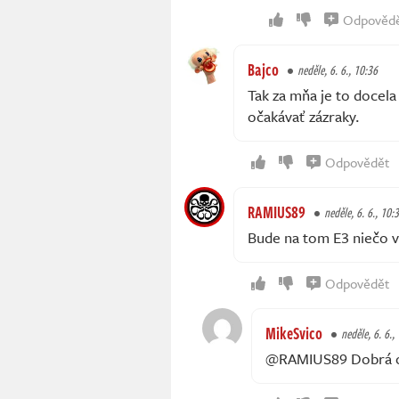
Odpověd
Bajco
neděle, 6. 6., 10:36
Tak za mňa je to docela
očakávať zázraky.
Odpovědět
RAMIUS89
neděle, 6. 6., 10:
Bude na tom E3 niečo 
Odpovědět
MikeSvico
neděle, 6. 6.,
@RAMIUS89 Dobrá 