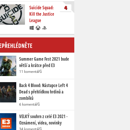
4
Suicide Squad:
Kill the Justice
League
EPŘEHLÉDNĚTE
Summer Game Fest 2021 bude
větší a krátce před E3
11 komentářů
Back 4 Blood: Nástupce Left 4
Dead s přehlídkou hrdinů a
zombíků
6 komentářů
VELKÝ souhrn z celé E3 2021 -
Oznámení, videa, novinky
34 komentářů