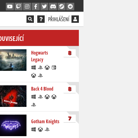
PŘIHLÁŠENÍ
OUVISEJÍCÍ
8
Hogwarts
Legacy
8
Back 4 Blood
7
Gotham Knights