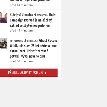
před 44 minutami
hidejosi-kinosita
Halo:
okomentoval
Campaign Evolved je naleštěný
základ se zbytečnou přílohou
před 44 minutami
renorejns
Ghost Recon:
okomentoval
Wildlands slaví 25 let série velkou
aktualizací. Ubisoft zároveň
potvrdil vývoj nového dílu
před 56 minutami
PŘEHLED AKTIVITY KOMUNITY