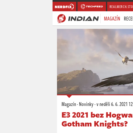
REALMERCH.STO
MAGAZÍN
RECE
Magazín
·
Novinky
·
v neděli
6. 6. 2021 12
E3 2021 bez Hogwar
Gotham Knights?