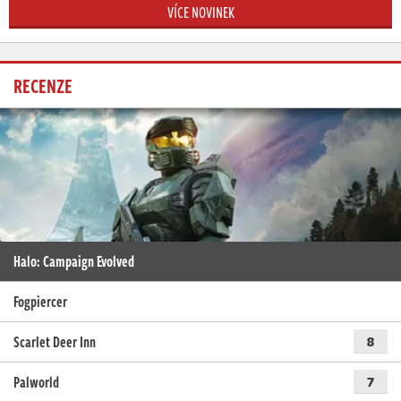
VÍCE NOVINEK
RECENZE
Halo: Campaign Evolved
Fogpiercer
Scarlet Deer Inn
8
Palworld
7