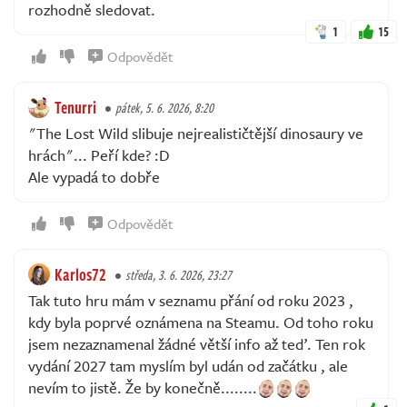
rozhodně sledovat.
1
15
Odpovědět
Tenurri
pátek, 5. 6. 2026, 8:20
"The Lost Wild slibuje nejrealističtější dinosaury ve
hrách"... Peří kde? :D
Ale vypadá to dobře
Odpovědět
Karlos72
středa, 3. 6. 2026, 23:27
Tak tuto hru mám v seznamu přání od roku 2023 ,
kdy byla poprvé oznámena na Steamu. Od toho roku
jsem nezaznamenal žádné větší info až teď. Ten rok
vydání 2027 tam myslím byl udán od začátku , ale
nevím to jistě. Že by konečně........