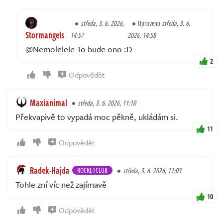
středa, 3. 6. 2026,
Upraveno
středa, 3. 6.
Stormangels
14:57
2026, 14:58
@Nemolelele To bude ono :D
2
Odpovědět
Maxianimal
středa, 3. 6. 2026, 11:10
Překvapivě to vypadá moc pěkně, ukládám si.
11
Odpovědět
Radek-Hajda
ROCKETCLUB
středa, 3. 6. 2026, 11:03
Tohle zní víc než zajímavě
10
Odpovědět