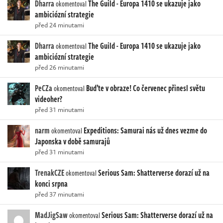
Dharra
The Guild - Europa 1410 se ukazuje jako
okomentoval
ambiciózní strategie
před 24 minutami
Dharra
The Guild - Europa 1410 se ukazuje jako
okomentoval
ambiciózní strategie
před 26 minutami
PeCZa
Buďte v obraze! Co červenec přinesl světu
okomentoval
videoher?
před 31 minutami
narm
Expeditions: Samurai nás už dnes vezme do
okomentoval
Japonska v době samurajů
před 31 minutami
TrenakCZE
Serious Sam: Shatterverse dorazí už na
okomentoval
konci srpna
před 37 minutami
MadJigSaw
Serious Sam: Shatterverse dorazí už na
okomentoval