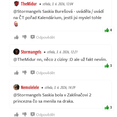
TheMidur
středa, 3. 6. 2026, 12:04
@Stormangels Saskia Burešová - uváděla / uvádí
na ČT pořad Kalendárium, jestli jsi myslel tohle
4
Odpovědět
Stormangels
středa, 3. 6. 2026, 12:21
@TheMidur nn, něco z ciziny :D ale už fakt nevím.
3
Odpovědět
Nemolelele
středa, 3. 6. 2026, 14:39
@Stormangels Saskia bola v Zaklínačovi 2
princezna čo sa menila na draka.
3
Odpovědět