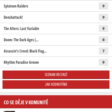
Splatoon Raiders
9
Denshattack!
9
The Alters: Last Variable
9
Doom: The Dark Ages |…
8
Assassin’s Creed: Black Flag…
7
Rhythm Paradise Groove
9
SEZNAM RECENZÍ
JAK HODNOTÍME
CO SE DĚJE V KOMUNITĚ