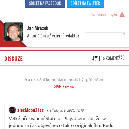
SDÍLET NA FACEBOOK
SDÍLET NA TWITTER
Nahlásit chybu
Jan Mrázek
Autor článku / externí redaktor
DISKUZE
| 16 KOMENTÁŘŮ
Pro napsání komentáře musíš být přihlášen.
Přihlásit se
alexMoon21cz
středa, 3. 6. 2026, 13:19
Velké překvapení State of Play. Jsem rád, že se
jednou za čas objeví něco takto originálního. Budu