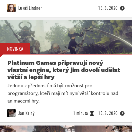
Živě
Lukáš Lindner
15. 3. 2020
NOVINKA
Platinum Games připravují nový
vlastní engine, který jim dovolí udělat
větší a lepší hry
Jednou z předností má být možnost pro
programátory, kteří mají mít nyní větší kontrolu nad
animacemi hry.
Jan Kalný
1 minuta
15. 3. 2020