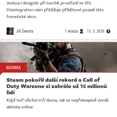
Vedoucí designér při tvorbě prostředí ve hře
Disintegration nám přibližuje příběhové pozadí této
frenetické akce.
Jiří Šmerda
1 minuta
15. 3. 2020
NOVINKA
Steam pokořil další rekord a Call of
Duty Warzone si zahrálo už 15 milionů
lidí
Když teď všichni trčí doma, tak se nepřekvapivě zvedá
aktivita online.