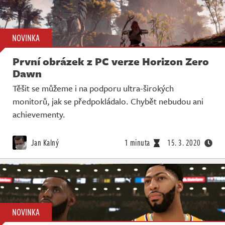
NOVINKA
První obrázek z PC verze Horizon Zero
Dawn
Těšit se můžeme i na podporu ultra-širokých
monitorů, jak se předpokládalo. Chybět nebudou ani
achievementy.
Jan Kalný
1 minuta
15. 3. 2020
NOVINKA