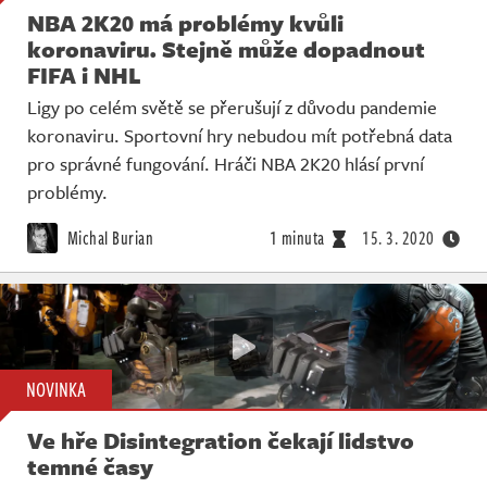
NBA 2K20 má problémy kvůli
koronaviru. Stejně může dopadnout
FIFA i NHL
Ligy po celém světě se přerušují z důvodu pandemie
koronaviru. Sportovní hry nebudou mít potřebná data
pro správné fungování. Hráči NBA 2K20 hlásí první
problémy.
Michal Burian
1 minuta
15. 3. 2020
NOVINKA
Ve hře Disintegration čekají lidstvo
temné časy