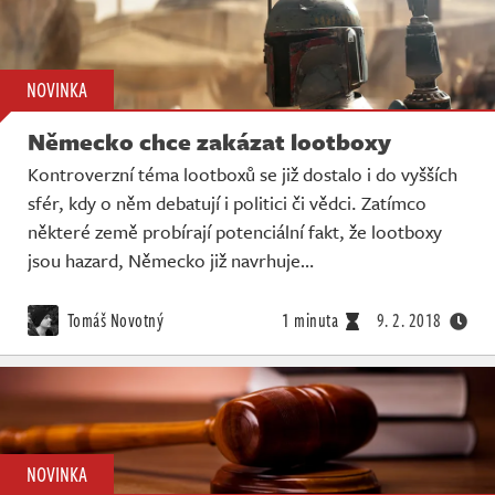
NOVINKA
Německo chce zakázat lootboxy
Kontroverzní téma lootboxů se již dostalo i do vyšších
sfér, kdy o něm debatují i politici či vědci. Zatímco
některé země probírají potenciální fakt, že lootboxy
jsou hazard, Německo již navrhuje…
Tomáš Novotný
1 minuta
9. 2. 2018
NOVINKA