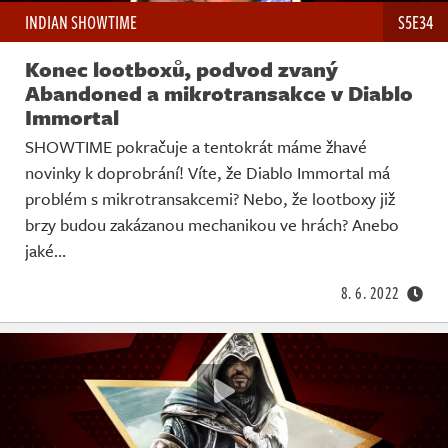
INDIAN SHOWTIME
S5E34
Konec lootboxů, podvod zvaný
Abandoned a mikrotransakce v Diablo
Immortal
SHOWTIME pokračuje a tentokrát máme žhavé
novinky k doprobrání! Víte, že Diablo Immortal má
problém s mikrotransakcemi? Nebo, že lootboxy již
brzy budou zakázanou mechanikou ve hrách? Anebo
jaké…
8. 6. 2022