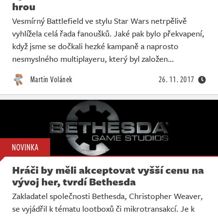
hrou
Vesmírný Battlefield ve stylu Star Wars netrpělivě
vyhlížela celá řada fanoušků. Jaké pak bylo překvapení,
když jsme se dočkali hezké kampaně a naprosto
nesmyslného multiplayeru, který byl založen…
Martin Volánek
26. 11. 2017
NOVINKA
Hráči by měli akceptovat vyšší cenu na
vývoj her, tvrdí Bethesda
Zakladatel společnosti Bethesda, Christopher Weaver,
se vyjádřil k tématu lootboxů či mikrotransakcí. Je k