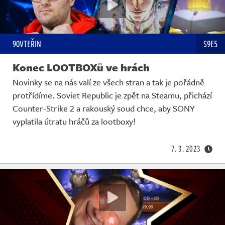
90VTEŘIN
S9E5
Konec LOOTBOXů ve hrách
Novinky se na nás valí ze všech stran a tak je pořádně
protřídíme. Soviet Republic je zpět na Steamu, přichází
Counter-Strike 2 a rakouský soud chce, aby SONY
vyplatila útratu hráčů za lootboxy!
7. 3. 2023