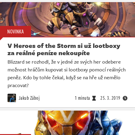
NOVINKA
V Heroes of the Storm si už lootboxy
za reálné peníze nekoupíte
Blizzard se rozhodl, že v jedné ze svých her odebere
možnost hráčům kupovat si lootboxy pomocí reálných
peněz. Kdo by tohle čekal, když se na hře už nemělo
pracovat?
Jakub Záboj
1 minuta
25. 3. 2019