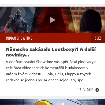
INDIAN SHOWTIME
S5E5
Německo zakázalo Lootboxy?! A další
novinky...
V dnešním vydání Showtime vás opět čeká plno vaty a
celá řada videoherních komentářů k událostem v
našem živém vidcastu. Fiola, Gelu, Fluppy a zbytek
redakce se jednou po 14 dnech sejde, aby spolu…
18. 3. 2021