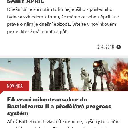
SAMÝ APRÍL
Dnešní díl je shrnutím toho nejlepšího z posledního
týdne a vzhledem k tomu, že máme za sebou Apríl, tak
právě o něm je dnešní epizoda. Vítejte v novinkovém
pekle, které má minutu a půl!
2. 4. 2018
NOVINKA
EA vrací mikrotransakce do
Battlefrontu II a předělává progress
systém
Ať už Battlefront II vlastníte nebo ne, slyšeli jste o něm