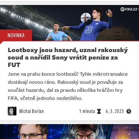
NOVINKA
Lootboxy jsou hazard, uznal rakouský
soud a nařídil Sony vrátit peníze za
FUT
Jsme na prahu konce lootboxů? Tyhle mikrotransakce
dostávají novou ránu. Rakouský soud je považuje za
součást hazardu, dal za pravdu několika hráčům hry
FIFA, včetně jednoho nezletilého.
Michal Burian
1 minuta
6. 3. 2023