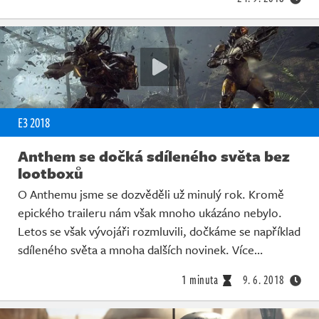
E3 2018
Anthem se dočká sdíleného světa bez
lootboxů
O Anthemu jsme se dozvěděli už minulý rok. Kromě
epického traileru nám však mnoho ukázáno nebylo.
Letos se však vývojáři rozmluvili, dočkáme se například
sdíleného světa a mnoha dalších novinek. Více…
1 minuta
9. 6. 2018