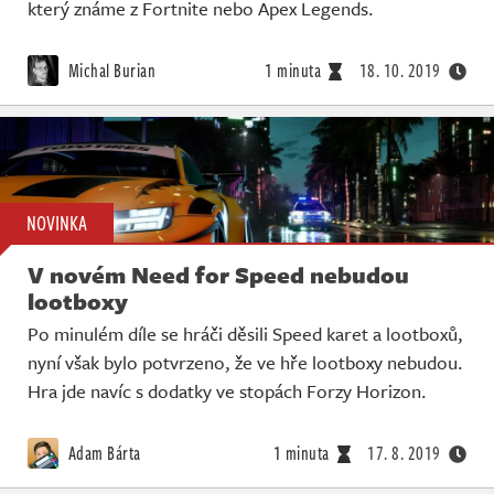
který známe z Fortnite nebo Apex Legends.
Michal Burian
1 minuta
18. 10. 2019
NOVINKA
V novém Need for Speed nebudou
lootboxy
Po minulém díle se hráči děsili Speed karet a lootboxů,
nyní však bylo potvrzeno, že ve hře lootboxy nebudou.
Hra jde navíc s dodatky ve stopách Forzy Horizon.
Adam Bárta
1 minuta
17. 8. 2019