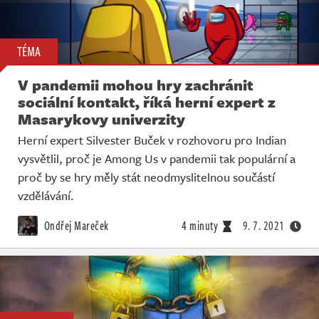
TÉMA
V pandemii mohou hry zachránit
sociální kontakt, říká herní expert z
Masarykovy univerzity
Herní expert Silvester Buček v rozhovoru pro Indian
vysvětlil, proč je Among Us v pandemii tak populární a
proč by se hry měly stát neodmyslitelnou součástí
vzdělávání.
Ondřej Mareček
4 minuty
9. 7. 2021