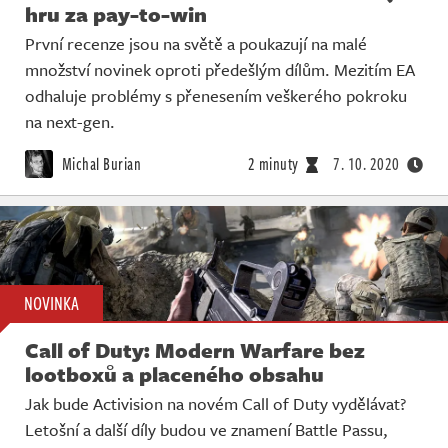
hru za pay-to-win
První recenze jsou na světě a poukazují na malé
množství novinek oproti předešlým dílům. Mezitím EA
odhaluje problémy s přenesením veškerého pokroku
na next-gen.
Michal Burian
2 minuty
7. 10. 2020
NOVINKA
Call of Duty: Modern Warfare bez
lootboxů a placeného obsahu
Jak bude Activision na novém Call of Duty vydělávat?
Letošní a další díly budou ve znamení Battle Passu,