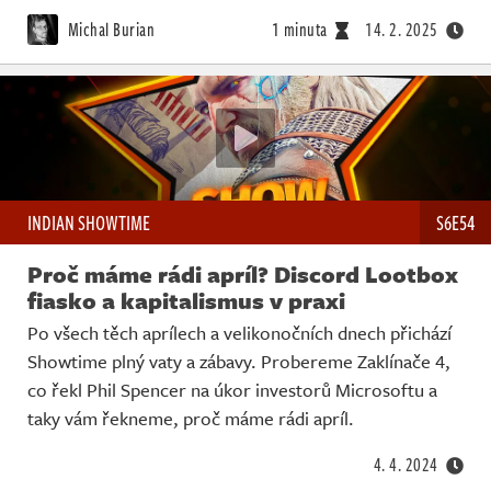
Živě
Michal Burian
1 minuta
14. 2. 2025
INDIAN SHOWTIME
S6E54
Proč máme rádi apríl? Discord Lootbox
fiasko a kapitalismus v praxi
Po všech těch aprílech a velikonočních dnech přichází
Showtime plný vaty a zábavy. Probereme Zaklínače 4,
co řekl Phil Spencer na úkor investorů Microsoftu a
taky vám řekneme, proč máme rádi apríl.
4. 4. 2024