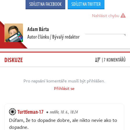
SDÍLET NA FACEBOOK
SDÍLET NA TWITTER
Nahlásit chybu
Adam Bárta
Autor článku / Bývalý redaktor
DISKUZE
| 7 KOMENTÁŘŮ
Pro napsání komentáře musíš být přihlášen.
Přihlásit se
Turttleman-17
neděle, 10. 6., 18:24
Dúfam, že to dopadne dobre, ale nikto nevie ako to
dopadne.