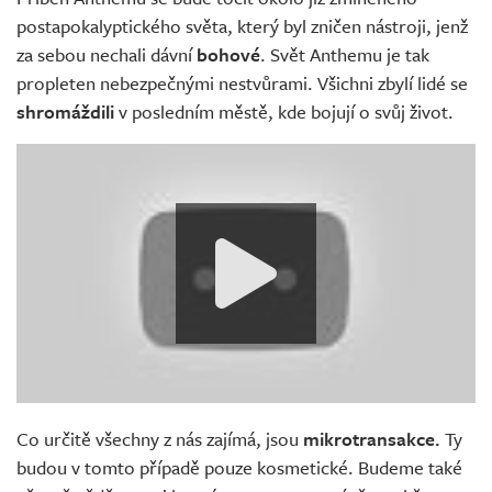
postapokalyptického světa, který byl zničen nástroji, jenž
za sebou nechali dávní
bohové
. Svět Anthemu je tak
propleten nebezpečnými nestvůrami. Všichni zbylí lidé se
shromáždili
v posledním městě, kde bojují o svůj život.
Co určitě všechny z nás zajímá, jsou
mikrotransakce.
Ty
budou v tomto případě pouze kosmetické. Budeme také