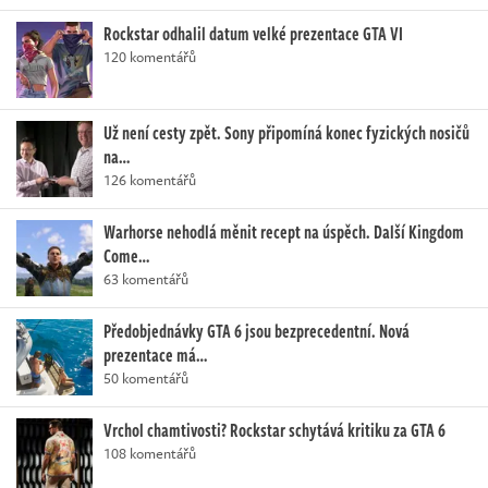
Rockstar odhalil datum velké prezentace GTA VI
120 komentářů
Už není cesty zpět. Sony připomíná konec fyzických nosičů
na…
126 komentářů
Warhorse nehodlá měnit recept na úspěch. Další Kingdom
Come…
63 komentářů
Předobjednávky GTA 6 jsou bezprecedentní. Nová
prezentace má…
50 komentářů
Vrchol chamtivosti? Rockstar schytává kritiku za GTA 6
108 komentářů