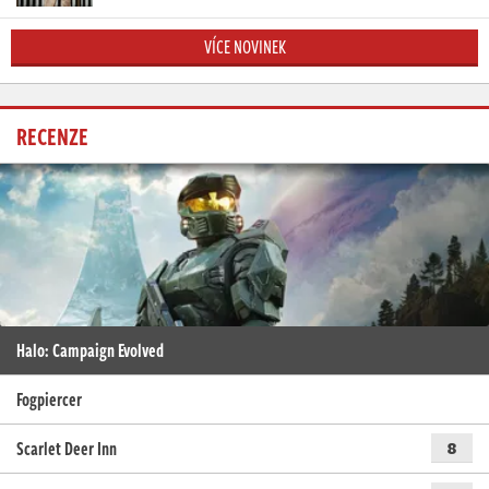
VÍCE NOVINEK
RECENZE
Halo: Campaign Evolved
Fogpiercer
Scarlet Deer Inn
8