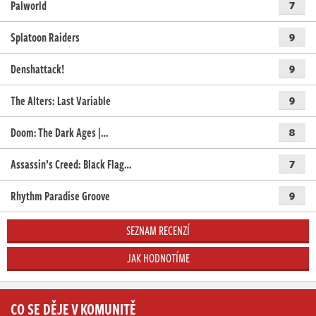
Palworld
7
Splatoon Raiders
9
Denshattack!
9
The Alters: Last Variable
9
Doom: The Dark Ages |…
8
Assassin’s Creed: Black Flag…
7
Rhythm Paradise Groove
9
SEZNAM RECENZÍ
JAK HODNOTÍME
CO SE DĚJE V KOMUNITĚ