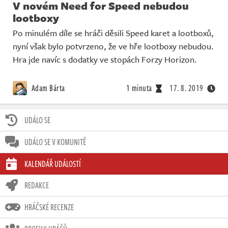
V novém Need for Speed nebudou
lootboxy
Po minulém díle se hráči děsili Speed karet a lootboxů,
nyní však bylo potvrzeno, že ve hře lootboxy nebudou.
Hra jde navíc s dodatky ve stopách Forzy Horizon.
Adam Bárta
1 minuta
17. 8. 2019
UDÁLO SE
UDÁLO SE V KOMUNITĚ
KALENDÁŘ UDÁLOSTÍ
REDAKCE
HRÁČSKÉ RECENZE