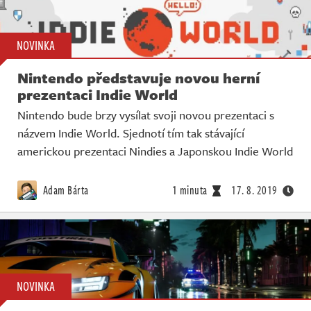
NOVINKA
Nintendo představuje novou herní
prezentaci Indie World
Nintendo bude brzy vysílat svoji novou prezentaci s
názvem Indie World. Sjednotí tím tak stávající
americkou prezentaci Nindies a Japonskou Indie World
Adam Bárta
1 minuta
17. 8. 2019
NOVINKA