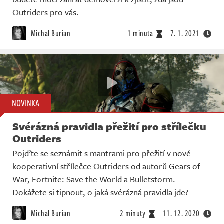
Outriders pro vás.
Michal Burian
1 minuta
7. 1. 2021
NOVINKA
Svérázná pravidla přežití pro střílečku
Outriders
Pojďte se seznámit s mantrami pro přežití v nové
kooperativní střílečce Outriders od autorů Gears of
War, Fortnite: Save the World a Bulletstorm.
Dokážete si tipnout, o jaká svérázná pravidla jde?
Michal Burian
2 minuty
11. 12. 2020