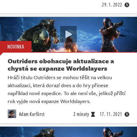
29. 1. 2022
NOVINKA
Outriders obohacuje aktualizace a
chystá se expanze Worldslayers
Hráči titulu Outriders se mohou těšit na velkou
aktualizaci, která dorazí dnes a do hry přinese
například nové expedice. To ale není vše, jelikož příští
rok vyjde nová expanze Worldslayers.
Adam Kurfürst
2 minuty
17. 11. 2021