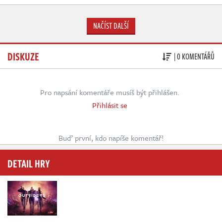
NAČÍST DALŠÍ
DISKUZE
| 0 KOMENTÁŘŮ
Pro napsání komentáře musíš být přihlášen.
Přihlásit se
Buď první, kdo napíše komentář!
DETAIL HRY