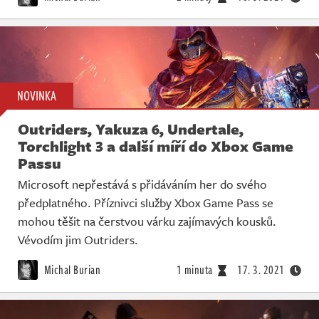
NOVINKA
Outriders, Yakuza 6, Undertale,
Torchlight 3 a další míří do Xbox Game
Passu
Microsoft nepřestává s přidáváním her do svého
předplatného. Příznivci služby Xbox Game Pass se
mohou těšit na čerstvou várku zajímavých kousků.
Vévodím jim Outriders.
Michal Burian
1 minuta
17. 3. 2021