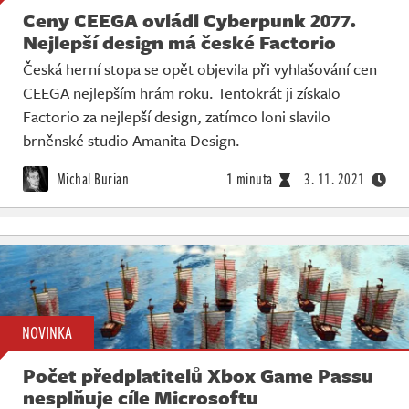
Ceny CEEGA ovládl Cyberpunk 2077.
Nejlepší design má české Factorio
Česká herní stopa se opět objevila při vyhlašování cen
CEEGA nejlepším hrám roku. Tentokrát ji získalo
Factorio za nejlepší design, zatímco loni slavilo
brněnské studio Amanita Design.
Michal Burian
1 minuta
3. 11. 2021
NOVINKA
Počet předplatitelů Xbox Game Passu
nesplňuje cíle Microsoftu