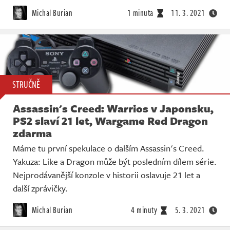
Michal Burian
1 minuta
11. 3. 2021
STRUČNĚ
Assassin's Creed: Warrios v Japonsku,
PS2 slaví 21 let, Wargame Red Dragon
zdarma
Máme tu první spekulace o dalším Assassin's Creed.
Yakuza: Like a Dragon může být posledním dílem série.
Nejprodávanější konzole v historii oslavuje 21 let a
další zprávičky.
Michal Burian
4 minuty
5. 3. 2021