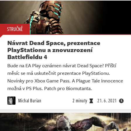
STRUČNĚ
Návrat Dead Space, prezentace
PlayStationu a znovuzrození
Battlefieldu 4
Bude na EA Play oznámen návrat Dead Space? Příští
měsíc se má uskutečnit prezentace PlayStationu.
Novinky pro Xbox Game Pass. A Plague Tale Innocence
možná v PS Plus. Patch pro Biomutanta.
Michal Burian
2 minuty
21. 6. 2021