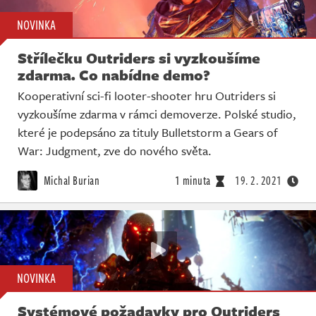
NOVINKA
Střílečku Outriders si vyzkoušíme
zdarma. Co nabídne demo?
Kooperativní sci-fi looter-shooter hru Outriders si
vyzkoušíme zdarma v rámci demoverze. Polské studio,
které je podepsáno za tituly Bulletstorm a Gears of
War: Judgment, zve do nového světa.
Michal Burian
1 minuta
19. 2. 2021
NOVINKA
Systémové požadavky pro Outriders