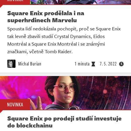
Square Enix prodělala i na
superhrdinech Marvelu
Spousta lidí nedokázala pochopit, proč se Square Enix
tak levně zbavili studií Crystal Dynamics, Eidos
Montréal a Square Enix Montréal i se známými
značkami, včetně Tomb Raider.
Michal Burian
1 minuta
7. 5. 2022
NOVINKA
Square Enix po prodeji studií investuje
do blockchainu