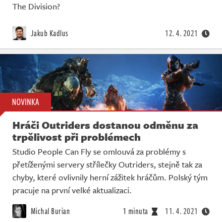
The Division?
Jakub Kadlus
12. 4. 2021
NOVINKA
Hráči Outriders dostanou odměnu za
trpělivost při problémech
Studio People Can Fly se omlouvá za problémy s
přetíženými servery střílečky Outriders, stejně tak za
chyby, které ovlivnily herní zážitek hráčům. Polský tým
pracuje na první velké aktualizaci.
Michal Burian
1 minuta
11. 4. 2021