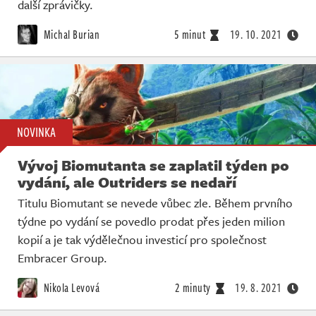
další zprávičky.
Michal Burian
5 minut
19. 10. 2021
NOVINKA
Vývoj Biomutanta se zaplatil týden po
vydání, ale Outriders se nedaří
Titulu Biomutant se nevede vůbec zle. Během prvního
týdne po vydání se povedlo prodat přes jeden milion
kopií a je tak výdělečnou investicí pro společnost
Embracer Group.
Nikola Levová
2 minuty
19. 8. 2021