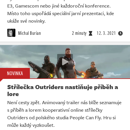
E3, Gamescom nebo jiné každoroční konference.
Místo toho uspořádá speciální jarní prezentaci, kde
ukáže své novinky.
Michal Burian
2 minuty
12. 3. 2021
NOVINKA
Střílečka Outriders nastiňuje příběh a
lore
Není cesty zpět. Animovaný trailer nás blíže seznamuje
s příběh a lorem kooperativní online střílečky
Outriders od polského studia People Can Fly. Hru si
může každý vyzkoušet.