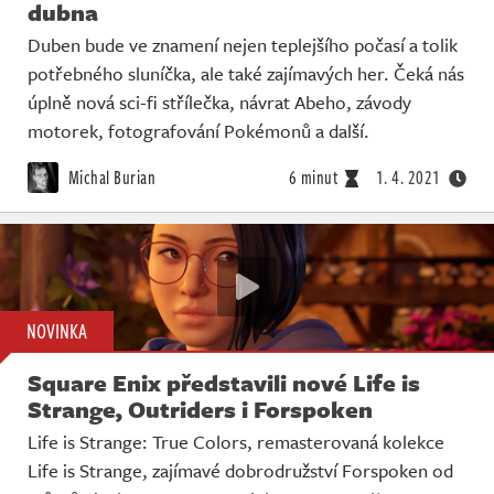
dubna
Duben bude ve znamení nejen teplejšího počasí a tolik
potřebného sluníčka, ale také zajímavých her. Čeká nás
úplně nová sci-fi střílečka, návrat Abeho, závody
motorek, fotografování Pokémonů a další.
Michal Burian
6 minut
1. 4. 2021
NOVINKA
Square Enix představili nové Life is
Strange, Outriders i Forspoken
Life is Strange: True Colors, remasterovaná kolekce
Life is Strange, zajímavé dobrodružství Forspoken od