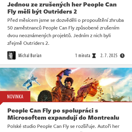
Jednou ze zrušených her People Can
Fly měli být Outriders 2
Před měsícem jsme se dozvěděli o propouštění zhruba
50 zaměstnanců People Can Fly způsobené zrušením
dvou neoznámených projektů. Jedním z nich byli
zřejmě Outriders 2.
Michal Burian
1 minuta
2. 7. 2025
NOVINKA
People Can Fly po spolupráci s
Microsoftem expandují do Montrealu
Polské studio People Can Fly se rozšiřuje. Autoři her