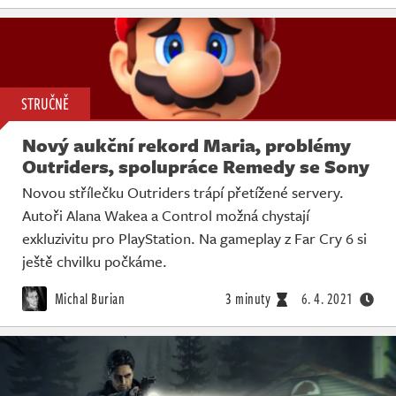
STRUČNĚ
Nový aukční rekord Maria, problémy
Outriders, spolupráce Remedy se Sony
Novou střílečku Outriders trápí přetížené servery.
Autoři Alana Wakea a Control možná chystají
exkluzivitu pro PlayStation. Na gameplay z Far Cry 6 si
ještě chvilku počkáme.
Michal Burian
3 minuty
6. 4. 2021