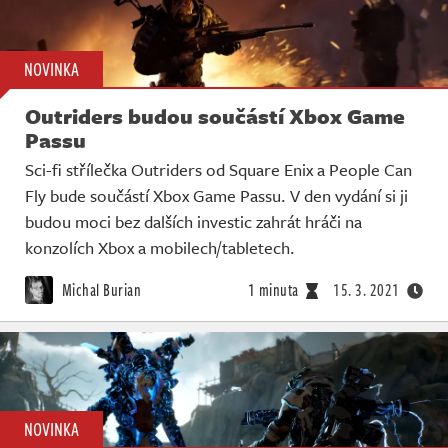
NOVINKA
Outriders budou součástí Xbox Game
Passu
Sci-fi střílečka Outriders od Square Enix a People Can
Fly bude součástí Xbox Game Passu. V den vydání si ji
budou moci bez dalších investic zahrát hráči na
konzolích Xbox a mobilech/tabletech.
Michal Burian
1 minuta
15. 3. 2021
NOVINKA