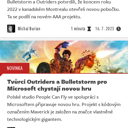
Bulletstorm a Outriders potvrdili, že koncem roku
2022 v kanadském Montrealu otevřeli novou pobočku.
Ta se podílí na novém AAA projektu.
Michal Burian
1 minuta
16. 7. 2023
NOVINKA
Tvůrci Outriders a Bulletstorm pro
Microsoft chystají novou hru
Polské studio People Can Fly ve spolupráci s
Microsoftem připravuje novou hru. Projekt s kódovým
označením Maverick je založen na značce vlastněné
technologickým gigantem.