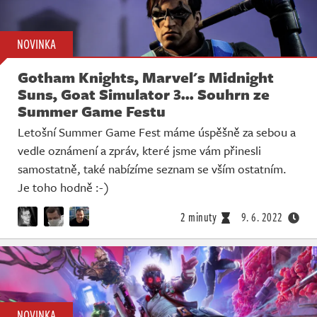
NOVINKA
Gotham Knights, Marvel's Midnight
Suns, Goat Simulator 3... Souhrn ze
Summer Game Festu
Letošní Summer Game Fest máme úspěšně za sebou a
vedle oznámení a zpráv, které jsme vám přinesli
samostatně, také nabízíme seznam se vším ostatním.
Je toho hodně :-)
2 minuty
9. 6. 2022
NOVINKA