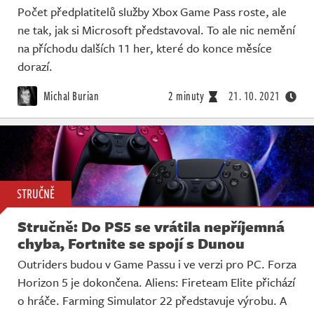
Počet předplatitelů služby Xbox Game Pass roste, ale
ne tak, jak si Microsoft představoval. To ale nic nemění
na příchodu dalších 11 her, které do konce měsíce
dorazí.
Michal Burian
2 minuty
21. 10. 2021
STRUČNĚ
Stručně: Do PS5 se vrátila nepříjemná
chyba, Fortnite se spojí s Dunou
Outriders budou v Game Passu i ve verzi pro PC. Forza
Horizon 5 je dokončena. Aliens: Fireteam Elite přichází
o hráče. Farming Simulator 22 představuje výrobu. A