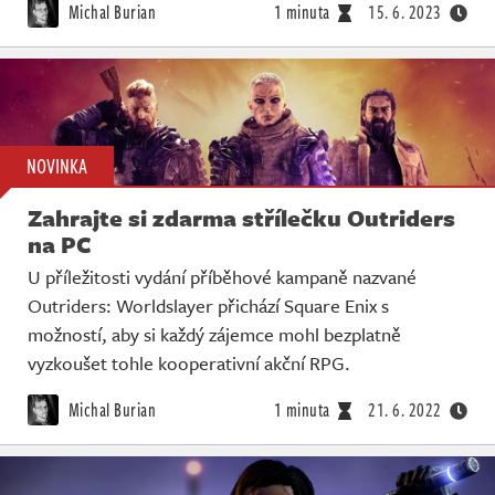
Michal Burian
1 minuta
15. 6. 2023
NOVINKA
Zahrajte si zdarma střílečku Outriders
na PC
U příležitosti vydání příběhové kampaně nazvané
Outriders: Worldslayer přichází Square Enix s
možností, aby si každý zájemce mohl bezplatně
vyzkoušet tohle kooperativní akční RPG.
Michal Burian
1 minuta
21. 6. 2022