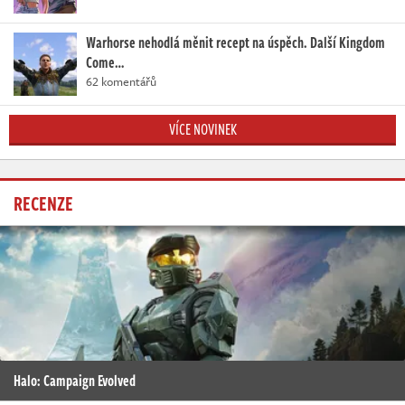
Warhorse nehodlá měnit recept na úspěch. Další Kingdom
Come…
62 komentářů
VÍCE NOVINEK
RECENZE
Halo: Campaign Evolved