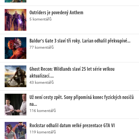
Outriders je povedený Anthem
5 komentářů
Baldur's Gate 3 slaví tři roky. Larian odhalil překvapivé…
77 komentářů
Ghost Recon: Wildlands slaví 25 let série velkou
aktualizací.…
43 komentářů
Už není cesty zpět. Sony připomíná konec fyzických nosičů
na…
116 komentářů
Rockstar odhalil datum velké prezentace GTA VI
119 komentářů