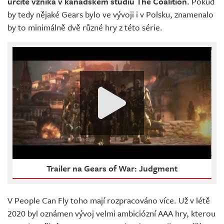
určitě vzniká v kanadském studiu The Coalition
. Pokud
by tedy nějaké Gears bylo ve vývoji i v Polsku, znamenalo
by to minimálně dvě různé hry z této série.
Trailer na Gears of War: Judgment
V People Can Fly toho mají rozpracováno více. Už v létě
2020 byl oznámen vývoj velmi ambiciózní AAA hry, kterou