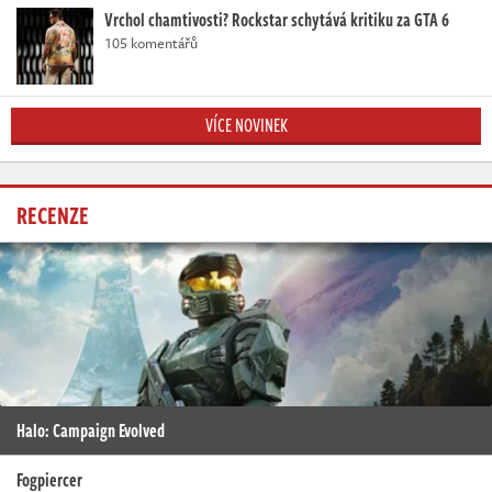
Vrchol chamtivosti? Rockstar schytává kritiku za GTA 6
105 komentářů
VÍCE NOVINEK
RECENZE
Halo: Campaign Evolved
Fogpiercer