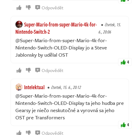
Odpovědět
Super-Mario-from-super-Mario-4k-for-
čtvrtek, 15.
Nintendo-Switch-2
6., 20:06
@Super-Mario-from-super-Mario-4k-for-
Nintendo-Switch-OLED-Display jo a Steve
Jablonsky by udělal OST
4
Odpovědět
Intelektual
čtvrtek, 15. 6., 20:12
@Super-Mario-from-super-Mario-4k-for-
Nintendo-Switch-OLED-Display ta jeho hudba pre
Gearsy je niečo neskutočné a vyrovná sa jeho
OST pre Transformers
4
Odpovědět